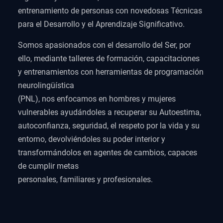
entrenamiento de personas con novedosas Técnicas
para el Desarrollo y el Aprendizaje Significativo.
Somos apasionados con el desarrollo del Ser, por
ello, mediante talleres de formación, capacitaciones
y entrenamientos con herramientas de programación
neurolingüística
(PNL), nos enfocamos en hombres y mujeres
vulnerables ayudándoles a recuperar su Autoestima,
autoconfianza, seguridad, el respeto por la vida y su
entorno, devolviéndoles su poder interior y
transformándolos en agentes de cambios, capaces
de cumplir metas
personales, familiares y profesionales.