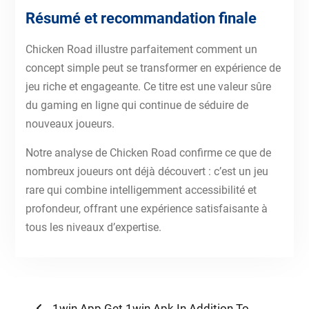
Résumé et recommandation finale
Chicken Road illustre parfaitement comment un
concept simple peut se transformer en expérience de
jeu riche et engageante. Ce titre est une valeur sûre
du gaming en ligne qui continue de séduire de
nouveaux joueurs.
Notre analyse de Chicken Road confirme ce que de
nombreux joueurs ont déjà découvert : c’est un jeu
rare qui combine intelligemment accessibilité et
profondeur, offrant une expérience satisfaisante à
tous les niveaux d’expertise.
Previous
1win App Get 1win Apk In Addition To