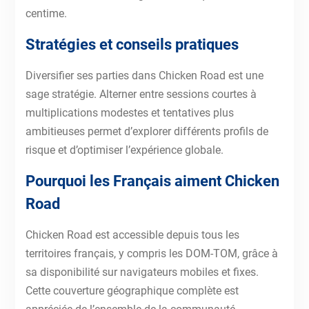
centime.
Stratégies et conseils pratiques
Diversifier ses parties dans Chicken Road est une
sage stratégie. Alterner entre sessions courtes à
multiplications modestes et tentatives plus
ambitieuses permet d’explorer différents profils de
risque et d’optimiser l’expérience globale.
Pourquoi les Français aiment Chicken
Road
Chicken Road est accessible depuis tous les
territoires français, y compris les DOM-TOM, grâce à
sa disponibilité sur navigateurs mobiles et fixes.
Cette couverture géographique complète est