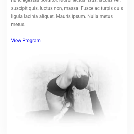
nunc egestas porttitor. Morbi lectus risus, iaculis vel,
suscipit quis, luctus non, massa. Fusce ac turpis quis
ligula lacinia aliquet. Mauris ipsum. Nulla metus
metus.
View Program