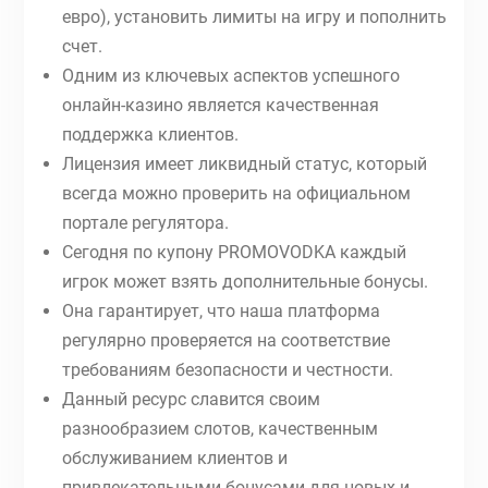
евро), установить лимиты на игру и пополнить
счет.
Одним из ключевых аспектов успешного
онлайн-казино является качественная
поддержка клиентов.
Лицензия имеет ликвидный статус, который
всегда можно проверить на официальном
портале регулятора.
Сегодня по купону PROMOVODKA каждый
игрок может взять дополнительные бонусы.
Она гарантирует, что наша платформа
регулярно проверяется на соответствие
требованиям безопасности и честности.
Данный ресурс славится своим
разнообразием слотов, качественным
обслуживанием клиентов и
привлекательными бонусами для новых и