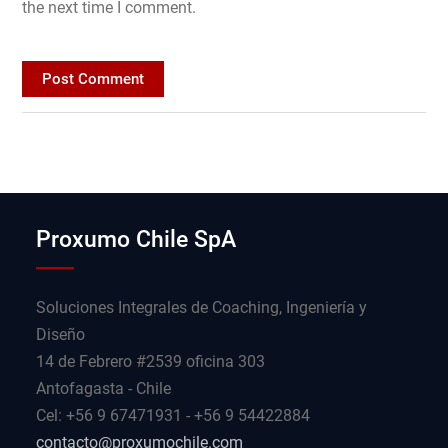
the next time I comment.
Proxumo Chile SpA
Soluciones Integrales de Coaching, Ingeniería y
Diseño
14 de Febrero #2539 oficina 303
Antofagasta - Chile
Cel: +56 9 67471931 - +56 9 54422884
contacto@proxumochile.com