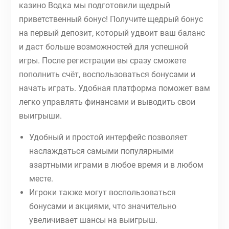
казино Водка мы подготовили щедрый
приветственный бонус! Получите щедрый бонус
на первый депозит, который удвоит ваш баланс
и даст больше возможностей для успешной
игры. После регистрации вы сразу сможете
пополнить счёт, воспользоваться бонусами и
начать играть. Удобная платформа поможет вам
легко управлять финансами и выводить свои
выигрыши.
Удобный и простой интерфейс позволяет
наслаждаться самыми популярными
азартными играми в любое время и в любом
месте.
Игроки также могут воспользоваться
бонусами и акциями, что значительно
увеличивает шансы на выигрыш.