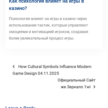
Как психология влияет на игры в
казино?
Психология влияет на игры в казино через
использование тактик, которые управляют
эмоциями и мотивацией игроков, создавая
более увлекательный процесс игры.
Post
Previous
How Cultural Symbols Influence Modern
post:
Game Design 04.11.2025
navigation
Next
Официальный Сайт
post:
же Зеркало 1wi