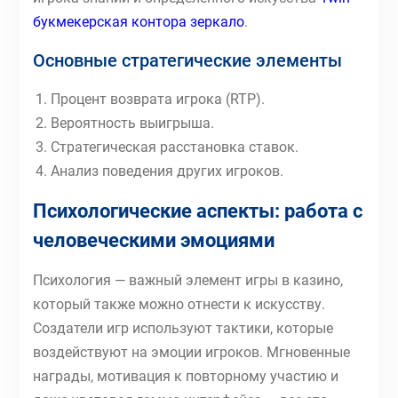
букмекерская контора зеркало
.
Основные стратегические элементы
Процент возврата игрока (RTP).
Вероятность выигрыша.
Стратегическая расстановка ставок.
Анализ поведения других игроков.
Психологические аспекты: работа с
человеческими эмоциями
Психология — важный элемент игры в казино,
который также можно отнести к искусству.
Создатели игр используют тактики, которые
воздействуют на эмоции игроков. Мгновенные
награды, мотивация к повторному участию и