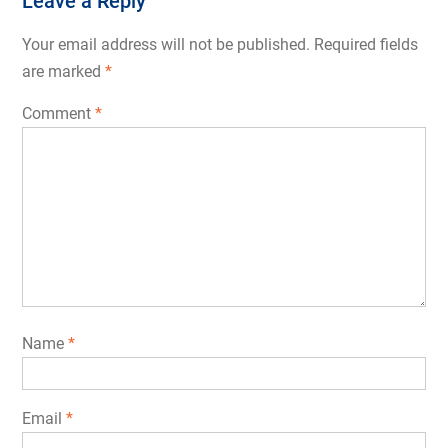
Leave a Reply
Your email address will not be published.
Required fields
are marked
*
Comment
*
Name
*
Email
*