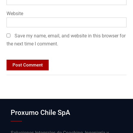
Website
Save my name, email, and website in this browser for
the next time I comment.
Proxumo Chile SpA
Soluciones Integrales de Coaching, Ingeniería y