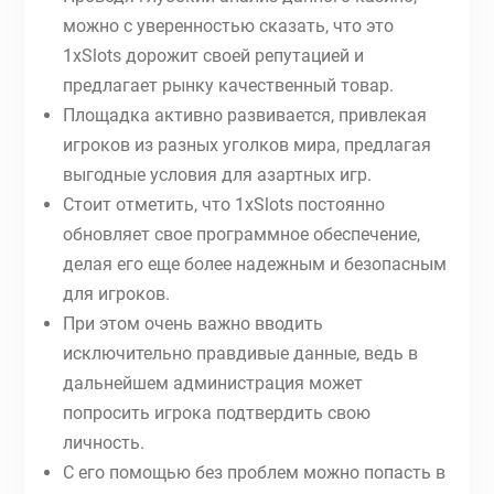
можно с уверенностью сказать, что это
1xSlots дорожит своей репутацией и
предлагает рынку качественный товар.
Площадка активно развивается, привлекая
игроков из разных уголков мира, предлагая
выгодные условия для азартных игр.
Стоит отметить, что 1xSlots постоянно
обновляет свое программное обеспечение,
делая его еще более надежным и безопасным
для игроков.
При этом очень важно вводить
исключительно правдивые данные, ведь в
дальнейшем администрация может
попросить игрока подтвердить свою
личность.
С его помощью без проблем можно попасть в