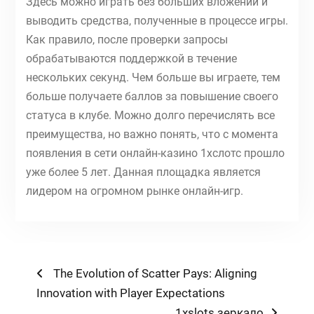
Здесь можно играть без больших вложений и
выводить средства, полученные в процессе игры.
Как правило, после проверки запросы
обрабатываются поддержкой в течение
нескольких секунд. Чем больше вы играете, тем
больше получаете баллов за повышение своего
статуса в клубе. Можно долго перечислять все
преимущества, но важно понять, что с момента
появления в сети онлайн-казино 1хслотс прошло
уже более 5 лет. Данная площадка является
лидером на огромном рынке онлайн-игр.
Post
Previous
The Evolution of Scatter Pays: Aligning
post:
Innovation with Player Expectations
navigation
Next
1xslots зеркало