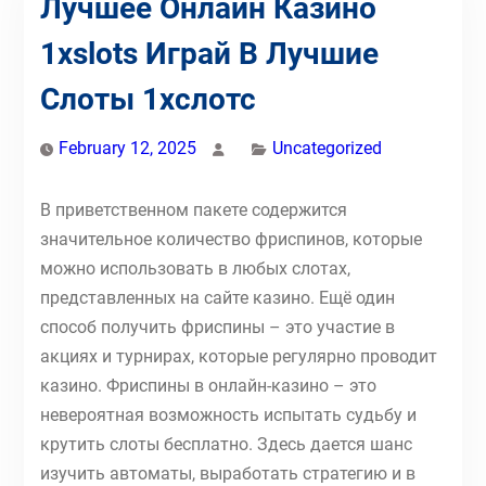
Лучшее Онлайн Казино
1xslots Играй В Лучшие
Слоты 1хслотс
February 12, 2025
Uncategorized
В приветственном пакете содержится
значительное количество фриспинов, которые
можно использовать в любых слотах,
представленных на сайте казино. Ещё один
способ получить фриспины – это участие в
акциях и турнирах, которые регулярно проводит
казино. Фриспины в онлайн-казино – это
невероятная возможность испытать судьбу и
крутить слоты бесплатно. Здесь дается шанс
изучить автоматы, выработать стратегию и в