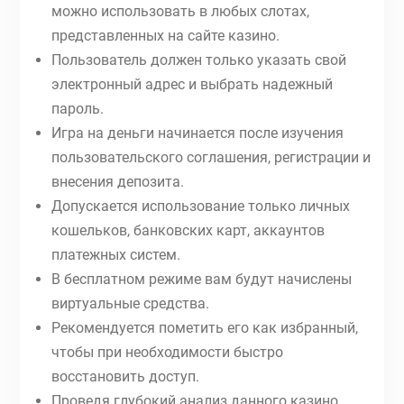
можно использовать в любых слотах,
представленных на сайте казино.
Пользователь должен только указать свой
электронный адрес и выбрать надежный
пароль.
Игра на деньги начинается после изучения
пользовательского соглашения, регистрации и
внесения депозита.
Допускается использование только личных
кошельков, банковских карт, аккаунтов
платежных систем.
В бесплатном режиме вам будут начислены
виртуальные средства.
Рекомендуется пометить его как избранный,
чтобы при необходимости быстро
восстановить доступ.
Проведя глубокий анализ данного казино,