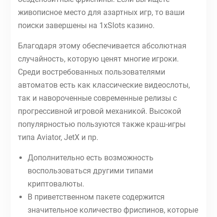
живописное место для азартных игр, то ваши
поиски завершены на 1xSlots казино.
Благодаря этому обеспечивается абсолютная
случайность, которую ценят многие игроки.
Среди востребованных пользователями
автоматов есть как классические видеослоты,
так и навороченные современные релизы с
прогрессивной игровой механикой. Высокой
популярностью пользуются также краш-игры
типа Aviator, JetX и пр.
Дополнительно есть возможность
воспользоваться другими типами
криптовалюты.
В приветственном пакете содержится
значительное количество фриспинов, которые