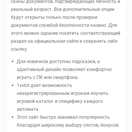
сканы документов, подтверждающих личность и
реальный возраст. Все дополнительные опции
будут открыты только после проверки
документов службой безопасности казино. Для
этого можно заранее посетить соответствующий
раздел на официальном сайте и сохранить себе
ссылку.
Для новичков доступны подсказки, а
адаптивный дизайн позволяет комфортно
играть с ПК или смартфона.
1xslot дает возможность
незарегистрированным игрокам изучить
игровой каталог и специфику каждого
автомата.
Этот сайт быстро завоевал популярность
благодаря широкому выбору слотов, бонусов