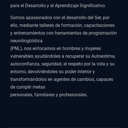
para el Desarrollo y el Aprendizaje Significativo.
Somos apasionados con el desarrollo del Ser, por
ello, mediante talleres de formación, capacitaciones
y entrenamientos con herramientas de programación
neurolingüística
(PNL), nos enfocamos en hombres y mujeres
vulnerables ayudándoles a recuperar su Autoestima,
autoconfianza, seguridad, el respeto por la vida y su
entorno, devolviéndoles su poder interior y
transformándolos en agentes de cambios, capaces
de cumplir metas
personales, familiares y profesionales.