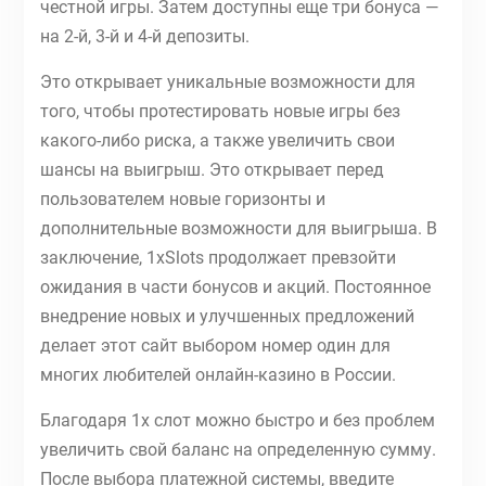
честной игры. Затем доступны еще три бонуса —
на 2-й, 3-й и 4-й депозиты.
Это открывает уникальные возможности для
того, чтобы протестировать новые игры без
какого-либо риска, а также увеличить свои
шансы на выигрыш. Это открывает перед
пользователем новые горизонты и
дополнительные возможности для выигрыша. В
заключение, 1xSlots продолжает превзойти
ожидания в части бонусов и акций. Постоянное
внедрение новых и улучшенных предложений
делает этот сайт выбором номер один для
многих любителей онлайн-казино в России.
Благодаря 1х слот можно быстро и без проблем
увеличить свой баланс на определенную сумму.
После выбора платежной системы, введите