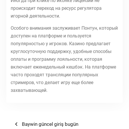
Иногда при клике по иконке лицензии не
происходит переход на ресурс регулятора
игорной деятельности.
Особого внимания заслуживает Понтун, который
доступен на платформе и пользуется
популярностью у игроков. Казино предлагает
круглосуточную поддержку, удобные способы
оплаты и программу лояльности, которая
включает еженедельный кешбэк. На платформе
часто проходят трансляции популярных
стримеров, что делает игру еще более
захватывающей.
Post
Previous
Baywin güncel giriş bugün