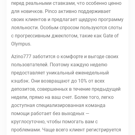
перед реальными ставками, что особенно ценно
для новичков. Pinco активно поддерживает
своих клиентов и предлагает щедрую программу
лояльности. Особым спросом пользуются слоты
с прогрессивным джекпотом, такие как Gate of
Olympus.
Azino777 заботится о комфорте и выгоде своих
пользовтателей. Поэтому каждую неделю
предоставляет уникальный еженедельный
кэшбэк. Они возвращают до 10% от всех
депозитов, совершенных в течение предыдущей
недели, прямо на ваш счет. Более того, легко
доступная специализированная команда
помощи работает без выходных —
круглосуточно, чтобы помогать вам с
проблемами. Чаще всего клиент регистрируется