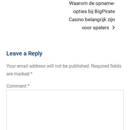
post:
Next
Waarom de opname-
navigation
post:
opties bij BigPirate
Casino belangrijk zijn
voor spelers
Leave a Reply
Your email address will not be published.
Required fields
are marked
*
Comment
*