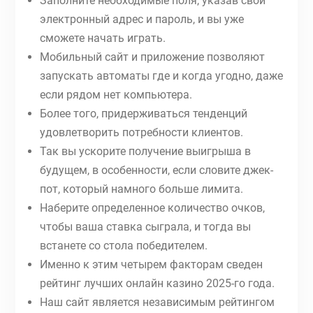
Заполните необходимые поля, указав свой
электронный адрес и пароль, и вы уже
сможете начать играть.
Мобильный сайт и приложение позволяют
запускать автоматы где и когда угодно, даже
если рядом нет компьютера.
Более того, придерживаться тенденций
удовлетворить потребности клиентов.
Так вы ускорите получение выигрыша в
будущем, в особенности, если словите джек-
пот, который намного больше лимита.
Наберите определенное количество очков,
чтобы ваша ставка сыграла, и тогда вы
встанете со стола победителем.
Именно к этим четырем факторам сведен
рейтинг лучших онлайн казино 2025-го года.
Наш сайт является независимым рейтингом