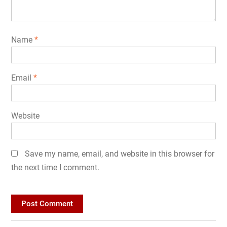
Name
*
Email
*
Website
Save my name, email, and website in this browser for
the next time I comment.