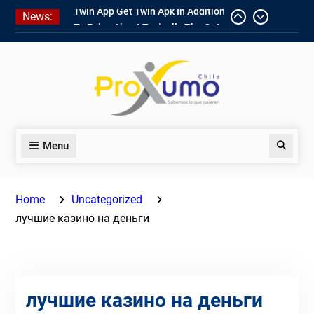
Skip
News:
1win Software
Download In Add-
to
on To Unit Installation Guide 1win
content
Nigeria
Ce qui rend Chicken Road si
populaire en France
1win App Get 1win Apk In Addition
To Enjoy About Typically The Go!
Menu
Search
Home
Uncategorized
лучшие казино на деньги
лучшие казино на деньги