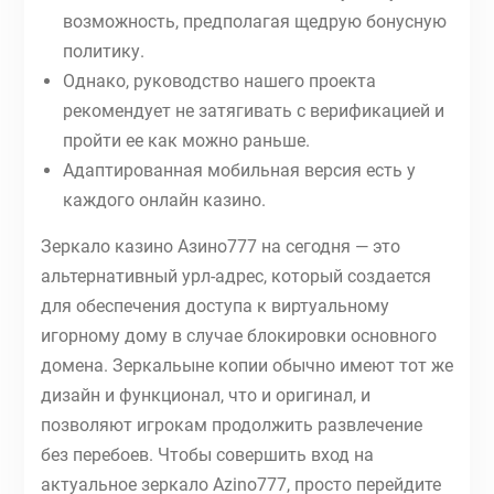
возможность, предполагая щедрую бонусную
политику.
Однако, руководство нашего проекта
рекомендует не затягивать с верификацией и
пройти ее как можно раньше.
Адаптированная мобильная версия есть у
каждого онлайн казино.
Зеркало казино Азино777 на сегодня — это
альтернативный урл-адрес, который создается
для обеспечения доступа к виртуальному
игорному дому в случае блокировки основного
домена. Зеркальыне копии обычно имеют тот же
дизайн и функционал, что и оригинал, и
позволяют игрокам продолжить развлечение
без перебоев. Чтобы совершить вход на
актуальное зеркало Azino777, просто перейдите