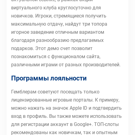
виртуального клуба круглосуточно для
новичков. Игроки, стремящиеся получить
максимальную отдачу, найдут три топора
игорное заведение отличным вариантом
благодаря разнообразию предлагаемых
подарков. Этот демо счет позволит
познакомиться с функционалом сайта,
различными играми от разных производителей.
Программы лояльности
Гемблерам советуют посещать только
лицензированные игровые порталы. К примеру,
можно нажать на значок Apple ID и подтвердить
вход в профиль. Вы также можете использовать
для регистрации аккаунт в Google+. ТОП-слоты
рекомендованы как новичкам, так и опытным