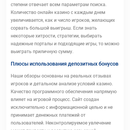
степени отвечает всем параметрам поиска.
Количество онлайн казино с каждым днем
увеличивается, как и число игроков, желающих
сорвать большой выигрыш. Если знать
некоторые хитрости, стратегии, выбирать
надежные порталы и подходящие игры, то можно
выиграть приличную сумму.
Плюсы использования депозитных бонусов
Наши обзоры основаны на реальных отзывах
игроков и детальном анализе условий казино.
Качество программного обеспечения напрямую
влияет на игровой процесс. Сайт создан
исключительно с информационной целью и не
принимает денежных платежей от
пользователей. Неконтролируемое увлечение