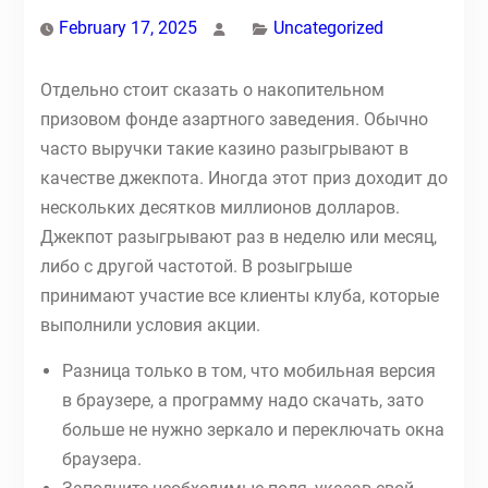
February 17, 2025
Uncategorized
Отдельно стоит сказать о накопительном
призовом фонде азартного заведения. Обычно
часто выручки такие казино разыгрывают в
качестве джекпота. Иногда этот приз доходит до
нескольких десятков миллионов долларов.
Джекпот разыгрывают раз в неделю или месяц,
либо с другой частотой. В розыгрыше
принимают участие все клиенты клуба, которые
выполнили условия акции.
Разница только в том, что мобильная версия
в браузере, а программу надо скачать, зато
больше не нужно зеркало и переключать окна
браузера.