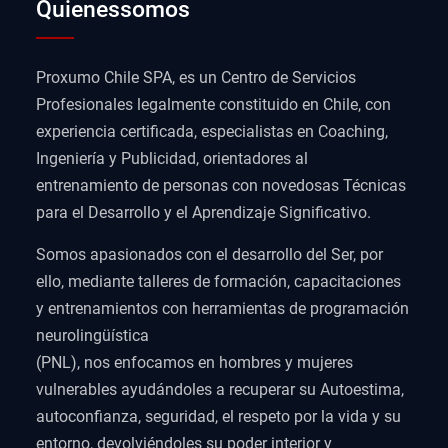
Quienessomos
Proxumo Chile SPA, es un Centro de Servicios
Profesionales legalmente constituido en Chile, con
experiencia certificada, especialistas en Coaching,
Ingeniería y Publicidad, orientadores al
entrenamiento de personas con novedosas Técnicas
para el Desarrollo y el Aprendizaje Significativo.
Somos apasionados con el desarrollo del Ser, por
ello, mediante talleres de formación, capacitaciones
y entrenamientos con herramientas de programación
neurolingüística
(PNL), nos enfocamos en hombres y mujeres
vulnerables ayudándoles a recuperar su Autoestima,
autoconfianza, seguridad, el respeto por la vida y su
entorno, devolviéndoles su poder interior y