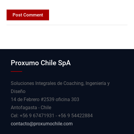
Proxumo Chile SpA
Soluciones Integrales de Coaching, Ingeniería y
Diseño
14 de Febrero #2539 oficina 303
Antofagasta - Chile
Cel: +56 9 67471931 - +56 9 54422884
contacto@proxumochile.com