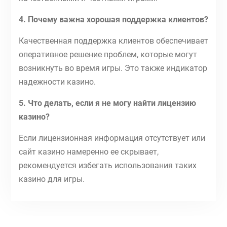
4. Почему важна хорошая поддержка клиентов?
Качественная поддержка клиентов обеспечивает
оперативное решение проблем, которые могут
возникнуть во время игры. Это также индикатор
надежности казино.
5. Что делать, если я не могу найти лицензию
казино?
Если лицензионная информация отсутствует или
сайт казино намеренно ее скрывает,
рекомендуется избегать использования таких
казино для игры.