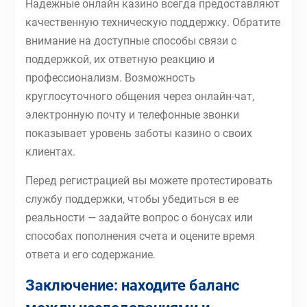
Надежные онлайн казино всегда предоставляют
качественную техническую поддержку. Обратите
внимание на доступные способы связи с
поддержкой, их ответную реакцию и
профессионализм. Возможность
круглосуточного общения через онлайн-чат,
электронную почту и телефонные звонки
показывает уровень заботы казино о своих
клиентах.
Перед регистрацией вы можете протестировать
службу поддержки, чтобы убедиться в ее
реальности — задайте вопрос о бонусах или
способах пополнения счета и оцените время
ответа и его содержание.
Заключение: находите баланс