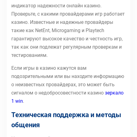
индикатор надежности онлайн казино.
Проверьте, с какими провайдерами игр работает
казино. Известные и надежные провайдеры
такие как NetEnt, Microgaming и Playtech
гарантируют высокое качество и честность игр,
так как они подлежат регулярным проверкам и
тестированиям.
Если игры в казино кажутся вам
подозрительными или вы находите информацию
о неизвестных провайдерах, это может быть
сигналом о недобросовестности казино
зеркало
1 win
.
Техническая поддержка и методы
общения