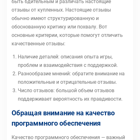
быть бдительным и различать настоящие
отзывы от купленных. Настоящие отзывы
обычно имеют структурированную и
обоснованную критику или похвалу. Вот
основные критерии, которые помогут отличить
качественные отзывы:
Наличие деталей: описания опыта игры,
проблем и взаимодействия с поддержкой.
Разнообразие мнений: обратите внимание на
положительные и отрицательные отзывы.
Число отзывов: большой объем отзывов
поддерживает вероятность их правдивости.
Обращая внимание на качество
программного обеспечения
Качество программного обеспечения — важный