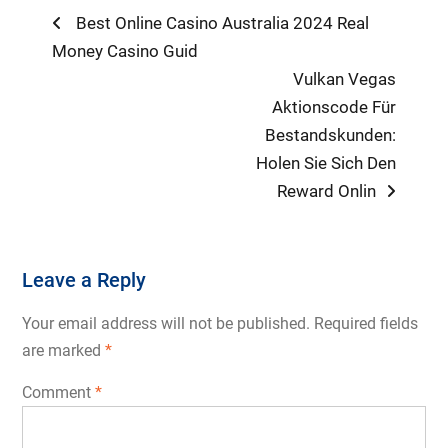
Post
Previous
Best Online Casino Australia 2024 Real
post:
Money Casino Guid
navigation
Next
Vulkan Vegas
post:
Aktionscode Für
Bestandskunden:
Holen Sie Sich Den
Reward Onlin
Leave a Reply
Your email address will not be published.
Required fields
are marked
*
Comment
*