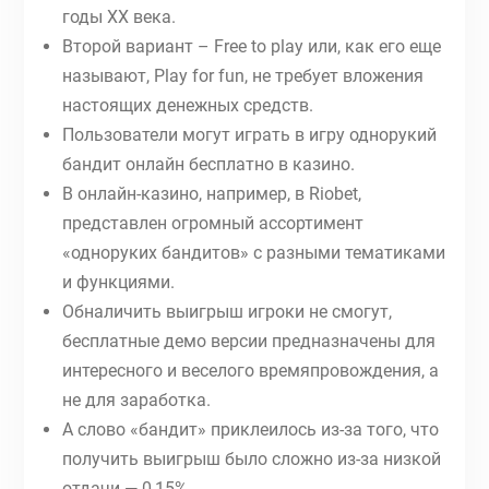
годы XX века.
Второй вариант – Free to play или, как его еще
называют, Play for fun, не требует вложения
настоящих денежных средств.
Пользователи могут играть в игру однорукий
бандит онлайн бесплатно в казино.
В онлайн-казино, например, в Riobet,
представлен огромный ассортимент
«одноруких бандитов» с разными тематиками
и функциями.
Обналичить выигрыш игроки не смогут,
бесплатные демо версии предназначены для
интересного и веселого времяпровождения, а
не для заработка.
А слово «бандит» приклеилось из-за того, что
получить выигрыш было сложно из-за низкой
отдачи — 0,15%.