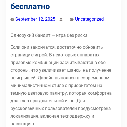
бесплатно
September 12, 2025
Uncategorized
Однорукий бандит — игра без риска
Если они закончатся, достаточно обновить
страницу с игрой. В некоторых аппаратах
призовые комбинации засчитываются в обе
стороны, что увеличивает шансы на получение
выигрышей. Дизайн выполнен в современном
минималистичном стиле с приоритетом на
темную цветовую палитру, которая комфортна
для глаз при длительной игре. Для
русскоязычных пользователей предусмотрена
локализация, включая техподдержку и
навигацию.