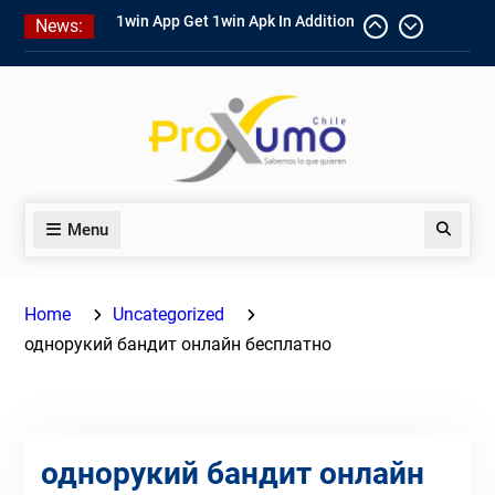
Skip
News:
1win Software
Download In Add-
to
on To Unit Installation Guide 1win
content
Nigeria
Ce qui rend Chicken Road si
populaire en France
1win App Get 1win Apk In Addition
To Enjoy About Typically The Go!
Menu
Search
Home
Uncategorized
однорукий бандит онлайн бесплатно
однорукий бандит онлайн