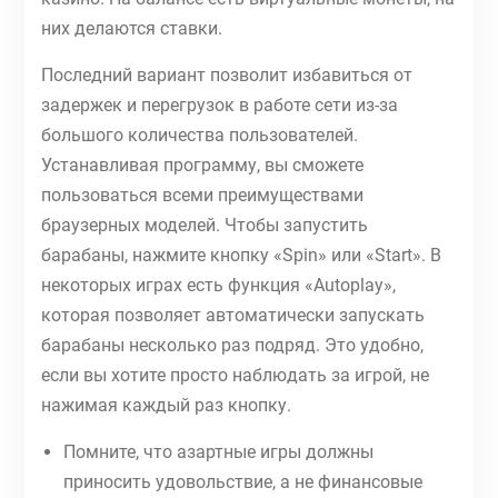
них делаются ставки.
Последний вариант позволит избавиться от
задержек и перегрузок в работе сети из-за
большого количества пользователей.
Устанавливая программу, вы сможете
пользоваться всеми преимуществами
браузерных моделей. Чтобы запустить
барабаны, нажмите кнопку «Spin» или «Start». В
некоторых играх есть функция «Autoplay»,
которая позволяет автоматически запускать
барабаны несколько раз подряд. Это удобно,
если вы хотите просто наблюдать за игрой, не
нажимая каждый раз кнопку.
Помните, что азартные игры должны
приносить удовольствие, а не финансовые