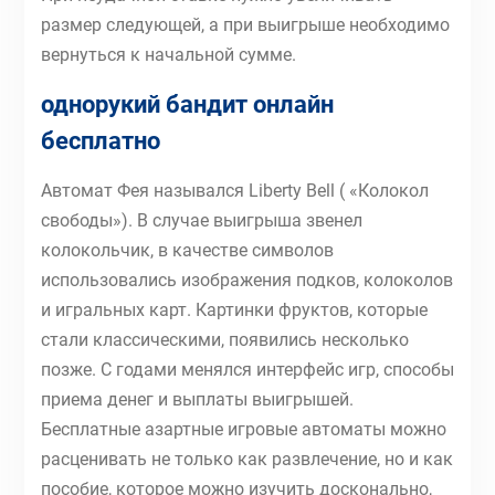
размер следующей, а при выигрыше необходимо
вернуться к начальной сумме.
однорукий бандит онлайн
бесплатно
Автомат Фея назывался Liberty Bell ( «Колокол
свободы»). В случае выигрыша звенел
колокольчик, в качестве символов
использовались изображения подков, колоколов
и игральных карт. Картинки фруктов, которые
стали классическими, появились несколько
позже. С годами менялся интерфейс игр, способы
приема денег и выплаты выигрышей.
Бесплатные азартные игровые автоматы можно
расценивать не только как развлечение, но и как
пособие, которое можно изучить досконально,