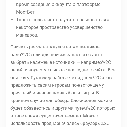
время создания аккаунта а платформе
МостБет.
Только позволяет получить пользователям
некоторое пространство усовершенство
маневров.
Снизить риски наткнулся на мошенников
надо%2C если для поиски запасного сайта
выбрать надежные источники — например%2C
перейти ноунсом ссылке с последнего сайта. Все
они годы букмекер работаете над тем%2C этого
предложить своим игрокам по-настоящему
приятный и инновационный опыт игры. В
крайнем случае для обхода блокировок можно
будет обзавестись и другими путем%2C которых
в твое время существует немало. Можно
использовать предназначались браузеры%2C