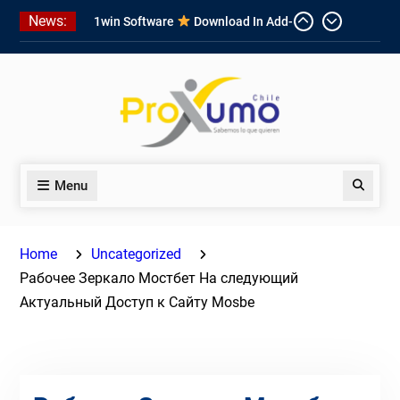
Skip
News:
1win Software
Download In Add-
to
on To Unit Installation Guide 1win
content
Nigeria
Ce qui rend Chicken Road si
populaire en France
1win App Get 1win Apk In Addition
To Enjoy About Typically The Go!
Menu
Search
Home
Uncategorized
Рабочее Зеркало Мостбет На следующий
Актуальный Доступ к Сайту Mosbe