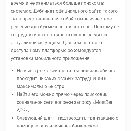
время и не заниматься больше поиском в
системах. Дубликат официального сайта такого
типа представлявшая собой самое известное
решение для букмекерской конторы. Поэтому ее
сотрудники на постоянной основе следят за
актуальной ситуацией. Дли комфортного
доступа нему платформе рекомендуется
установка мобильного приложения.
Но в интернете сейчас такой поисков обычно
проходит никаких особых затруднений и
максимально быстро.
Найти его можно прямо через поисковик
социальной сети вопреки запросу «MostBet
APK».
Следующий шаг — подтвердить транзакцию с
помощью sms или через банковское