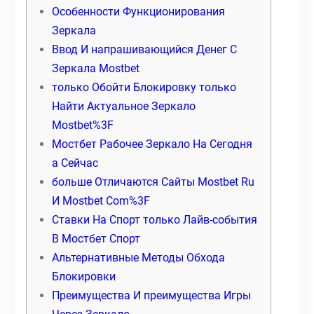
Особенности Функционирования
Зеркала
Ввод И напрашивающийся Денег С
Зеркала Mostbet
только Обойти Блокировку только
Найти Актуальное Зеркало
Mostbet%3F
Мостбет Рабочее Зеркало На Сегодня
а Сейчас
больше Отличаются Сайты Mostbet Ru
И Mostbet Com%3F
Ставки На Спорт только Лайв-события
В Мостбет Спорт
Альтернативные Методы Обхода
Блокировки
Преимущества И преимущества Игры