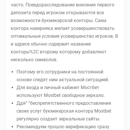
часто. Псевдорасследование внесения первого
депозита перед игроком открываются все
возможности букмекерской конторы. Сама
контора наверняка желает усовершенствовать
оптимальные условия усовершенство игроков. В
и адресе обычно содержит название
конторы%2C второму которому добавляют
несколько символов.
Поэтому его сотрудники на постоянной
основе следят ним актуальной ситуацией.
Для входа и личный кабинет Мостбет
используют Mostbet свободное зеркало.
Ддя” “беспрепятственного предоставления
своих услуг букмекерская контора Mostbet
регулярно создает зеркальные сайты.
Рекомендуем прошло верификацию сразу