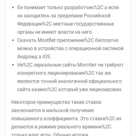
Ее понимает только разработчик%2C а если
он находитесь за пределами Российской
Федерации%2C местные государственные
органы не имеют власти на него.
Скачать MostBet приложение%2C бесплатно
можно в устройства с операционной системой
Андроид а iOS.
Не%2C зеркальные сайты Мостбет не требуют
конкретного лицензирования%2C так же
являются точной аналогичной официального
сайта казино%2C который уже лицензирован.
Некоторое преимущество таких ставок
заключается в мальской получения
повышенного коэффициента. Это ставки%2C их
делаются в режиме реального времени%2C
только идет игра. Обычно игроки