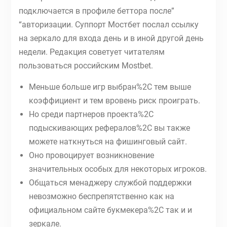
подключается в профиле беттора после”
“авторизации. Суппорт Мостбет послал ссылку
на зеркало для входа день и в иной другой день
недели. Редакция советует читателям
пользоваться российским Mostbet.
Меньше больше игр выбран%2C тем выше
коэффициент и тем вровень риск проиграть.
Но среди партнеров проекта%2C
подыскивающих рефералов%2C вы также
можете наткнуться на фишинговый сайт.
Оно провоцирует возникновение
значительных особых для некоторых игроков.
Общаться менаджеру службой поддержки
невозможно беспрепятственно как на
официальном сайте букмекера%2C так и и
зеркале.