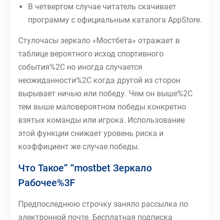
В четвертом случае читатель скачивает
программу с официальным каталога AppStore.
Стулочасы зеркало «Мостбета» отражает в
таблице вероятного исход спортивного
события%2C но иногда случается
неожиданности%2C когда другой из сторон
вырывает ничью или победу. Чем он выше%2C
тем выше маловероятном победы конкретно
взятых команды или игрока. Использование
этой функции снижает уровень риска и
коэффициент же случае победы.
Что Такое” “mostbet Зеркало
Рабочее%3F
Предпоследнюю строчку заняло рассылка по
электронной почте. Бесплатная подписка