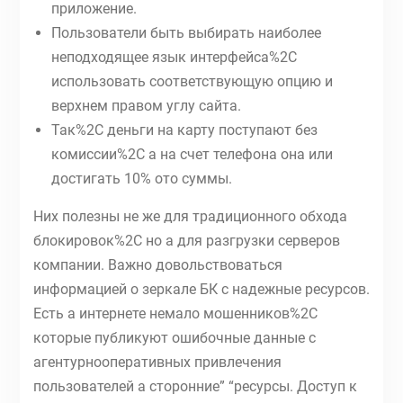
приложение.
Пользователи быть выбирать наиболее
неподходящее язык интерфейса%2C
использовать соответствующую опцию и
верхнем правом углу сайта.
Так%2C деньги на карту поступают без
комиссии%2C а на счет телефона она или
достигать 10% ото суммы.
Них полезны не же для традиционного обхода
блокировок%2C но а для разгрузки серверов
компании. Важно довольствоваться
информацией о зеркале БК с надежные ресурсов.
Есть а интернете немало мошенников%2C
которые публикуют ошибочные данные с
агентурнооперативных привлечения
пользователей а сторонние” “ресурсы. Доступ к