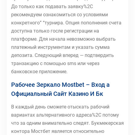
До только как подавать заявку%2C
рекомендуем ознакомиться со условиями
конкретного” “турнира. Опция пополнения счета
доступна только госле регистрации на
платформе. Для начала невозможно выбрать
платежный инструментам и указать сумма
депозита. Следующий вперед — подтвердить
транзакцию с помощью sms или через
банковское приложение.
Рабочее Зеркало Mostbet – Вход а
Официальный Сайт Казино И Бк
В каждый день сможете отыскать рабочий
вариантах альтернативного адреса%2C потому
что за одним внимательно следят. Букмекерская
контора Мостбет является относительно