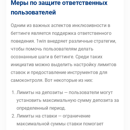
Меры по защите ответственных
пользователей
Одним из важных аспектов инклюзивности в
беттинге является поддержка ответственного
поведения. 1win внедряет различные стратегии,
чтобы помочь пользователям делать
осознанные шаги в беттинге. Среди таких
инициатив можно выделить настройку лимитов
ставок и предоставление инструментов для
самоконтроля. Вот некоторые из них:
Лимиты на депозиты — пользователи могут
установить максимальную сумму депозита за
определенный период.
Лимиты на ставки — ограничение
максимальной суммы ставки помогает