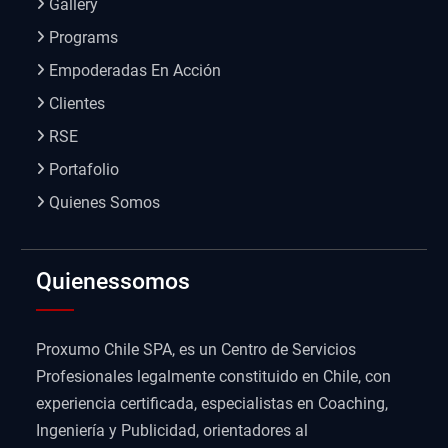
Gallery
Programs
Empoderadas En Acción
Clientes
RSE
Portafolio
Quienes Somos
Quienessomos
Proxumo Chile SPA, es un Centro de Servicios
Profesionales legalmente constituido en Chile, con
experiencia certificada, especialistas en Coaching,
Ingeniería y Publicidad, orientadores al