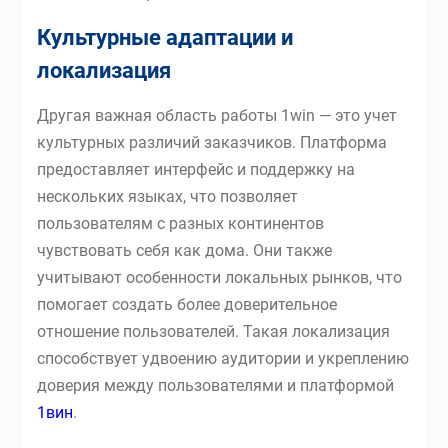
Культурные адаптации и
локализация
Другая важная область работы 1win — это учет
культурных различий заказчиков. Платформа
предоставляет интерфейс и поддержку на
нескольких языках, что позволяет
пользователям с разных континентов
чувствовать себя как дома. Они также
учитывают особенности локальных рынков, что
помогает создать более доверительное
отношение пользователей. Такая локализация
способствует удвоению аудитории и укреплению
доверия между пользователями и платформой
1вин
.