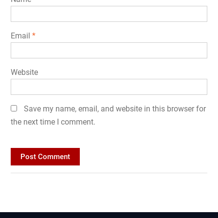
Email
*
Website
Save my name, email, and website in this browser for
the next time I comment.