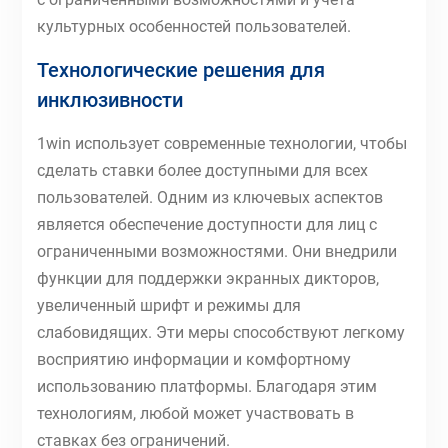
культурных особенностей пользователей.
Технологические решения для
инклюзивности
1win использует современные технологии, чтобы
сделать ставки более доступными для всех
пользователей. Одним из ключевых аспектов
является обеспечение доступности для лиц с
ограниченными возможностями. Они внедрили
функции для поддержки экранных дикторов,
увеличенный шрифт и режимы для
слабовидящих. Эти меры способствуют легкому
восприятию информации и комфортному
использованию платформы. Благодаря этим
технологиям, любой может участвовать в
ставках без ограничений.