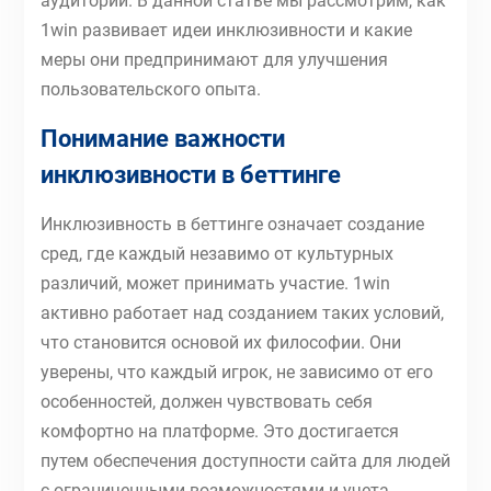
аудитории. В данной статье мы рассмотрим, как
1win развивает идеи инклюзивности и какие
меры они предпринимают для улучшения
пользовательского опыта.
Понимание важности
инклюзивности в беттинге
Инклюзивность в беттинге означает создание
сред, где каждый незавимо от культурных
различий, может принимать участие. 1win
активно работает над созданием таких условий,
что становится основой их философии. Они
уверены, что каждый игрок, не зависимо от его
особенностей, должен чувствовать себя
комфортно на платформе. Это достигается
путем обеспечения доступности сайта для людей
с ограниченными возможностями и учета