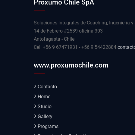
Proxumo Chile SpA
Soluciones Integrales de Coaching, Ingeniería y
14 de Febrero #2539 oficina 303
Antofagasta - Chile
Cel: +56 9 67471931 - +56 9 54422884
contact
www.proxumochile.com
Contacto
Home
Studio
Gallery
Programs