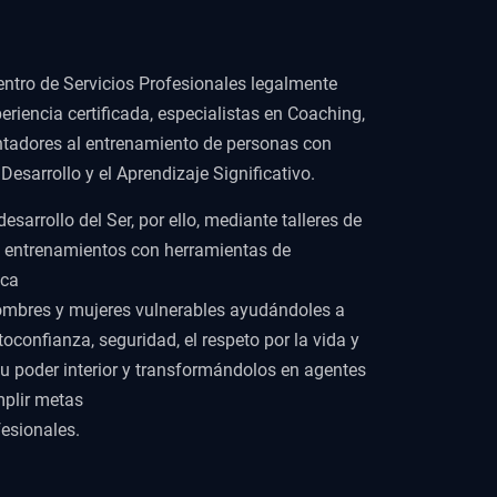
ntro de Servicios Profesionales legalmente
eriencia certificada, especialistas en Coaching,
ientadores al entrenamiento de personas con
esarrollo y el Aprendizaje Significativo.
arrollo del Ser, por ello, mediante talleres de
y entrenamientos con herramientas de
ica
mbres y mujeres vulnerables ayudándoles a
oconfianza, seguridad, el respeto por la vida y
su poder interior y transformándolos en agentes
plir metas
fesionales.