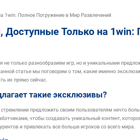
а 1win: Полное Погружение в Мир Развлечений
 Доступные Только на 1win:
ся не только разнообразием игр, но и уникальными предл
данной статье мы поговорим о том, какие именно эксклюзи
ть их прямо сейчас.
длагает такие эксклюзивы?
м стремлении предложить своим пользователям нечто боль
ботчиками, чтобы создавать уникальный контент, которог
урентов и привлекать все больше игроков со всего мира.