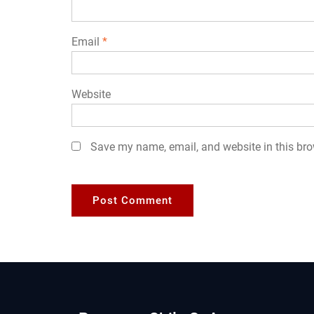
Email
*
Website
Save my name, email, and website in this bro