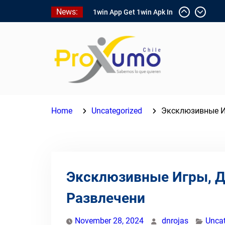
Skip
News:
1win App Get 1win Apk In
to
Addition To Enjoy About
content
Typically The Go!
1win Software
Download In Add-on To
Unit Installation Guide
1win Nigeria
Ce qui rend Chicken Road
si populaire en France
Home
Uncategorized
Эксклюзивные Иг
Эксклюзивные Игры, До
Развлечени
November 28, 2024
dnrojas
Uncat