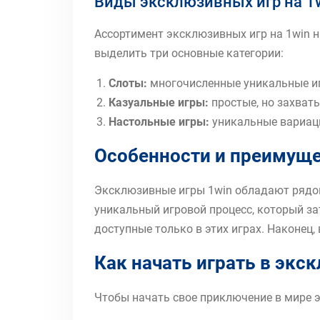
Виды эксклюзивных игр на 1
Ассортимент эксклюзивных игр на 1win н
выделить три основные категории:
Слоты:
многочисленные уникальные иг
Казуальные игры:
простые, но захват
Настольные игры:
уникальные вариаци
Особенности и преимуще
Эксклюзивные игры 1win обладают рядом
уникальный игровой процесс, который за
доступные только в этих играх. Наконец
Как начать играть в экс
Чтобы начать свое приключение в мире 