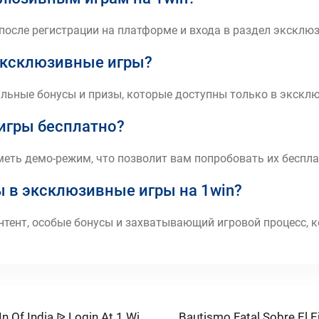
осле регистрации на платформе и входа в раздел эксклюз
 эксклюзивные игры?
альные бонусы и призы, которые доступны только в эксклю
 игры бесплатно?
еть демо-режим, что позволит вам попробовать их беспла
ы в эксклюзивные игры на 1win?
ент, особые бонусы и захватывающий игровой процесс, ко
Next
n Of India ᐉ Login At 1 Wi
Bautismo Fatal Sobre El Ej