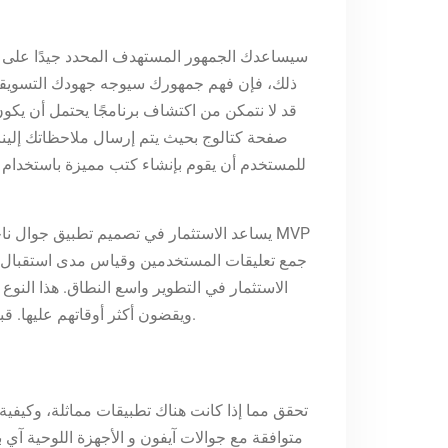
سيساعدك الجمهور المستهدف المحدد جيدًا على ات
ذلك، فإن فهم جمهورك سيوجه جهودك التسويقية 
قد لا نتمكن من اكتشاف برنامجًا يحتمل أن يكون
صفحة كتالوج بحيث يتم إرسال ملاحظاتك إلينا
يساعد الاستثمار في تصميم تطبيق جوال ناجح
الاستثمار في التطوير واسع النطاق. هذا النوع
ويقضون أكثر أوقاتهم عليها. قبل تصميم تطبيق جوال عليك فهم متطلبات واحتياجات العملاء، هذا يساعدك في معرفة ما يركز عليه جمهورك المستهدف.
تحقق مما إذا كانت هناك تطبيقات مماثلة، وكيفية
متوافقة مع جوالات آيفون و الأجهزة اللوحية آي