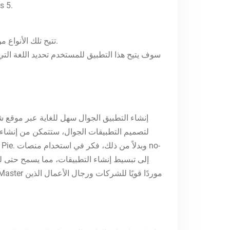
أنه لا يوجد شيء يتطابق مع جه
تتيح تلك الأنواع من” “التطبيقات للمستخدمين بإنشاء محتوى أو فيديو أو البحث عن الأخبار أو الشات أو رؤية كل ما هو جديد عبر الإنترنت.
سوف يتيح هذا التطبيق للمستخدم تحديد اللغة التي