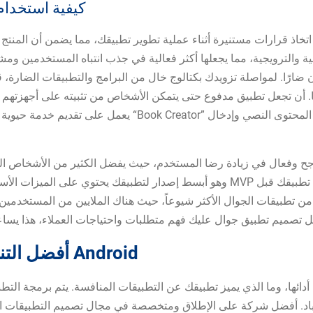
كيفية استخدام
خاذ قرارات مستنيرة أثناء عملية تطوير تطبيقك، مما يضمن أن المنتج 
والترويجية، مما يجعلها أكثر فعالية في جذب انتباه المستخدمين ومش
 ضارًا. لمواصلة تزويدك بكتالوج خال من البرامج والتطبيقات الضارة، قا
. أن تجعل تطبيق مدفوع حتى يتمكن الأشخاص من تثبيته على أجهزتهم 
يعمل على تقديم خدمة حيوية يتطلبها فئة كبيرة لا حد لها من ا
 وفعال في زيادة رضا المستخدم، حيث يفضل الكثير من الأشخاص التعامل
 من تطبيقات الجوال الأكثر شيوعاً، حيث هناك الملايين من المستخدمين 
أفضل التنزيلات الأعمال والإنتاجية لنظام Android
 أدائها، وما الذي يميز تطبيقك عن التطبيقات المنافسة. يتم برمجة ال
 باد. أفضل شركة على الإطلاق ومتخصصة في مجال تصميم التطبيقات الإ