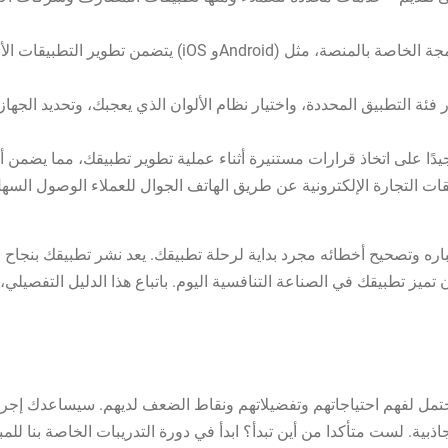
يتضمن تطوير التطبيقات الأصلية إنشاء تطبيقات بشكل منفصل 
فئة التطبيق المحددة، واختيار نظام الألوان الذي يعجبك، وتحديد الجها
ات التجارة الإلكترونية عن طريق الهاتف الجوال للعملاء الوصول الس
اره وتصحيح أخطائه مجرد بداية لرحلة تطبيقك. يعد نشر تطبيقك بنجاح 
يز تطبيقك في الصناعة التنافسية اليوم. باتباع هذا الدليل التفصيلي
ل لفهم احتياجاتهم وتفضيلاتهم ونقاط الضعف لديهم. سيساعدك إجراء ا
ذبية. لست متأكدا من أين تبدأ؟ ابدأ في دورة التدريبات الخاصة بنا ل