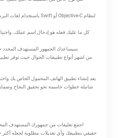
كل ما عليك فعله هو إدخال اسم عملك، واختيار 
سيساعدك الجمهور المستهدف المحدد جيدًا على اتخاذ قرارات مستنيرة أثناء عملية تطوير تطبيقك، مما يضمن أن المنتج النهائي جذاب ويوفر قيمة لمستخدميه.
من اشهر أنواع تطبيقات الجوال حيث توفر تطبيق
يعد إنشاء تطبيق الهاتف المحمول الخاص بك واختب
شاملة خطوات حاسمة نحو تحقيق النجاح وضمان تم
اجمع تعليقات من جمهورك المستهدف المحتم
حقيقي بتطبيقك وأي تعديلات مطلوبة لجعله أكثر جا