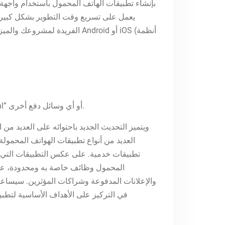
يعمل على تسريع وقت التطوير بشكل كبير مع
الفريدة لمشروعك والميزانية
يتم منح هذا المستخدم أموال مقابل إتمام هذه الوظيفة المطلوبة ويتمكن من سحب المبلغ في الحال من خلال “PayPal” أو أي وسائل دفع أخرى.
العديد من أنواع تطبيقات الهواتف المحمولة
تطبيقات خدمية. على عكس التطبيقات التي تم 
المحمول وظائف خاصة به ومحدودة، على 
في التركيز على الأهداف الأساسية لتطب