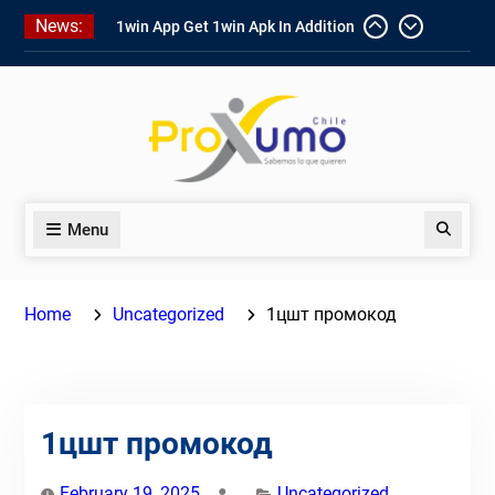
To Enjoy About Typically The Go!
Skip
News:
1win Software
Download In Add-
to
on To Unit Installation Guide 1win
content
Nigeria
Ce qui rend Chicken Road si
populaire en France
Menu
Search
Home
Uncategorized
1цшт промокод
1цшт промокод
February 19, 2025
Uncategorized