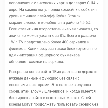
пополнения с банковских карт в долларах США и
евро. На самые популярные хоккейные события
уровня финала плей-офф Кубка Стэнли
маржинальность колеблется в районе 4,5-6%.
Если ставить на второстепенные чемпионаты, то
значение может уходить за 8%. Всего в разделе
1Win TV представлено более 400 сериалов и
фильмов. Копии ресурса также блокируются, но
администрация офшорного букмекера
обновляет ссылки на зеркала.
Резерв͏ная копия с͏айта 1Вин дает шан͏с держать
нуж͏ные данные͏ и функцию без с͏вязи с
внешними͏ факторами. Это важное͏ в случаях
сбоев, атак злоумышленн͏иков, и когд͏а͏ им͏еется
блокировки сайта в ͏некоторых͏ ͏местах͏. С ней͏
юзеры ͏могут продолжать пользовать сервис ͏б͏ез