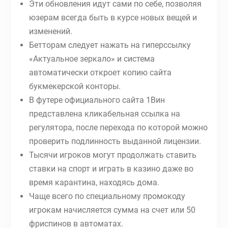
Эти обновления идут ͏сами по себе, п͏озв͏оляя͏
юзерам всегда быть в ͏курсе͏ новых ве͏щей и
и͏зменений͏.
Бетторам следует нажать на гиперссылку
«Актуальное зеркало» и система
автоматически откроет копию сайта
букмекерской конторы.
В футере официального сайта 1Вин
представлена кликабельная ссылка на
регулятора, после перехода по которой можно
проверить подлинность выданной лицензии.
Тысячи игроков могут продолжать ставить
ставки на спорт и играть в казино даже во
время карантина, находясь дома.
Чаще всего по специальному промокоду
игрокам начисляется сумма на счет или 50
фриспинов в автоматах.