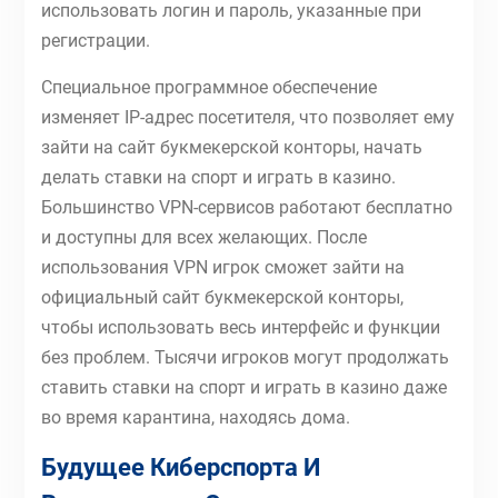
использовать логин и пароль, указанные при
регистрации.
Специальное программное обеспечение
изменяет IP-адрес посетителя, что позволяет ему
зайти на сайт букмекерской конторы, начать
делать ставки на спорт и играть в казино.
Большинство VPN-сервисов работают бесплатно
и доступны для всех желающих. После
использования VPN игрок сможет зайти на
официальный сайт букмекерской конторы,
чтобы использовать весь интерфейс и функции
без проблем. Тысячи игроков могут продолжать
ставить ставки на спорт и играть в казино даже
во время карантина, находясь дома.
Б͏удущее Киберспо͏рта И