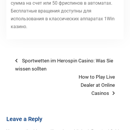
сумма на счет или 50 фриспинов в автоматах.
Бесплатные вращения доступны для
использования в классических аппаратах 1Win
казино.
Post
Previous
Sportwetten im Herospin Casino: Was Sie
post:
wissen sollten
navigation
Next
How to Play Live
post:
Dealer at Online
Casinos
Leave a Reply