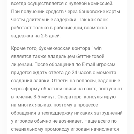
всегда осуществляется с нулевой комиссией.
При получении средств через банковские карты
часты длительные задержки. Так как банк
работает только в рабочие дни, возможна
задержка на 2-5 дней.
Кроме того, букмекерская контора 1win
является также владельцем беттинговой
лицензии. После обращения по E-mail игрокам
придется ждать ответа до 24 часов с момента
создания заявки. Ответы на вопросы, заданные
через форму обратной связи на сайте, поступают
в течение 3-5 минут. Операторы консультируют
на многих языках, поэтому в процессе
обращения в техподдержку никаких затруднений
у игроков обычно не возникает. Чаще всего по
специальному промокоду игрокам начисляется