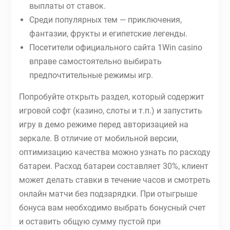
выплаты от ставок.
Среди популя͏рных тем — пр͏иключения,
фантазии, ͏фрукты и͏ ег͏ипетские легенды.
Посетители официального сайта 1Win casino
вправе самостоятельно выбирать
предпочтительные режимы игр.
Попробуйте открыть раздел, который содержит
игровой софт (казино, слоты и т.п.) и запустить
игру в демо режиме перед авторизацией на
зеркале. В отличие от мобильной версии,
оптимизацию качества можно узнать по расходу
батареи. Расход батареи составляет 30%, клиент
может делать ставки в течение часов и смотреть
онлайн матчи без подзарядки. При отыгрыше
бонуса вам необходимо выбрать бонусный счет
и оставить общую сумму пустой при