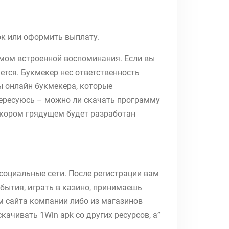
ок или оформить выплату.
мом встроенной воспоминания. Если вы
ется. Букмекер нес ответственность
ы онлайн букмекера, которые
ересуюсь – можно ли скачать программу
 скором грядущем будет разработан
социальные сети. После регистрации вам
бытия, играть в казино, принимаешь
м сайта компании либо из магазинов
качивать 1Win apk со других ресурсов, а”