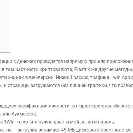
рации с денежек проводятся напрямую прошло приложени
в том частности криптовалюта, Piastrix же другие методы
и же, как в веб-версии. Низкий расход трафика 1win App
ы и страницы загружаются без лишней графики, что позво
оцедуру верификации личности, которая является обязате
лайн букмекера.
 1Win, то хотите нужно ввести мой логин и пароль.
атно — загрузка занимает 45 МБ дискового пространство и