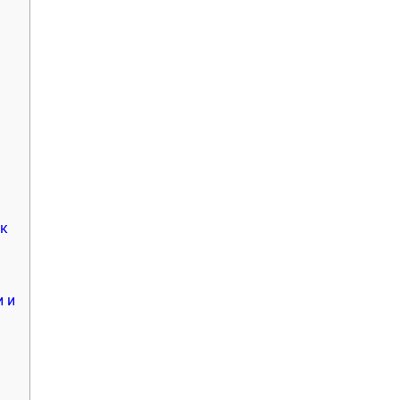
ак
и и
н