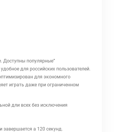
е. Доступны популярные”
, удобное для российских пользователей.
 оптимизирован для экономного
ляет играть даже при ограниченном
льной дли всех без исключения
 завершается а 120 секунд.