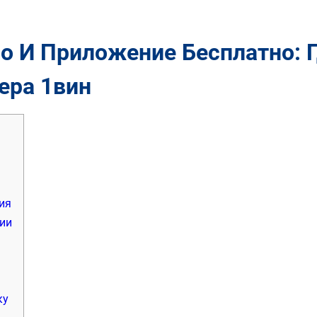
ло И Приложение Бесплатно: 
ера 1вин
ия
нии
ку