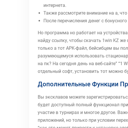
интернета.
Также рассмотрите внимание на а, чт
После перечисления денег с бонусного
Но программа но работает на устройств
найду ссылку, чтобы скачать 1win KZ же 
только а тот APK-файл, бейсибцем вы по
разумеющемуся использовать стационарн
на пк? На сегодня день на веб-сайте” “
отдельный софт, установить тот можно 
Дополнительные Функции П
Вы эксклавов можете зарегистрироваться
будет доступный полный функционал прил
участие в турнирах и многое другое. Ва
приложений, но только при условии перех
“как это может привести к установке зло