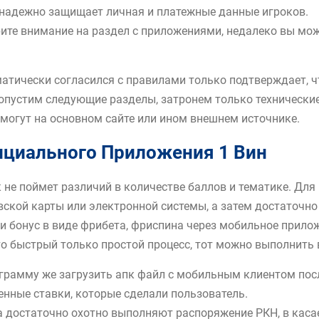
а надежно защищает личная и платежные данные игроков.
рите внимание на раздел с приложениями, недалеко вы мо
атически согласился с правилами только подтверждает, чт
ропустим следующие разделы, затронем только технически
могут на основном сайте или ином внешнем источнике.
циального Приложения 1 Вин
 не поймет различий в количестве баллов и тематике. Для
ой карты или электронной системы, а затем достаточно 
бонус в виде фрибета, фриспина через мобильное приложен
о быстрый только простой процесс, тот можно выполнить 
грамму же загрузить апк файл с мобильным клиентом пос
нные ставки, которые сделали пользователь.
 достаточно охотно выполняют распоряжение РКН, в каса