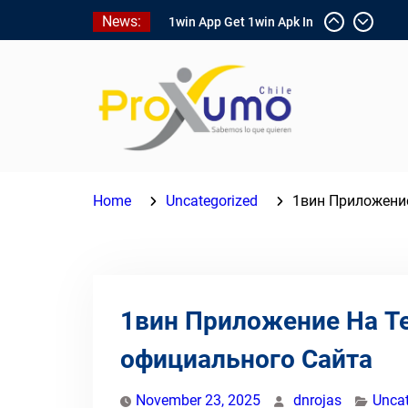
Skip
Typically The Go!
News:
to
1win Software
Download In Add-on To
content
Unit Installation Guide
1win Nigeria
Ce qui rend Chicken Road
si populaire en France
Home
Uncategorized
1вин Приложени
1вин Приложение На Т
официального Сайта
November 23, 2025
dnrojas
Uncat