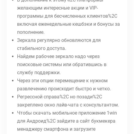
желающим интересные акции и VIP-
программы для бесчисленных клиентов%2C
включая еженедельные кешбэки и бонусы за
пополнение.
Зеркала регулярно обновляются для
стабильного доступа.
Найдем рабочее зеркало надо через
поисковые системы или обратившись в
службу поддержки.
Через эти опции перемещение к нужном
развлечению происходит быстро и четко.
Регрессной справа%2C но позади%2C
закреплено окно лайв-чата с консультантом.
Чтобы скачать мобильное приложение 1win
для Андроид%2C зайдите а сайт букмекера
менаджеру смартфона и загрузите