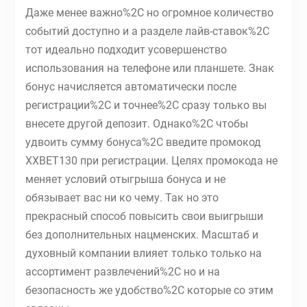
Даже менее важно%2C но огромное количество
событий доступно и а разделе лайв-ставок%2C
тот идеально подходит усовершенство
использования на телефоне или планшете. Знак
бонус начисляется автоматически после
регистрации%2C и точнее%2C сразу только вы
внесете другой депозит. Однако%2C чтобы
удвоить сумму бонуса%2C введите промокод
XXBET130 при регистрации. Целях промокода не
меняет условий отыгрыша бонуса и не
обязывает вас ни ко чему. Так но это
прекрасный способ повысить свои выигрыши
без дополнительных нацменских. Масштаб и
духовный компании влияет только только на
ассортимент развлечений%2C но и на
безопасность же удобство%2C которые со этим