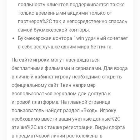
лояльность клиентов поддерживается также
только временными акциями только от
партнеров%2C так и непосредственно спасась
самой букмекерской конторы.
Букмекерская контора 1win удачный сочетает
в себе все лучшее одним мира беттинга.
На сайте игроки могут наслаждаться
бесплатными фильмами и сериалами. Для входа
в личный кабинет игроку необходимо открыть
официальному сайт 1вин например
воспользоваться зеркалом дли доступа к
игровой платформе. На главной странице
пользователь найдет раздел «Вход». Игроку
необходимо ввести ваши учетные данные%2C
эти же%2C как также регистрации. Виды спорта
в предматчевой линии расположены в