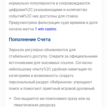
нормально популярности и сопровождаются
цифрами%2C указывающими и количество
событий%2C них доступны для ставок.
Предусмотрена фильтрация судя времени и дате
начала матча
1 win casino
.
Пополнение Счета
Зеркала регулярно обновляются для
стабильного доступа. Следите за официальными
источниками для значимых ссылок. Согласно
небольшому опыту%2C удобная навигация по
категориям и возможность создать
персональный раздел «Избранное» упрощают
поиск и помогают приятный игровой духовный.
Оно выдается же поисковике сразу или на
тематических ресурсах.