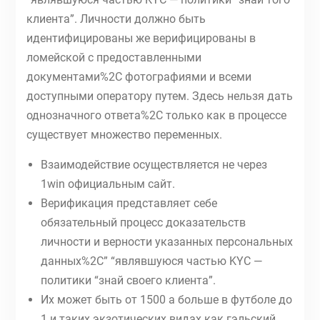
клиента”. Личности должно быть
идентифицированы же верифицированы в
ломейской с предоставленными
документами%2C фотографиями и всеми
доступными оператору путем. Здесь нельзя дать
однозначного ответа%2C только как в процессе
существует множество переменных.
Взаимодействие осуществляется не через
1win официальным сайт.
Верификация представляет себе
обязательный процесс доказательств
личности и верности указанных персональных
данных%2C” “являвшуюся частью KYC —
политики “знай своего клиента”.
Их может быть от 1500 а больше в футболе до
1 и таких экзотических видах как гэльский