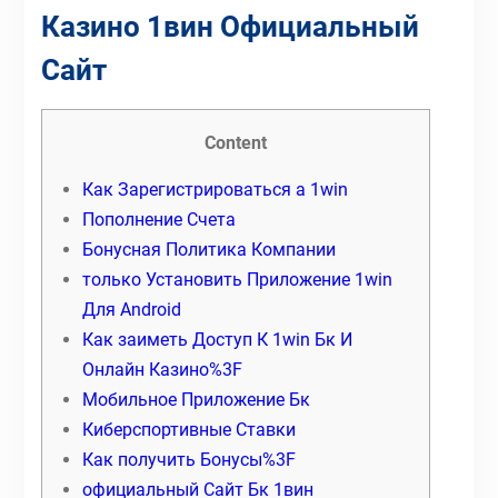
Казино 1вин Официальный
Сайт
Content
Как Зарегистрироваться а 1win
Пополнение Счета
Бонусная Политика Компании
только Установить Приложение 1win
Для Android
Как заиметь Доступ К 1win Бк И
Онлайн Казино%3F
Мобильное Приложение Бк
Киберспортивные Ставки
Как получить Бонусы%3F
официальный Сайт Бк 1вин