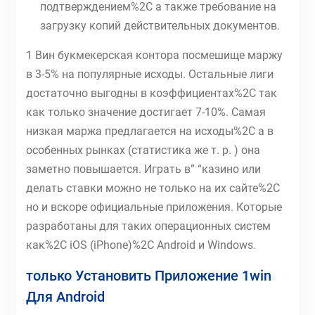
подтверждением%2C а также требование на
загрузку копий действительных документов.
1 Вин букмекерская контора посмешище маржу
в 3-5% на популярные исходы. Остальные лиги
достаточно выгодны в коэффициентах%2C так
как только значение достигает 7-10%. Самая
низкая маржа предлагается на исходы%2C а в
особенных рынках (статистика же т. р. ) она
заметно повышается. Играть в” “казино или
делать ставки можно не только на их сайте%2C
но и вскоре официальные приложения. Которые
разработаны для таких операционных систем
как%2C iOS (iPhone)%2C Android и Windows.
только Установить Приложение 1win
Для Android