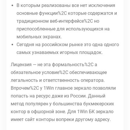
В которым реализованы все нет исключения
основные функции%2C которые содержатся и
традиционном веб-интерфейсе%2C но
приспособленные для использующихся на
мобильных экранах.
Сегодня на российском рынке это одна одного
самых узнаваемых игорных площадок.
Лицензия — не эта формальность%2C а
обязательное условие%2C обеспечивающее
легальность и ответственность оператора.
Впрочем%2C у 1Win главное зеркало позволяли
попасть на ресурс даже из России. Данный
метод популярен у большинства букмекерских
контор в офшорной зоне. Для 1Win БК зеркало
имеет сайт конторы вопреки другому адресу.