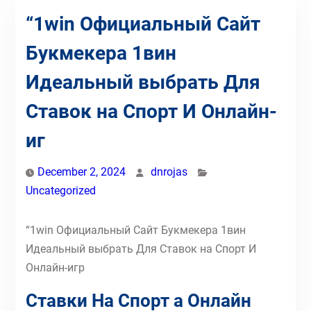
“1win Официальный Сайт
Букмекера 1вин
Идеальный выбрать Для
Ставок на Спорт И Онлайн-
иг
December 2, 2024
dnrojas
Uncategorized
“1win Официальный Сайт Букмекера 1вин
Идеальный выбрать Для Ставок на Спорт И
Онлайн-игр
Ставки На Спорт а Онлайн