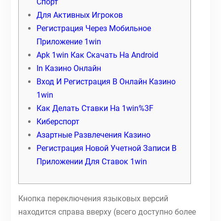
Спорт
Для Активных Игроков
Регистрация Через Мобильное
Приложение 1win
Apk 1win Как Скачать На Android
In Казино Онлайн
Вход И Регистрация В Онлайн Казино
1win
Как Делать Ставки На 1win%3F
Киберспорт
Азартные Развлечения Казино
Регистрация Новой Учетной Записи В
Приложении Для Ставок 1win
Кнопка переключения языковых версий
находится справа вверху (всего доступно более