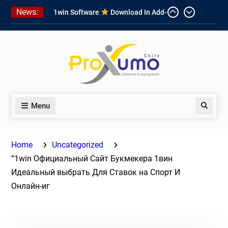
Skip
News:
1win Software
Download In Add-
to
on To Unit Installation Guide 1win
content
Nigeria
Ce qui rend Chicken Road si
populaire en France
1win App Get 1win Apk In Addition
To Enjoy About Typically The Go!
Menu
Search
Home
Uncategorized
“1win Официальный Сайт Букмекера 1вин
Идеальный выбрать Для Ставок на Спорт И
Онлайн-иг