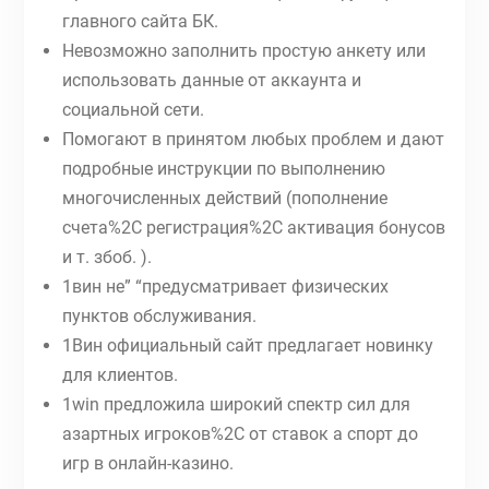
главного сайта БК.
Невозможно заполнить простую анкету или
использовать данные от аккаунта и
социальной сети.
Помогают в принятом любых проблем и дают
подробные инструкции по выполнению
многочисленных действий (пополнение
счета%2C регистрация%2C активация бонусов
и т. збоб. ).
1вин не” “предусматривает физических
пунктов обслуживания.
1Вин официальный сайт предлагает новинку
для клиентов.
1win предложила широкий спектр сил для
азартных игроков%2C от ставок а спорт до
игр в онлайн-казино.