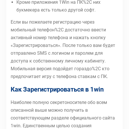
Кроме приложения 1Win на ПК%2C них
букмекера есть только другой софт.
Если вы пожелаете регистрацию через
мобильный телефон%2C достаточно ввести
активный номер телефона и нажать кнопку
«Зарегистрироваться». После только вам будет
отправлено SMS с логином и паролем для
доступа к собственному личному кабинету.
Мобильная версия подойдет гораздо%2C кто
предпочитает игру с телефона ставкам с ПК.
Как Зарегистрироваться в 1win
Наиболее полную секретоносителе обо всем
описанной выше можно получить в
соответствующем разделе официального сайта
1win. Единственным целью создания