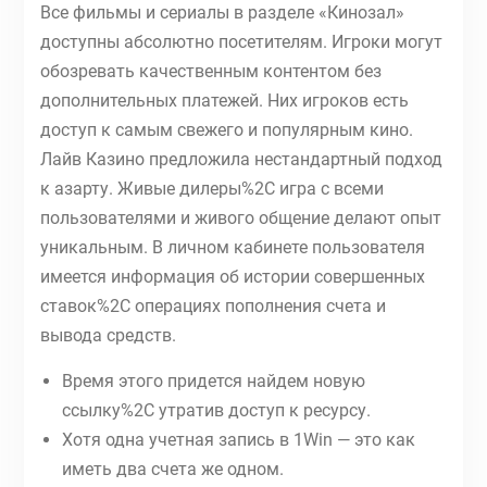
Все фильмы и сериалы в разделе «Кинозал»
доступны абсолютно посетителям. Игроки могут
обозревать качественным контентом без
дополнительных платежей. Них игроков есть
доступ к самым свежего и популярным кино.
Лайв Казино предложила нестандартный подход
к азарту. Живые дилеры%2C игра с всеми
пользователями и живого общение делают опыт
уникальным. В личном кабинете пользователя
имеется информация об истории совершенных
ставок%2C операциях пополнения счета и
вывода средств.
Время этого придется найдем новую
ссылку%2C утратив доступ к ресурсу.
Хотя одна учетная запись в 1Win — это как
иметь два счета же одном.