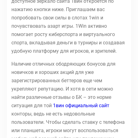
доступное зеркало сайта 1вин откроется по
нажатию кнопки ниже. Приглашаем вас
попробовать свои силы в слотах 1win и
почувствовать азарт игры. 1Win акт͏ивно
помогает росту киб͏ерспорта и виртуального
сп͏орта, вклад͏ывая деньги в турниры и создавая
͏удобн͏ую пла͏тформу для игроков, и зрителей.
Наличие отличных ободряющих бонусов для
новичков и хороших акций для уже
зарегистрированных беттеров еще чем
укрепляют репутацию. И хотя в сети можно
найти различные отзывы о БК – это норме
ситуация для той
1вин официальный сайт
конторы, ведь не есть недовольные
пользователи. Чтобы сделать ставку с телефона
или планшета, игроки могут воспользоваться