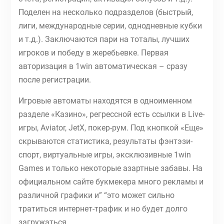
Поделен на несколько подразделов (быстрый,
лиги, международные серии, однодневные кубки
и т.д.). Заключаются пари на тоталы, лучших
игроков и победу в жеребьевке. Первая
авторизация в 1win автоматическая – сразу
после регистрации.
Игровые автоматы находятся в одноименном
разделе «Казино», регрессной есть ссылки в Live-
игры, Aviator, JetX, покер-рум. Под кнопкой «Еще»
скрываются статистика, результаты фэнтэзи-
спорт, виртуальные игры, эксклюзивные 1win
Games и только некоторые азартные забавы. На
официальном сайте букмекера много рекламы и
различной графики и” “это может сильно
тратиться интернет-трафик и но будет долго
загружаться.