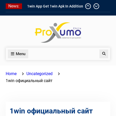
To Enjoy About Typically The Go!
Skip
News:
1win Software
Download In Add-
to
on To Unit Installation Guide 1win
content
Nigeria
Ce qui rend Chicken Road si
populaire en France
Menu
Search
Home
Uncategorized
1win официальный сайт
1win официальный сайт