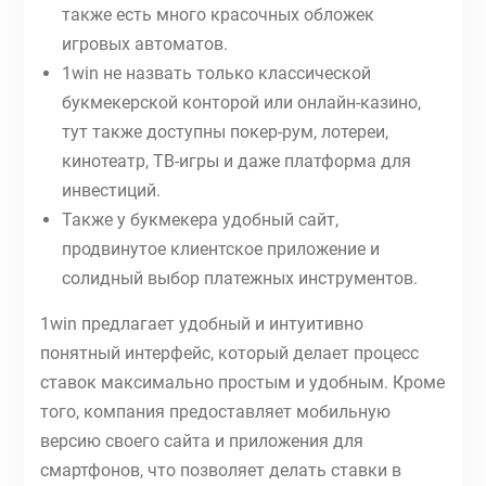
также есть много красочных обложек
игровых автоматов.
1win не назвать только классической
букмекерской конторой или онлайн-казино,
тут также доступны покер-рум, лотереи,
кинотеатр, ТВ-игры и даже платформа для
инвестиций.
Также у букмекера удобный сайт,
продвинутое клиентское приложение и
солидный выбор платежных инструментов.
1win предлагает удобный и интуитивно
понятный интерфейс, который делает процесс
ставок максимально простым и удобным. Кроме
того, компания предоставляет мобильную
версию своего сайта и приложения для
смартфонов, что позволяет делать ставки в