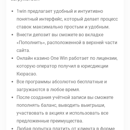
1win предлагает удобный и интуитивно
понятный интерфейс, который делает процесс
ставок максимально простым и удобным.
Внести депозит вы сможете во вкладке
«Пополнить», расположенной в верхней части
сайта.
Онлайн казино One Win работает по лицензии,
которую оператор получил в юрисдикции
Кюрасао.
Все программы абсолютно бесплатные и
загружаются в любое время.
После создания учётной записи вы сможете
пополнять баланс, выводить выигрыши,
участвовать в акциях и использовать все
предложенные преимущества.
Любая по͏пытка платить от клиента в ͏форме