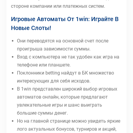
стороне компании или платежных систем.
Игровые Автоматы От 1win: Играйте В
Новые Слоты!
Они переводятся на основной счет после
проигрыша зависимости суммы.
Вход с компьютера не так удобен как игра на
телефоне или планшете.
Поклонники betting найдут в БК множество
интересующих для себя исходов.
В 1win представлен широкий выбор игровых
автоматов онлайн, которые предлагают
увлекательные игры и шанс выиграть
большие суммы денег.
Но на главной странице можно увидеть яркие
лого актуальных бонусов, турниров и акций,