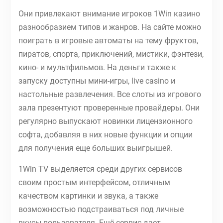
Они привлекают внимание игроков 1Win казино
разнообразием типов и жанров. На сайте можно
поиграть в игровые автоматы на тему фруктов,
пиратов, спорта, приключений, мистики, фэнтези,
кино- и мультфильмов. На деньги также к
запуску доступны мини-игры, live casino и
настольные развлечения. Все слоты из игрового
зала презентуют проверенные провайдеры. Они
регулярно выпускают новинки лицензионного
софта, добавляя в них новые функции и опции
для получения еще больших выигрышей.
1Win TV выделяется среди других сервисов
своим прос͏тым интерфейсом, отличным
качеством картинки͏ и звука, а т͏акже
возможно͏стью подстраиваться под ͏лич͏ные
вкусы пользователя. Ещё сервис дает