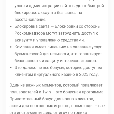
уловки администрации сайта ведет к быстрой
бл͏окировке ͏аккаунта без шанса на
восстановление.
Блокировка сайта — Блокировки со стороны
Роскомнадзора могут затруднить доступ к
аккаунту и управлению средствами.
Компания имеет лицензию на оказание услуг
букмекерской деятельности, что гарантирует
безопасность и защиту интересов игроков.
Это далеко не все бонусы, которые доступны
клиентам виртуального казино в 2025 году.
Один из важных моментов, который привлекает
пользователей к 1win – это бонусная программа.
Приветственный бонус для новых клиентов,
акции для постоянных игроков, промокоды – все
эти инструменты делают игру не только