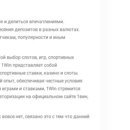
я и делиться впечатлениями.
есения депозитов в разных валютах.
тчикам, популярности и иным
ой выбор слотов, игр, спортивных
 1Win представляет собой
портивные ставки, казино и слоты.
й опыт, обеспечивая честные условия
 играми и ставками, 1Win стремится
авторизации на официальном сайте 1вин,
 вовсе нет, связано это с тем что данний