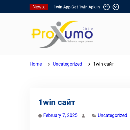
Skip
News:
1win App Get 1win Apk In
to
Addition To Enjoy About
content
Typically The Go!
1win Software
Download In Add-on To
Unit Installation Guide
1win Nigeria
Ce qui rend Chicken Road
si populaire en France
Home
Uncategorized
1win сайт
1win сайт
February 7, 2025
Uncategorized