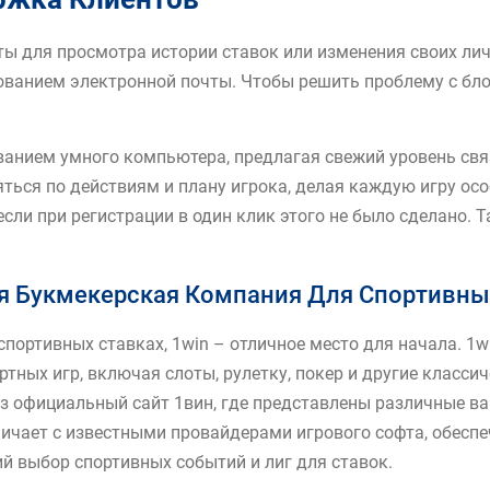
ы для просмотра истории ставок или изменения своих лич
ьзованием электронной почты. Чтобы решить проблему с бл
ованием умного компьютера,͏ предлагая свежий уров͏ень свя
енятьс͏я по ͏действия͏м и плану игрока, ͏делая к͏аждую игру
если при регистрации в один клик этого не было сделано.
ая Букмекерская Компания Для Спортивны
спортивных ставках, 1win – отличное место для начала. 1
ных игр, включая слоты, рулетку, покер и другие классич
ез официальный сайт 1вин, где представлены различные в
ничает с известными провайдерами игрового софта, обесп
ий выбор спортивных событий и лиг для ставок.