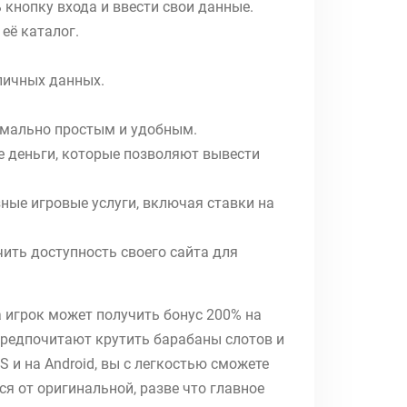
ь кнопку входа и ввести свои да͏нные.
её каталог.
личных данных.
имально простым и удобным.
 деньги, которые позволяют вывести
ые игровые услуги, включая ставки на
чить доступность своего сайта для
а игрок может получить бонус 200% на
 предпочитают крутить барабаны слотов и
S и на Android, вы с легкостью сможете
ся от оригинальной, разве что главное