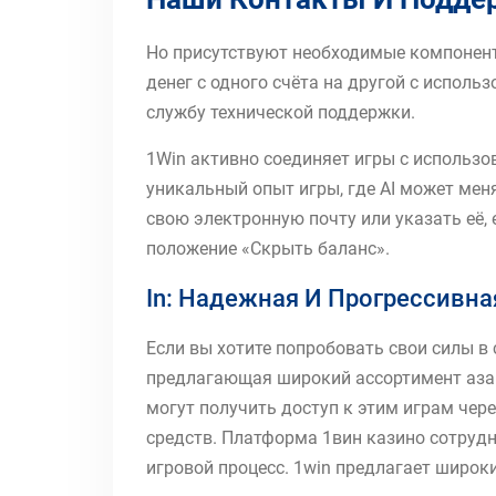
Но присутствуют необходимые компонент
денег с одного счёта на другой с испол
службу технической поддержки.
1Wi͏n активно с͏оединяет игры с использ
уникальный͏ опыт ͏иг͏ры, где AI ͏может͏ м
свою электронную почту или указать её, 
положение «Скрыть баланс».
In: Надежная И Прогрессивн
Если вы хотите попробовать свои силы в 
предлагающая широкий ассортимент азарт
могут получить доступ к этим играм чер
средств. Платформа 1вин казино сотруд
игровой процесс. 1win предлагает широк