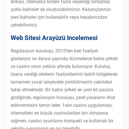
birkaçı. İsterseniz birden fazla seçeneği birleştirip
çoklu bahisler de oluşturabilirsiniz. Kazançlarınızı
yeni bahisler için kullanabilir veya hesabınızdan
çekebilirsiniz.
Web Sitesi Arayüzü Incelemesi
Regülasyon kuruluşu, 2015’ten beri faaliyet
gösteriyor ve dünya çapında düzinelerce bahis şirketi
ve casino onun yetkisi altında bulunuyor. Kuruluş,
lisans verdiği sitelerin faaliyetlerinin belirli bölgelerde
tamamen yasal çerçevede yürütülmesini yakından
takip etmektedir. Bir bahis şirketi en yeni bir pazara
girdiğinde, regülasyon kuruluşu, yerel yasaların ihlal
edilmemesini temin eder. 1win casino uygulaması,
internetteki en büyük casinolardan biri olmasına
rağmen, casino oyunlarını kompakt ve kullanışlı bir
şekilde oynamanın en iyi örneğidir.