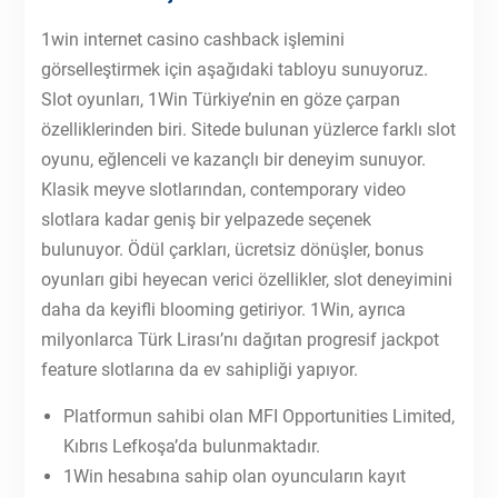
1win internet casino cashback işlemini
görselleştirmek için aşağıdaki tabloyu sunuyoruz.
Slot oyunları, 1Win Türkiye’nin en göze çarpan
özelliklerinden biri. Sitede bulunan yüzlerce farklı slot
oyunu, eğlenceli ve kazançlı bir deneyim sunuyor.
Klasik meyve slotlarından, contemporary video
slotlara kadar geniş bir yelpazede seçenek
bulunuyor. Ödül çarkları, ücretsiz dönüşler, bonus
oyunları gibi heyecan verici özellikler, slot deneyimini
daha da keyifli blooming getiriyor. 1Win, ayrıca
milyonlarca Türk Lirası’nı dağıtan progresif jackpot
feature slotlarına da ev sahipliği yapıyor.
Platformun sahibi olan MFI Opportunities Limited,
Kıbrıs Lefkoşa’da bulunmaktadır.
1Win hesabına sahip olan oyuncuların kayıt