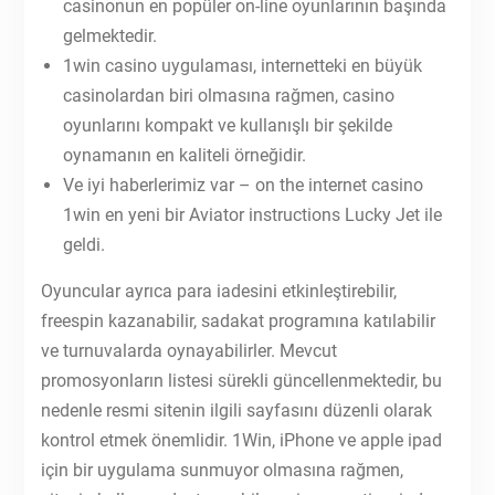
casinonun en popüler on-line oyunlarının başında
gelmektedir.
1win casino uygulaması, internetteki en büyük
casinolardan biri olmasına rağmen, casino
oyunlarını kompakt ve kullanışlı bir şekilde
oynamanın en kaliteli örneğidir.
Ve iyi haberlerimiz var – on the internet casino
1win en yeni bir Aviator instructions Lucky Jet ile
geldi.
Oyuncular ayrıca para iadesini etkinleştirebilir,
freespin kazanabilir, sadakat programına katılabilir
ve turnuvalarda oynayabilirler. Mevcut
promosyonların listesi sürekli güncellenmektedir, bu
nedenle resmi sitenin ilgili sayfasını düzenli olarak
kontrol etmek önemlidir. 1Win, iPhone ve apple ipad
için bir uygulama sunmuyor olmasına rağmen,