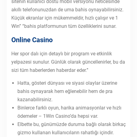
sitenin kullanıcı dostu mobil versiyonu neticesinde
akıllı telefonunuzdan de uma bahis oynayabilirsiniz.
Küçük ekranlar için mükemmeldir, hızlı çalışır ve 1
Win” “bahis platformunun tüm özelliklerini sunar.
Online Casino
Her spor dalı için detaylı bir program ve etkinlik
yelpazesi sunulur. Günlük olarak güncellenirler, bu da
sizi tüm haberlerden haberdar eder.”
Hatta, gösteri dünyası ve siyasi olaylar üzerine
bahis oynayarak hem eğlenebilir hem de pra
kazanabilirsiniz.
Binlerce farklı oyun, harika animasyonlar ve hızlı
ödemeler – 1Win Casino’da hepsi var.
Elbette bu, günümüzde duruma bağlı olarak birkaç
gizmo kullanan kullanıcıların rahatlığı içindir.