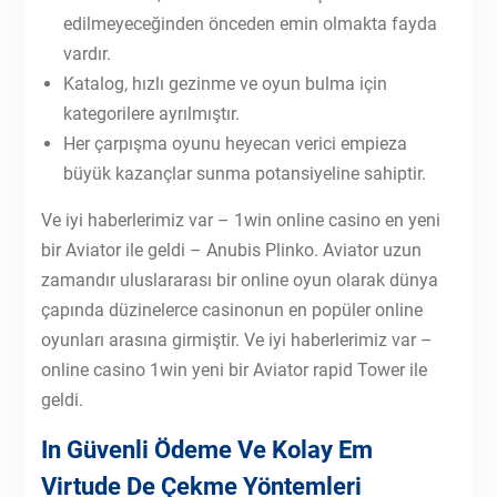
edilmeyeceğinden önceden emin olmakta fayda
vardır.
Katalog, hızlı gezinme ve oyun bulma için
kategorilere ayrılmıştır.
Her çarpışma oyunu heyecan verici empieza
büyük kazançlar sunma potansiyeline sahiptir.
Ve iyi haberlerimiz var – 1win online casino en yeni
bir Aviator ile geldi – Anubis Plinko. Aviator uzun
zamandır uluslararası bir online oyun olarak dünya
çapında düzinelerce casinonun en popüler online
oyunları arasına girmiştir. Ve iyi haberlerimiz var –
online casino 1win yeni bir Aviator rapid Tower ile
geldi.
In Güvenli Ödeme Ve Kolay Em
Virtude De Çekme Yöntemleri