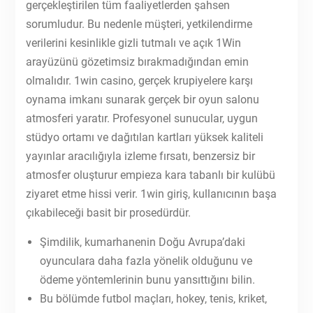
gerçekleştirilen tüm faaliyetlerden şahsen
sorumludur. Bu nedenle müşteri, yetkilendirme
verilerini kesinlikle gizli tutmalı ve açık 1Win
arayüzünü gözetimsiz bırakmadığından emin
olmalıdır. 1win casino, gerçek krupiyelere karşı
oynama imkanı sunarak gerçek bir oyun salonu
atmosferi yaratır. Profesyonel sunucular, uygun
stüdyo ortamı ve dağıtılan kartları yüksek kaliteli
yayınlar aracılığıyla izleme fırsatı, benzersiz bir
atmosfer oluşturur empieza kara tabanlı bir kulübü
ziyaret etme hissi verir. 1win giriş, kullanıcının başa
çıkabileceği basit bir prosedürdür.
Şimdilik, kumarhanenin Doğu Avrupa’daki
oyunculara daha fazla yönelik olduğunu ve
ödeme yöntemlerinin bunu yansıttığını bilin.
Bu bölümde futbol maçları, hokey, tenis, kriket,