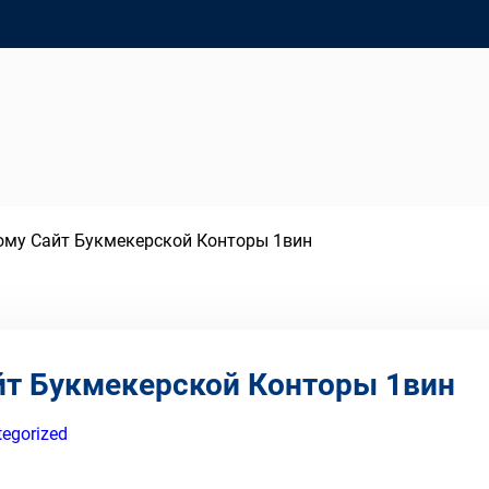
ому Сайт Букмекерской Конторы 1вин
йт Букмекерской Конторы 1вин
egorized