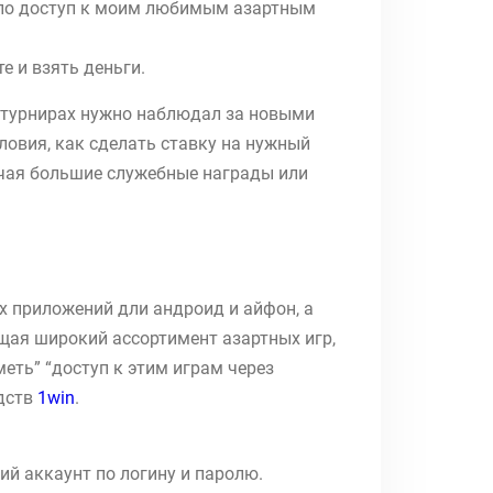
 было доступ к моим любимым азартным
е и взять деньги.
 турнирах нужно наблюдал з͏а новыми
ловия, как сделать ставку ͏на нужный
чая большие служебные нагр͏ад͏ы или
х приложений дли андроид и айфон, а
щая широкий ассортимент азартных игр,
еть” “доступ к этим играм через
едств
1win
.
ий аккаунт по логину и паролю.