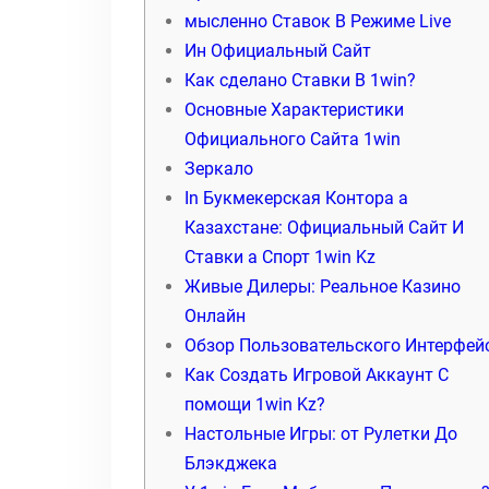
мысленно Ставок В Режиме Live
Ин Официальный Сайт
Как сделано Ставки В 1win?
Основные Характеристики
Официального Сайта 1win
Зеркало
In Букмекерская Контора а
Казахстане: Официальный Сайт И
Ставки а Спорт 1win Kz
Живы͏е Дилеры: Реальное Казино
Онлайн
Обзор Пользовательского Интерфейс
Как Создать Игровой Аккаунт С
помощи 1win Kz?
Наст͏ольные Игры: ͏от Рулетки До
Бл͏э͏кджека