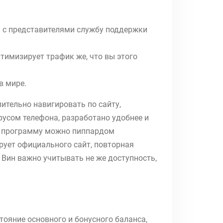
ь с представителями службу поддержки
птимизирует трафик же, что вы этого
в мире.
ительно навигировать по сайту,
русом телефона, разработано удобнее и
ть программу можно пиппардом
рует официального сайт, повторная
Вин важно учитывать не же доступность,
тояние основного и бонусного баланса,