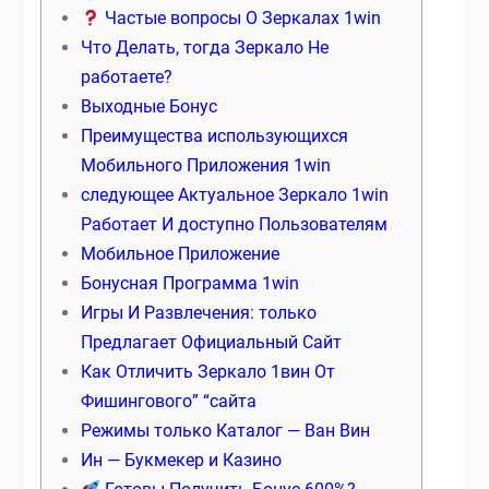
Частые вопросы О Зеркалах 1win
Что Делать, тогда Зеркало Не
работаете?
Выходные Бонус
Преимущества использующихся
Мобильного Приложения 1win
следующее Актуальное Зеркало 1win
Работает И доступно Пользователям
Мобильное Приложение
Бонусная Программа 1win
Игры И Развлечения: только
Предлагает Официальный Сайт
Как Отличить Зеркало 1вин От
Фишингового” “сайта
Режимы только Каталог — Ван Вин
Ин — Букмекер и Казино