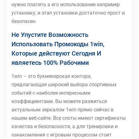
нужно платить а его использование например
установку, и этап установки достаточно прост и
безопасен.
Не Упустите Возможность
Использовать Промокоды 1win,
Которые действуют Сегодня И
являетесь 100% Рабочими
1win – это букмекерская контора,
предлагающая широкий выбора спортивных
событий с наиболее интересными
коэффициентами. Вы можете разжиться
актуальным зеркалом 1win прямо сейчас в
нашем веб-сайте. Все слоты имеют сертификаты
качества и безопасности, а для тренировки и
ознакомления с игровым процессом стоит