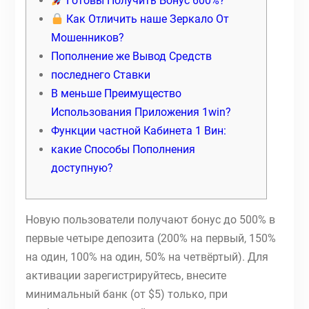
Готовы Получить Бонус 600%?
Как Отличить наше Зеркало От
Мошенников?
Пополнение же Вывод Средств
последнего Ставки
В меньше Преимущество
Использования Приложения 1win?
Функции частной Кабинета 1 Вин:
какие Способы Пополнения
доступную?
Новую пользователи получают бонус до 500% в
первые четыре депозита (200% на первый, 150%
на один, 100% на один, 50% на четвёртый). Для
активации зарегистрируйтесь, внесите
минимальный банк (от $5) только, при