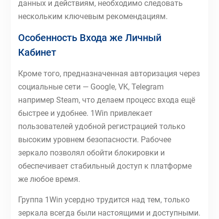
данных и действиям, необходимо следовать
нескольким ключевым рекомендациям.
Особенность Входа же Личный
Кабинет
Кроме того, предназначенная авторизация через
социальные сети — Google, VK, Telegram
например Steam, что делаем процесс входа ещё
быстрее и удобнее. 1Win привлекает
пользователей удобной регистрацией только
высоким уровнем безопасности. Рабочее
зеркало позволял обойти блокировки и
обеспечивает стабильный доступ к платформе
же любое время.
Группа 1Win усердно тру͏дится над тем, только
зеркала всегда был͏и͏ настоящими и доступными.