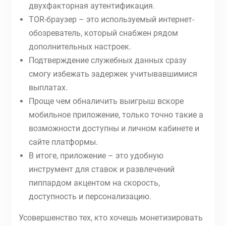
двухфакторная аутентификация.
TOR-браузер – это используемый интернет-
обозреватель, который снабжен рядом
дополнительных настроек.
Подтверждение служебных данных сразу
смогу избежать задержек учитывавшимися
выплатах.
Проще чем обналичить выигрыш вскоре
мобильное приложение, только точно такие а
возможности доступны и личном кабинете и
сайте платформы.
В итоге, приложение – это удобную
инструмент для ставок и развлечений
пиппардом акцентом на скорость,
доступность и персонализацию.
Усовершенство тех, кто хочешь монетизировать