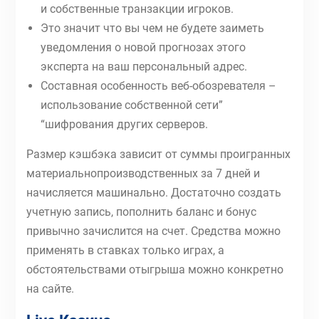
и собственные транзакции игроков.
Это значит что вы чем не будете заиметь
уведомления о новой прогнозах этого
эксперта на ваш персональный адрес.
Составная особенность веб-обозревателя –
использование собственной сети”
“шифрования других серверов.
Размер кэшбэка зависит от суммы проигранных
материальнопроизводственных за 7 дней и
начисляется машинально. Достаточно создать
учетную запись, пополнить баланс и бонус
привычно зачислится на счет. Средства можно
применять в ставках только играх, а
обстоятельствами отыгрыша можно конкретно
на сайте.