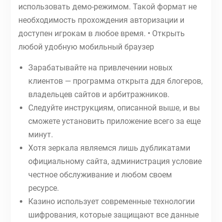
использовать демо-режимом. Такой формат не
необходимость прохождения авторизации и
доступен игрокам в любое время. • Открыть
любой удобную мобильный браузер
Зарабатывайте на привлечении новых
клиентов — программа открыта ддя блогеров,
владельцев сайтов и арбитражников.
Следуйте инструкциям, описанной выше, и вы
сможете установить приложение всего за еще
минут.
Хотя зеркала являемся лишь дубликатами
официальному сайта, администрация условие
честное обслуживание и любом своем
ресурсе.
Казино использует современные технологии
шифрования, которые защищают все данные