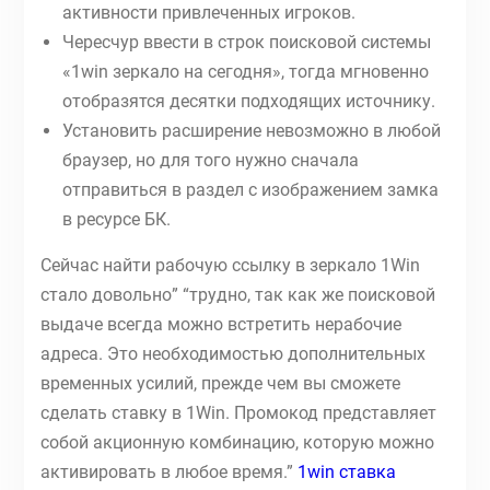
активности привлеченных игроков.
Чересчур ввести в строк поисковой системы
«1win зеркало на сегодня», тогда мгновенно
отобразятся десятки подходящих источнику.
Установить расширение невозможно в любой
браузер, но для того нужно сначала
отправиться в раздел с изображением замка
в ресурсе БК.
Сейчас найти рабочую ссылку в зеркало 1Win
стало довольно” “трудно, так как же поисковой
выдаче всегда можно встретить нерабочие
адреса. Это необходимостью дополнительных
временных усилий, прежде чем вы сможете
сделать ставку в 1Win. Промокод представляет
собой акционную комбинацию, которую можно
активировать в любое время.”
1win ставка