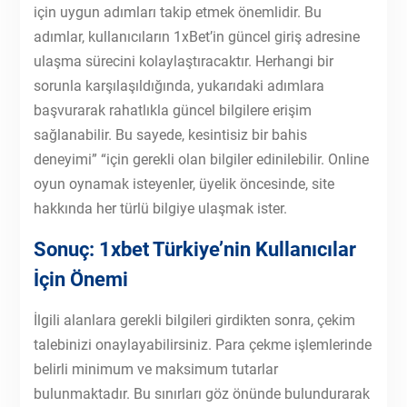
için uygun adımları takip etmek önemlidir. Bu
adımlar, kullanıcıların 1xBet’in güncel giriş adresine
ulaşma sürecini kolaylaştıracaktır. Herhangi bir
sorunla karşılaşıldığında, yukarıdaki adımlara
başvurarak rahatlıkla güncel bilgilere erişim
sağlanabilir. Bu sayede, kesintisiz bir bahis
deneyimi” “için gerekli olan bilgiler edinilebilir. Online
oyun oynamak isteyenler, üyelik öncesinde, site
hakkında her türlü bilgiye ulaşmak ister.
Sonuç: 1xbet Türkiye’nin Kullanıcılar
İçin Önemi
İlgili alanlara gerekli bilgileri girdikten sonra, çekim
talebinizi onaylayabilirsiniz. Para çekme işlemlerinde
belirli minimum ve maksimum tutarlar
bulunmaktadır. Bu sınırları göz önünde bulundurarak