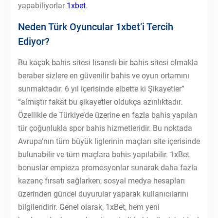
yapabiliyorlar
1xbet
.
Neden Türk Oyuncular 1xbet’i Tercih
Ediyor?
Bu kaçak bahis sitesi lisanslı bir bahis sitesi olmakla
beraber sizlere en güvenilir bahis ve oyun ortamını
sunmaktadır. 6 yıl içerisinde elbette ki Şikayetler”
“almıştır fakat bu şikayetler oldukça azınlıktadır.
Özellikle de Türkiye’de üzerine en fazla bahis yapılan
tür çoğunlukla spor bahis hizmetleridir. Bu noktada
Avrupa’nın tüm büyük liglerinin maçları site içerisinde
bulunabilir ve tüm maçlara bahis yapılabilir. 1xBet
bonuslar empieza promosyonlar sunarak daha fazla
kazanç fırsatı sağlarken, sosyal medya hesapları
üzerinden güncel duyurular yaparak kullanıcılarını
bilgilendirir. Genel olarak, 1xBet, hem yeni