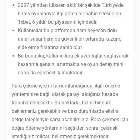
2007 yılından itibaren aktif bir şekilde Türkiye’de
bahis oyunlarıyla ilgi gören bir bahis sitesi olan
1xbet, 6 yıldır bu piyasanın içindedir.
Kullanıcılar bu platformda hem heyecan dolu
anlar yaşar hem de güvenli bir ortamda kazanç
elde etme fırsatına sahip olur.
Bu bonuslar, kullanıcılara ek avantajlar sağlayarak
kazanma şansını artırmakta ve oyun deneyimini
daha da eğlenceli kılmaktadır.
Para çekme işlemi tamamlandığında, ilgili ödeme
yönteminize bağlı olarak parayı aldığınız hesaba
transfer edilecektir. Bu noktada, belirli bir süre
beklemeniz gerekebilir ve bazı durumlarda ekstra
belge talepleriyle karşılaşabilirsiniz. Para çekmek için
doğru ödeme yöntemini seçtikten sonra, çekmek
istediğiniz miktarı belirtmeniz gerekmektedir.