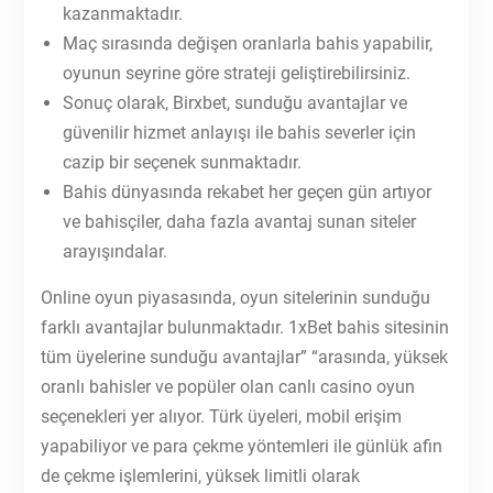
kazanmaktadır.
Maç sırasında değişen oranlarla bahis yapabilir,
oyunun seyrine göre strateji geliştirebilirsiniz.
Sonuç olarak, Birxbet, sunduğu avantajlar ve
güvenilir hizmet anlayışı ile bahis severler için
cazip bir seçenek sunmaktadır.
Bahis dünyasında rekabet her geçen gün artıyor
ve bahisçiler, daha fazla avantaj sunan siteler
arayışındalar.
Online oyun piyasasında, oyun sitelerinin sunduğu
farklı avantajlar bulunmaktadır. 1xBet bahis sitesinin
tüm üyelerine sunduğu avantajlar” “arasında, yüksek
oranlı bahisler ve popüler olan canlı casino oyun
seçenekleri yer alıyor. Türk üyeleri, mobil erişim
yapabiliyor ve para çekme yöntemleri ile günlük afin
de çekme işlemlerini, yüksek limitli olarak