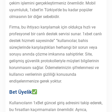
çekim işlemini gerçekleştirmeniz önemlidir. Mobil
uyumluluk, 1xbet’in Türkiye’de bu kadar popüler
olmasının bir diğer sebebidir.
Firma, bu ihtiyacı karşılamak için oldukça hızlı ve
profesyonel bir canlı destek servisi sunar. 1xbet canlı
destek hizmeti sayesinde” “kullanıcılar, bahis
süreçlerinde karşılaştıkları herhangi bir sorun veya
soruyu anında çözme imkanına sahiptirler. Site,
gelişmiş güvenlik protokolleriyle müşteri bilgilerinin
korunmasını sağlar. Ödemelerinizin şifrelenmesi ve
kullanıcı verilerinin gizliliği konusunda
endişelenmenize gerek yoktur.
Bet Üyelik
Kullanıcıların 1xBet güncel giriş adresini takip ederek,
bu fırsatları kaçırmamaları önemlidir. Ayrıca,