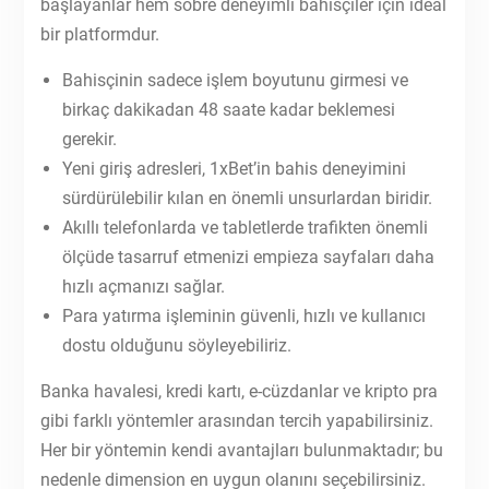
başlayanlar hem sobre deneyimli bahisçiler için ideal
bir platformdur.
Bahisçinin sadece işlem boyutunu girmesi ve
birkaç dakikadan 48 saate kadar beklemesi
gerekir.
Yeni giriş adresleri, 1xBet’in bahis deneyimini
sürdürülebilir kılan en önemli unsurlardan biridir.
Akıllı telefonlarda ve tabletlerde trafikten önemli
ölçüde tasarruf etmenizi empieza sayfaları daha
hızlı açmanızı sağlar.
Para yatırma işleminin güvenli, hızlı ve kullanıcı
dostu olduğunu söyleyebiliriz.
Banka havalesi, kredi kartı, e-cüzdanlar ve kripto pra
gibi farklı yöntemler arasından tercih yapabilirsiniz.
Her bir yöntemin kendi avantajları bulunmaktadır; bu
nedenle dimension en uygun olanını seçebilirsiniz.