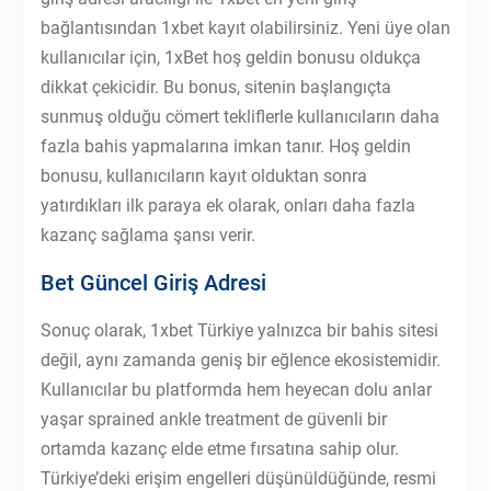
bağlantısından 1xbet kayıt olabilirsiniz. Yeni üye olan
kullanıcılar için, 1xBet hoş geldin bonusu oldukça
dikkat çekicidir. Bu bonus, sitenin başlangıçta
sunmuş olduğu cömert tekliflerle kullanıcıların daha
fazla bahis yapmalarına imkan tanır. Hoş geldin
bonusu, kullanıcıların kayıt olduktan sonra
yatırdıkları ilk paraya ek olarak, onları daha fazla
kazanç sağlama şansı verir.
Bet Güncel Giriş Adresi
Sonuç olarak, 1xbet Türkiye yalnızca bir bahis sitesi
değil, aynı zamanda geniş bir eğlence ekosistemidir.
Kullanıcılar bu platformda hem heyecan dolu anlar
yaşar sprained ankle treatment de güvenli bir
ortamda kazanç elde etme fırsatına sahip olur.
Türkiye’deki erişim engelleri düşünüldüğünde, resmi