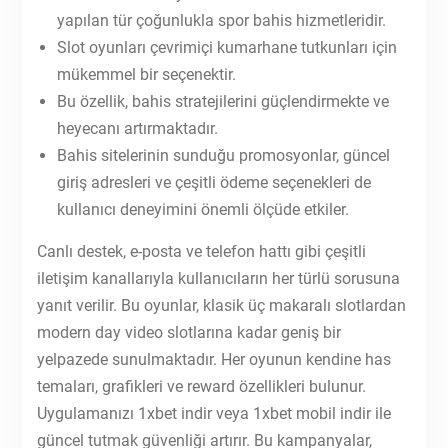
yapılan tür çoğunlukla spor bahis hizmetleridir.
Slot oyunları çevrimiçi kumarhane tutkunları için
mükemmel bir seçenektir.
Bu özellik, bahis stratejilerini güçlendirmekte ve
heyecanı artırmaktadır.
Bahis sitelerinin sunduğu promosyonlar, güncel
giriş adresleri ve çeşitli ödeme seçenekleri de
kullanıcı deneyimini önemli ölçüde etkiler.
Canlı destek, e-posta ve telefon hattı gibi çeşitli
iletişim kanallarıyla kullanıcıların her türlü sorusuna
yanıt verilir. Bu oyunlar, klasik üç makaralı slotlardan
modern day video slotlarına kadar geniş bir
yelpazede sunulmaktadır. Her oyunun kendine has
temaları, grafikleri ve reward özellikleri bulunur.
Uygulamanızı 1xbet indir veya 1xbet mobil indir ile
güncel tutmak güvenliği artırır. Bu kampanyalar,