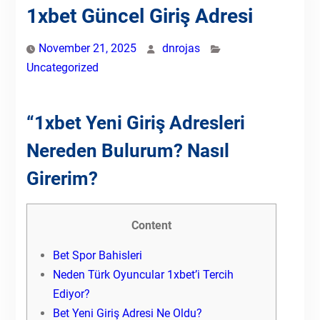
1xbet Güncel Giriş Adresi
November 21, 2025
dnrojas
Uncategorized
“1xbet Yeni Giriş Adresleri
Nereden Bulurum? Nasıl
Girerim?
Content
Bet Spor Bahisleri
Neden Türk Oyuncular 1xbet’i Tercih
Ediyor?
Bet Yeni Giriş Adresi Ne Oldu?