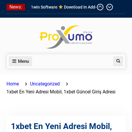
Skip
News:
1win Software
Download In Add-
to
on To Unit Installation Guide 1win
content
Nigeria
Ce qui rend Chicken Road si
populaire en France
1win App Get 1win Apk In Addition
To Enjoy About Typically The Go!
Menu
Search
Home
Uncategorized
1xbet En Yeni Adresi Mobil, 1xbet Güncel Giriş Adresi
1xbet En Yeni Adresi Mobil,