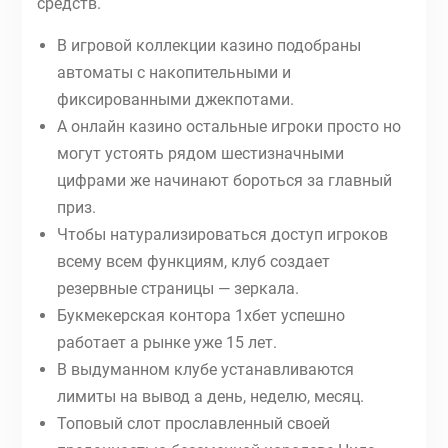
средств.
В игровой коллекции казино подобраны
автоматы с накопительными и
фиксированными джекпотами.
А онлайн казино остальные игроки просто но
могут устоять рядом шестизначными
цифрами же начинают бороться за главный
приз.
Чтобы натурализироваться доступ игроков
всему всем функциям, клуб создает
резервные страницы — зеркала.
Букмекерская контора 1хбет успешно
работает а рынке уже 15 лет.
В выдуманном клубе устанавливаются
лимиты на вывод а день, неделю, месяц.
Топовый слот прославленный своей