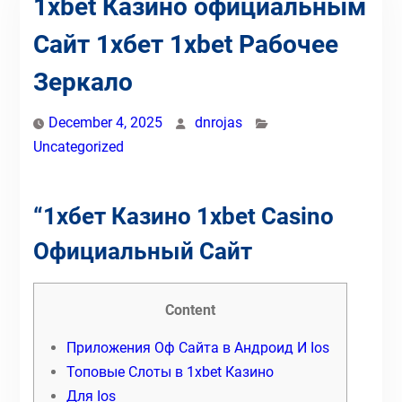
1xbet Казино официальным
Сайт 1хбет 1xbet Рабочее
Зеркало
December 4, 2025
dnrojas
Uncategorized
“1хбет Казино 1xbet Casino
Официальный Сайт
Content
Приложения Оф Сайта в Андроид И Ios
Топовые Слоты в 1xbet Казино
Для Ios