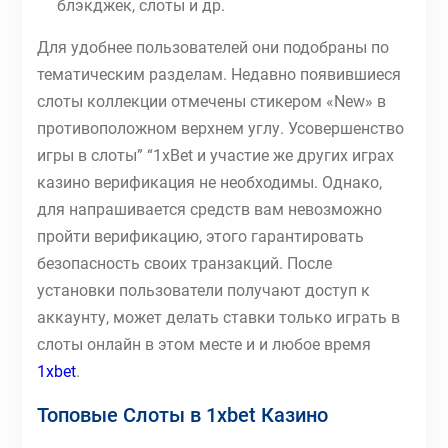
блэкджек, слоты и др.
Для удобнее пользователей они подобраны по
тематическим разделам. Недавно появившиеся
слоты коллекции отмечены стикером «New» в
противоположном верхнем углу. Усовершенство
игры в слоты” “1xBet и участие же других играх
казино верификация не необходимы. Однако,
для напрашивается средств вам невозможно
пройти верификацию, этого гарантировать
безопасность своих транзакций. После
установки пользователи получают доступ к
аккаунту, может делать ставки только играть в
слоты онлайн в этом месте и и любое время
1xbet
.
Топовые Слоты в 1xbet Казино