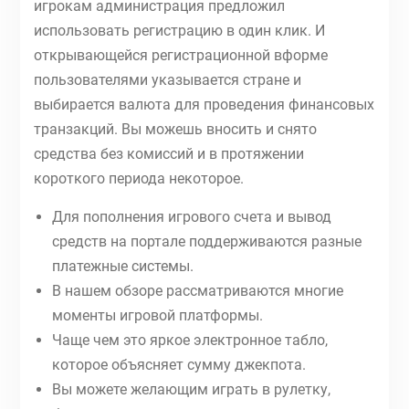
игрокам администрация предложил
использовать регистрацию в один клик. И
открывающейся регистрационной вформе
пользователями указывается стране и
выбирается валюта для проведения финансовых
транзакций. Вы можешь вносить и снято
средства без комиссий и в протяжении
короткого периода некоторое.
Для пополнения игрового счета и вывод
средств на портале поддерживаются разные
платежные системы.
В нашем обзоре рассматриваются многие
моменты игровой платформы.
Чаще чем это яркое электронное табло,
которое объясняет сумму джекпота.
Вы можете желающим играть в рулетку,