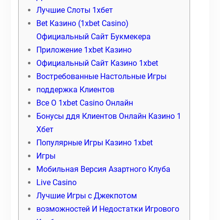
Лучшие Слоты 1хбет
Bet Казино (1xbet Casino)
Официальный Сайт Букмекера
Приложение 1xbet Казино
Официальный Сайт Казино 1xbet
Востребованные Настольные Игры
поддержка Клиентов
Все О 1xbet Casino Онлайн
Бонусы ддя Клиентов Онлайн Казино 1
Хбет
Популярные Игры Казино 1xbet
Игры
Мобильная Версия Азартного Клуба
Live Casino
Лучшие Игры с Джекпотом
возможностей И Недостатки Игрового