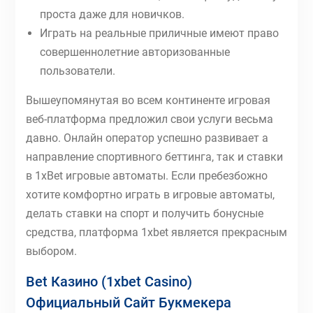
проста даже для новичков.
Играть на реальные приличные имеют право
совершеннолетние авторизованные
пользователи.
Вышеупомянутая во всем континенте игровая
веб-платформа предложил свои услуги весьма
давно. Онлайн оператор успешно развивает а
направление спортивного беттинга, так и ставки
в 1xBet игровые автоматы. Если пребезбожно
хотите комфортно играть в игровые автоматы,
делать ставки на спорт и получить бонусные
средства, платформа 1xbet является прекрасным
выбором.
Bet Казино (1xbet Casino)
Официальный Сайт Букмекера