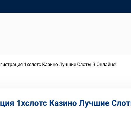
Регистрация 1хслотс Казино Лучшие Слоты В Онлайне!
рация 1хслотс Казино Лучшие Сло