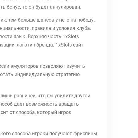
ть бонус, то он будет аннулирован.
к, тем больше шансов у него на победу.
нциальности, правила и условия клуба.
ести язык. Верхняя часть 1xSlots
ции, логотип бренда. 1xSlots сайт
рсии эмуляторов позволяют изучить
ботать индивидуальную стратегию
 лишь разницей, что вы увидите другой
способ дает возможность вращать
сит от способа, который игрок
такого способа игроки получают фриспины