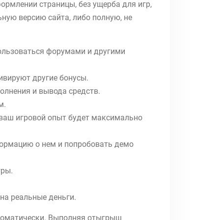
ормлении страницы, без ущерба для игр,
ную версию сайта, либо полную, не
пользоваться форумами и другими
ивируют другие бонусы.
олнения и вывода средств.
м.
 ваш игровой опыт будет максимально
формацию о нем и попробовать демо
гры.
на реальные деньги.
автоматически. Выполняя отыгрыш