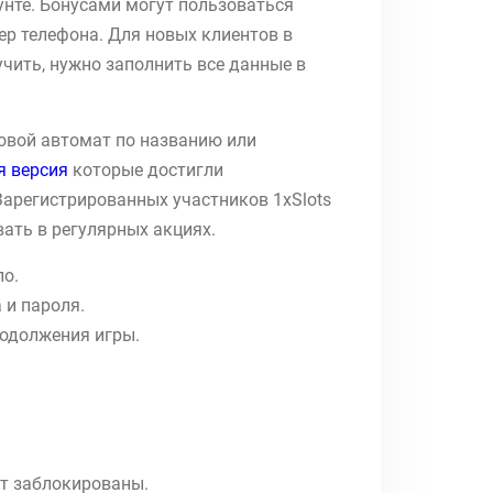
нте. Бонусами могут пользоваться
мер телефона. Для новых клиентов в
чить, нужно заполнить все данные в
овой автомат по названию или
я версия
которые достигли
Зарегистрированных участников 1xSlots
вать в регулярных акциях.
ло.
 и пароля.
родолжения игры.
.
ут заблокированы.