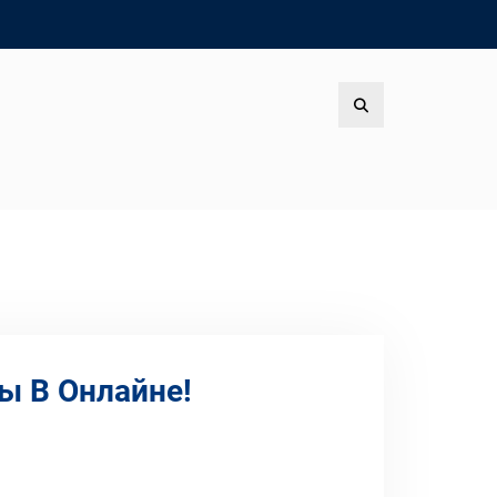
Search
ты В Онлайне!