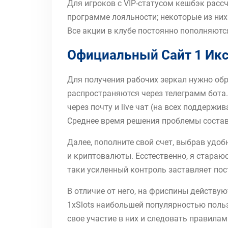
Для игроков с VIP-статусом кешбэк расс
программе лояльности; некоторые из них
Все акции в клубе постоянно пополняютс
Официальный Сайт 1 Икс
Для получения рабочих зеркал нужно обр
распространяются через телеграмм бота.
через почту и live чат (на всех поддер
Среднее время решения проблемы составл
Далее, пополните свой счет, выбрав удо
и криптовалюты. Есстественно, я стараюс
таки усиленный контроль заставляет пос
В отличие от него, на фриспины действу
1xSlots наибольшей популярностью польз
свое участие в них и следовать правила