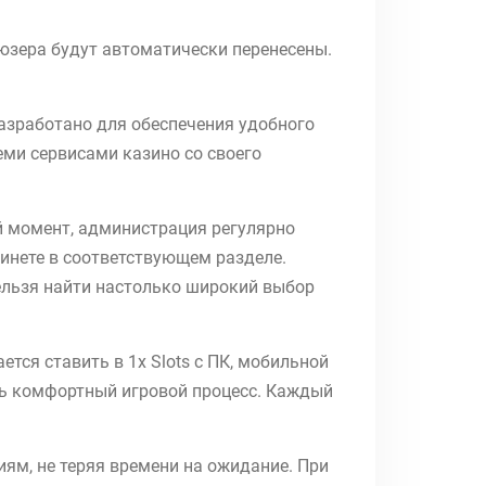
 юзера будут автоматически перенесены.
разработано для обеспечения удобного
еми сервисами казино со своего
й момент, администрация регулярно
бинете в соответствующем разделе.
нельзя найти настолько широкий выбор
ется ставить в 1x Slots с ПК, мобильной
ить комфортный игровой процесс. Каждый
ям, не теряя времени на ожидание. При