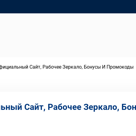
Официальный Сайт, Рабочее Зеркало, Бонусы И Промокоды
льный Сайт, Рабочее Зеркало, Б