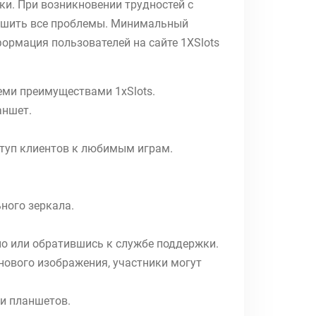
ки. При возникновении трудностей с
решить все проблемы. Минимальный
формация пользователей на сайте 1XSlots
еми преимуществами 1xSlots.
аншет.
ступ клиентов к любимым играм.
ного зеркала.
ино или обратившись к службе поддержки.
нового изображения, участники могут
и планшетов.