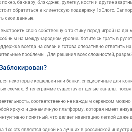
покер, баккару, блэкджек, рулетку, кости и другие азартн
стоит обратиться в клиентскую поддержку 1хСлотс. Саппо
ть свои данные.
выстроить свою собственную тактику перед игрой на день
собным на международном уровне. Хотите сыграть в рулет
ддержка всегда на связи и готова оперативно ответить н
нительные проблемы. Для решения всех сложностей, разраб
s Заблокирован?
ься некоторые кошельки или банки, специфичные для конк
ных схемах. В телеграмме существуют целые каналы, посв
 деятельность, соответственно не каждым сервисом можно 
собой яркую и динамичную платформу, которая имеет виз
интуитивно понятный, что делает навигацию легкой даже д
а 1xslots является одной из лучших в российской индустр