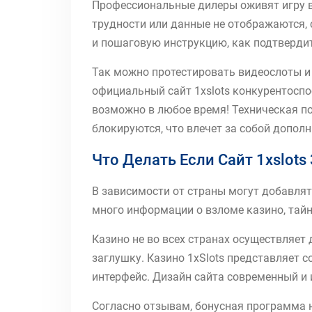
Профессиональные дилеры оживят игру в 
трудности или данные не отображаются, 
и пошаговую инструкцию, как подтверди
Так можно протестировать видеослоты и 
официальный сайт 1xslots конкурентоспо
возможно в любое время! Техническая по
блокируются, что влечет за собой допол
Что Делать Если Сайт 1xslot
В зависимости от страны могут добавлят
много информации о взломе казино, тай
Казино не во всех странах осуществляет
заглушку. Казино 1xSlots представляет 
интерфейс. Дизайн сайта современный и 
Согласно отзывам, бонусная программа н