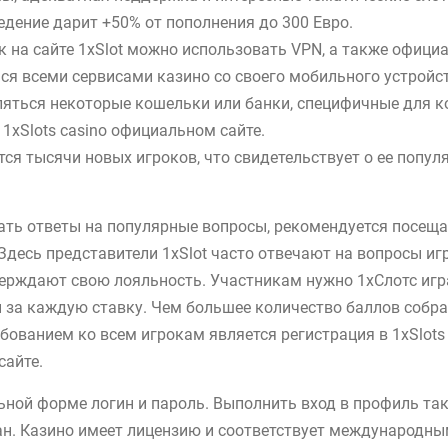
дение дарит +50% от пополнения до 300 Евро.
 на сайте 1xSlot можно использовать VPN, а также офици
ся всеми сервисами казино со своего мобильного устройс
ляться некоторые кошельки или банки, специфичные для к
1xSlots casino официальном сайте.
я тысячи новых игроков, что свидетельствует о ее попул
нать ответы на популярные вопросы, рекомендуется посещ
 Здесь представители 1xSlot часто отвечают на вопросы 
ерждают свою лояльность. Участникам нужно 1xСлотс игра
за каждую ставку. Чем большее количество баллов собрал
бованием ко всем игрокам является регистрация в 1xSlots
сайте.
льной форме логин и пароль. Выполнить вход в профиль та
ван. Казино имеет лицензию и соответствует международн