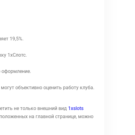
яет 19,5%.
ку 1хСлотс.
е оформление.
 могут объективно оценить работу клуба.
метить не только внешний вид
1xslots
асположенных на главной странице, можно