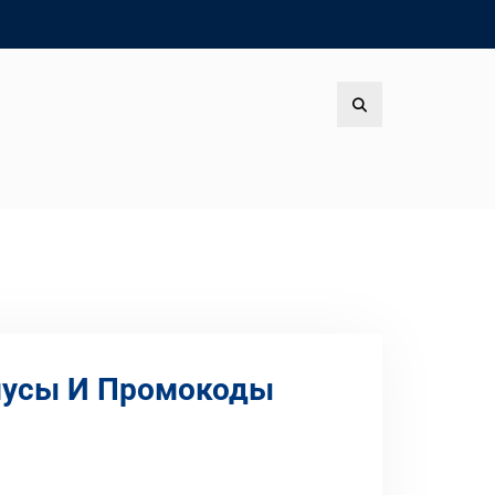
Search
онусы И Промокоды