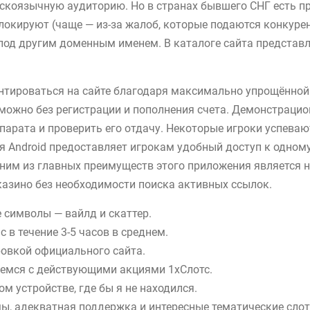
скоязычную аудиторию. Но в странах бывшего СНГ есть пр
локируют (чаще — из-за жалоб, которые подаются конкурен
 под другим доменным именем. В каталоге сайта представ
нтироваться на сайте благодаря максимально упрощённой
 можно без регистрации и пополнения счета. Демонстраци
парата и проверить его отдачу. Некоторые игроки успева
ля Android предоставляет игрокам удобный доступ к одном
ним из главных преимуществ этого приложения является н
азино без необходимости поиска активных ссылок.
 символы — вайлд и скаттер.
с в течение 3-5 часов в среднем.
ровкой официального сайта.
ремся с действующими акциями 1хСлотс.
м устройстве, где бы я не находился.
ы, адекватная поддержка и интересные тематические слот