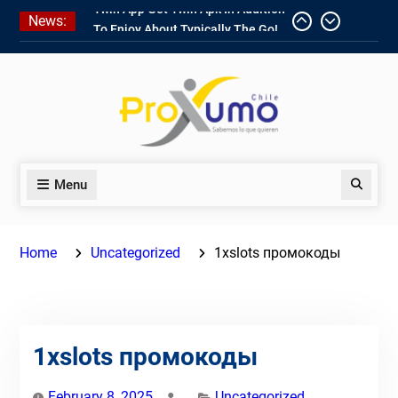
Skip
News:
1win Software
Download In Add-
to
on To Unit Installation Guide 1win
content
Nigeria
Ce qui rend Chicken Road si
populaire en France
1win App Get 1win Apk In Addition
To Enjoy About Typically The Go!
Menu
Search
Home
Uncategorized
1xslots промокоды
1xslots промокоды
February 8, 2025
Uncategorized