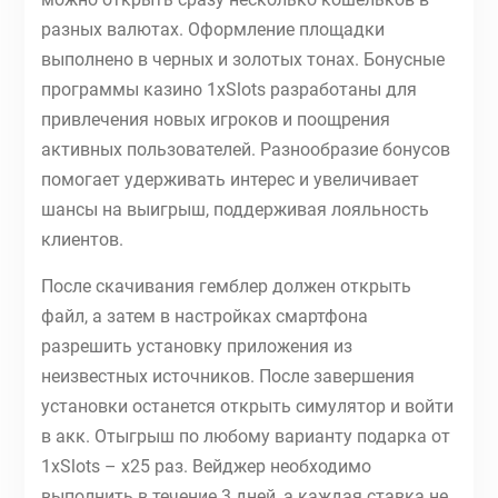
разных валютах. Оформление площадки
выполнено в черных и золотых тонах. Бонусные
программы казино 1xSlots разработаны для
привлечения новых игроков и поощрения
активных пользователей. Разнообразие бонусов
помогает удерживать интерес и увеличивает
шансы на выигрыш, поддерживая лояльность
клиентов.
После скачивания гемблер должен открыть
файл, а затем в настройках смартфона
разрешить установку приложения из
неизвестных источников. После завершения
установки останется открыть симулятор и войти
в акк. Отыгрыш по любому варианту подарка от
1xSlots – х25 раз. Вейджер необходимо
выполнить в течение 3 дней, а каждая ставка не