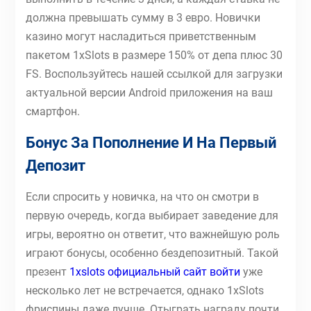
должна превышать сумму в 3 евро. Новички
казино могут насладиться приветственным
пакетом 1xSlots в размере 150% от депа плюс 30
FS. Воспользуйтесь нашей ссылкой для загрузки
актуальной версии Android приложения на ваш
смартфон.
Бонус За Пополнение И На Первый
Депозит
Если спросить у новичка, на что он смотри в
первую очередь, когда выбирает заведение для
игры, вероятно он ответит, что важнейшую роль
играют бонусы, особенно бездепозитный. Такой
презент
1xslots официальный сайт войти
уже
несколько лет не встречается, однако 1xSlots
фриспины даже лучше. Отыграть награду почти