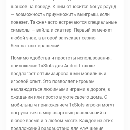
шансов на победу. К ним относится бонус раунд
— возможность приумножить выигрыш, если
повезет. Также часто встречаются специальные
символы — вайлд и скаттер. Первый заменяет
любой знак, а второй запускает серию
бесплатных вращений.
Помимо удобства и простоты использования,
приложение 1xSlots для Android также
предлагает оптимизированный мобильный
игровой опыт. Это позволяет игрокам
наслаждаться любимыми играми в дороге, в
ожидании или просто в уюте своего дома. С
мобильным приложением 1xSlots игроки могут
погрузиться в мир азартных развлечений в
любое время и в любом месте. Каждое из этих
предложений разработано для улучшения