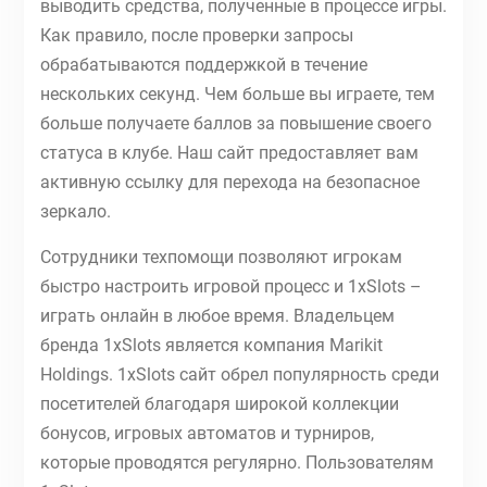
выводить средства, полученные в процессе игры.
Как правило, после проверки запросы
обрабатываются поддержкой в течение
нескольких секунд. Чем больше вы играете, тем
больше получаете баллов за повышение своего
статуса в клубе. Наш сайт предоставляет вам
активную ссылку для перехода на безопасное
зеркало.
Сотрудники техпомощи позволяют игрокам
быстро настроить игровой процесс и 1xSlots –
играть онлайн в любое время. Владельцем
бренда 1xSlots является компания Marikit
Holdings. 1xSlots сайт обрел популярность среди
посетителей благодаря широкой коллекции
бонусов, игровых автоматов и турниров,
которые проводятся регулярно. Пользователям