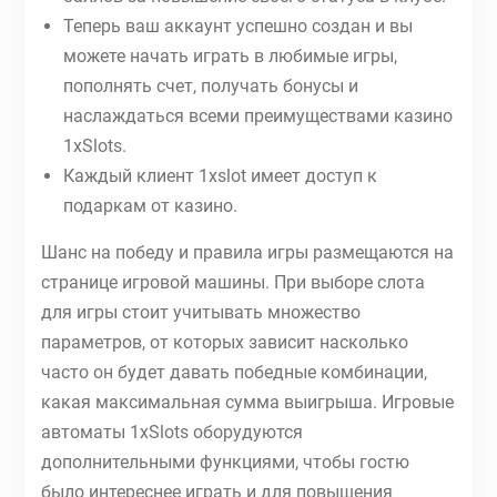
Теперь ваш аккаунт успешно создан и вы
можете начать играть в любимые игры,
пополнять счет, получать бонусы и
наслаждаться всеми преимуществами казино
1xSlots.
Каждый клиент 1xslot имеет доступ к
подаркам от казино.
Шанс на победу и правила игры размещаются на
странице игровой машины. При выборе слота
для игры стоит учитывать множество
параметров, от которых зависит насколько
часто он будет давать победные комбинации,
какая максимальная сумма выигрыша. Игровые
автоматы 1xSlots оборудуются
дополнительными функциями, чтобы гостю
было интереснее играть и для повышения