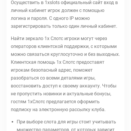
Осуществить в 1xslots официальный сайт вход в
личный кабинет игрок должен с помощью
логина и пароля. С одного IP можно
зарегистрировать только один личный кабинет.
Найти зеркало 1x Слотс игроки могут через
операторов клиентской поддержки, с которыми
можно связаться круглосуточно и без выходных.
Клиентская помощь 1x Слотс предоставят
игрокам безопасный адрес, поможет
разобраться со всеми деталями игры,
восстановить доступ к своему аккаунту. Чтобы
не пропустить новинки и актуальные бонусы,
гостям 1хСлотс предлагается оформить
подписку на электронную рассылку клуба.
При выборе слота для игры стоит учитывать
множество параметров, от которых зависит