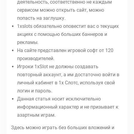
деятельность, соответственно не каждым
сервисом можно открыть сайт, можно
попасть на заглушку.
1xslots обязательно оповестит вас о текущих
акциях с помощью больших баннеров и
рекламы.
На сайте представлен игровой софт от 120
производителей.
Игроки 1xSlot не должны создавать
повторный аккаунт, а им достаточно войти в
личный кабинет в 1x Слотс, используя свой
логин и пароль.
Данная статья носит исключительно
информационный характер и не призывает к
азартным играм.
Здесь можно играть без больших вложений и