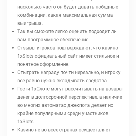
насколько часто он будет давать победные
комбинации, какая максимальная сумма
выигрыша.
Так вы сможете легко оценить подходит ли
вам программное обеспечение.
Отзывы игроков подтверждают, что казино
1xSlots официальный сайт имеет стильное и
понятное оформление.
Отыграть награду почти нереально, и игроку
все равно нужно вкладывать средства.
Гости 1хСлотс могут рассчитывать на возврат
денег в долгосрочной перспективе, а наличие
во многих автоматах джекпота делает их
крайне популярными среди участников
1xSlots.
Казино не во всех странах осуществляет