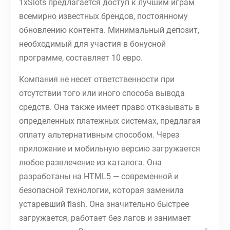
1xSlots предлагается доступ к лучшим играм
всемирно известных брендов, постоянному
обновлению контента. Минимальный депозит,
необходимый для участия в бонусной
программе, составляет 10 евро.
Компания не несет ответственности при
отсутствии того или иного способа вывода
средств. Она также имеет право отказывать в
определенных платежных системах, предлагая
оплату альтернативным способом. Через
приложение и мобильную версию загружается
любое развлечение из каталога. Она
разработаны на HTML5 — современной и
безопасной технологии, которая заменила
устаревший flash. Она значительно быстрее
загружается, работает без лагов и занимает