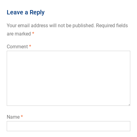
Leave a Reply
Your email address will not be published.
Required fields
are marked
*
Comment
*
Name
*