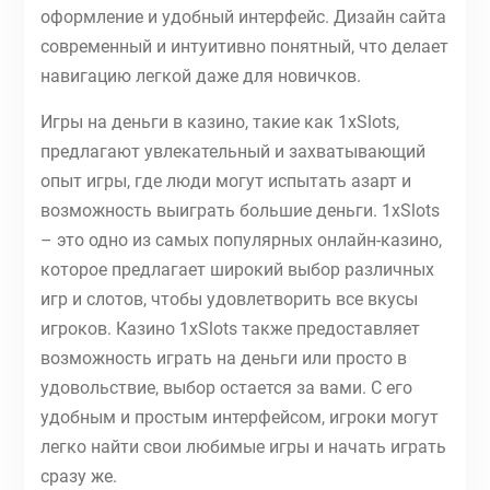
оформление и удобный интерфейс. Дизайн сайта
современный и интуитивно понятный, что делает
навигацию легкой даже для новичков.
Игры на деньги в казино, такие как 1xSlots,
предлагают увлекательный и захватывающий
опыт игры, где люди могут испытать азарт и
возможность выиграть большие деньги. 1xSlots
– это одно из самых популярных онлайн-казино,
которое предлагает широкий выбор различных
игр и слотов, чтобы удовлетворить все вкусы
игроков. Казино 1xSlots также предоставляет
возможность играть на деньги или просто в
удовольствие, выбор остается за вами. С его
удобным и простым интерфейсом, игроки могут
легко найти свои любимые игры и начать играть
сразу же.