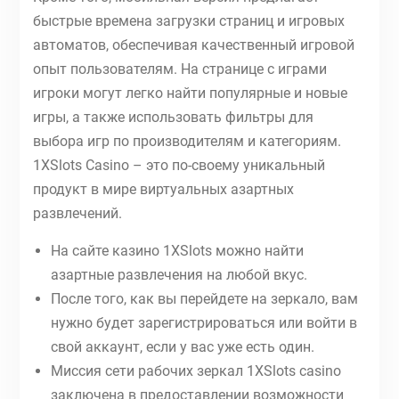
быстрые времена загрузки страниц и игровых
автоматов, обеспечивая качественный игровой
опыт пользователям. На странице с играми
игроки могут легко найти популярные и новые
игры, а также использовать фильтры для
выбора игр по производителям и категориям.
1XSlots Casino – это по-своему уникальный
продукт в мире виртуальных азартных
развлечений.
На сайте казино 1XSlots можно найти
азартные развлечения на любой вкус.
После того, как вы перейдете на зеркало, вам
нужно будет зарегистрироваться или войти в
свой аккаунт, если у вас уже есть один.
Миссия сети рабочих зеркал 1XSlots casino
заключена в предоставлении возможности