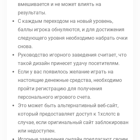
вмешивается и не может влиять на
результаты.
С каждым переходом на новый уровень,
баллы игрока обнуляются, и для достижения
следующего уровня необходимо набрать очки
снова.
Руководство игорного заведения считает, что
такой дизайн принесет удачу посетителям.
Если у вас появилось желание играть на
настоящие денежные средства, необходимо
пройти регистрацию для получения
персонального игрового счета.
Это может быть альтернативный веб-сайт,
который предоставляет доступ к 1хслотс в
случае, если оригинальный сайт заблокирован
или недоступен.
Игорные заведения онлайн предлагают своим