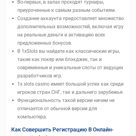
Во-первых, в залах проходят турниры,
приуроченные к самым разным событиям.
Создание аккаунта предоставляет множество
дополнительных возможностей, включая игру
на реальные деньги и активацию всех
предложенных бонусов.
В 1xSlots вы найдете как классические игры,
такие как покер или блэкджек, так и
современные и уникальные слоты от ведущих
разработчиков игр.
1x slots casino имеет большой успех как среди
игроков стран СНГ, так и дальнего зарубежья.
Функциональность такой версии ничем не
отличается от обычной версии для
компьютера.
Как Совершить Регистрацию В Онлайн-