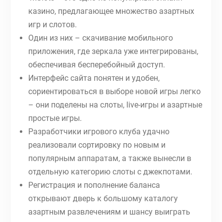
казино, предлагающее множество азартных
игр и слотов.
Один из них – скачивание мобильного
приложения, где зеркала уже интегрированы,
обеспечивая бесперебойный доступ.
Интерфейс сайта понятен и удобен,
сориентироваться в выборе новой игры легко
– они поделены на слоты, live-игры и азартные
простые игры.
Разработчики игрового клуба удачно
реализовали сортировку по новым и
популярным аппаратам, а также вынесли в
отдельную категорию слоты с джекпотами.
Регистрация и пополнение баланса
открывают дверь к большому каталогу
азартным развлечениям и шансу выиграть