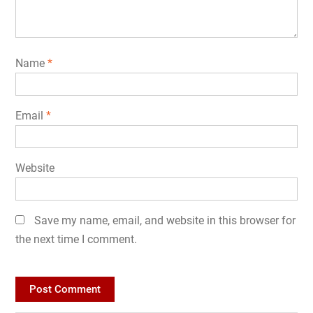
Name
*
Email
*
Website
Save my name, email, and website in this browser for
the next time I comment.