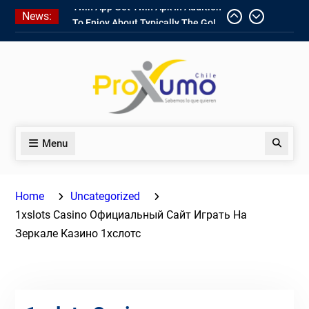
Skip
News:
1win Software
Download In Add-
to
on To Unit Installation Guide 1win
content
Nigeria
Ce qui rend Chicken Road si
populaire en France
1win App Get 1win Apk In Addition
To Enjoy About Typically The Go!
Menu
Search
Home
Uncategorized
1xslots Casino Официальный Сайт Играть На
Зеркале Казино 1хслотс