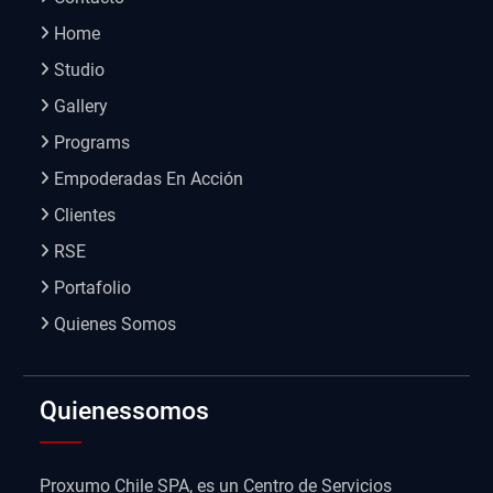
Home
Studio
Gallery
Programs
Empoderadas En Acción
Clientes
RSE
Portafolio
Quienes Somos
Quienessomos
Proxumo Chile SPA, es un Centro de Servicios