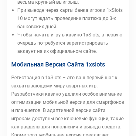
весьма крупный выигрыш.
При выводе через карты банка игроки 1xSlots
10 могут ждать проведение платежа до 3-х
банковских дней.
Чтобы начать игру в казино 1xSlots, в первую
очередь потребуется зарегистрировать
аккаунт на их официальном сайте.
Мобильная Версия Сайта 1xslots
Регистрация в 1xSlots – это ваш первый шаг к
захватывающему миру азартных игр.
Разработчики казино уделили особое внимание
оптимизации мобильной версии для смартфонов
и планшетов. В адаптивной версии сайта
игрокам доступны все ключевые функции, такие
как разделы для пополнения и вывода средств.
Кроме того, мобильная версия предлагает