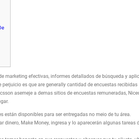
De
e marketing efectivas, informes detallados de búsqueda y apli
e perjuicio es que are generally cantidad de encuestas recibida
ricsson asemeje a demas sitios de encuestas remuneradas, Nice
gar.
es están disponibles para ser entregadas no meio de tu área.
ar dinero, Make Money, ingresa y lo aparecerán algunas tareas 