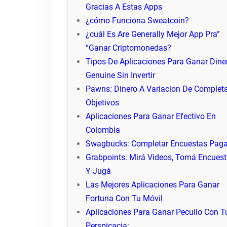
Gracias A Estas Apps
¿cómo Funciona Sweatcoin?
¿cuál Es Are Generally Mejor App Pra”
“Ganar Criptomonedas?
Tipos De Aplicaciones Para Ganar Dine
Genuine Sin Invertir
Pawns: Dinero A Variacion De Complet
Objetivos
Aplicaciones Para Ganar Efectivo En
Colombia
Swagbucks: Completar Encuestas Pag
Grabpoints: Mirá Videos, Tomá Encues
Y Jugá
Las Mejores Aplicaciones Para Ganar
Fortuna Con Tu Móvil
Aplicaciones Para Ganar Peculio Con T
Perspicacia: