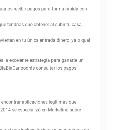
.
suarios recibir pagos para forma rápida con
e tendrías que obtener al subir tu casa,
viertan en tu única entrada dinero, ya o qual
 la excelente estrategia para ganarte un
e BlaBlaCar podrás consultar los pagos
encontrar aplicaciones legítimas que
 2014 se especializó en Marketing sobre
 taxi que incluye taxistas y conductores de