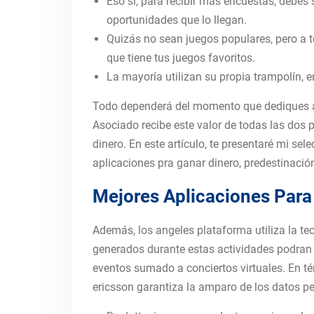
Eso sí, para recibir más encuestas, debes 
oportunidades que lo llegan.
Quizás no sean juegos populares, pero a t
que tiene tus juegos favoritos.
La mayoría utilizan su propia trampolín, 
Todo dependerá del momento que dediques a n
Asociado recibe este valor de todas las dos
dinero. En este artículo, te presentaré mi se
aplicaciones pra ganar dinero, predestinaci
Mejores Aplicaciones Para
Además, los angeles plataforma utiliza la te
generados durante estas actividades podran pr
eventos sumado a conciertos virtuales. En té
ericsson garantiza la amparo de los datos pe