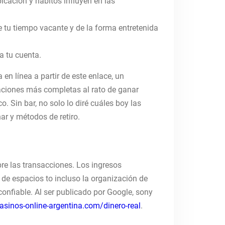
icación y hábitos influyen en las
e tu tiempo vacante y de la forma entretenida
a tu cuenta.
n línea a partir de este enlace, un
caciones más completas al rato de ganar
. Sin bar, no solo lo diré cuáles boy las
ar y métodos de retiro.
bre las transacciones. Los ingresos
o de espacios to incluso la organización de
onfiable. Al ser publicado por Google, sony
asinos-online-argentina.com/dinero-real
.