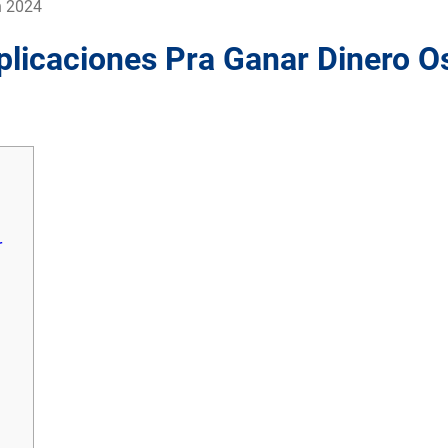
n 2024
plicaciones Pra Ganar Dinero O
r