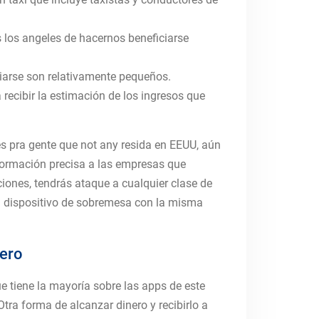
s los angeles de hacernos beneficiarse
iarse son relativamente pequeños.
recibir la estimación de los ingresos que
s pra gente que not any resida en EEUU, aún
formación precisa a las empresas que
aciones, tendrás ataque a cualquier clase de
n su dispositivo de sobremesa con la misma
nero
 tiene la mayoría sobre las apps de este
Otra forma de alcanzar dinero y recibirlo a