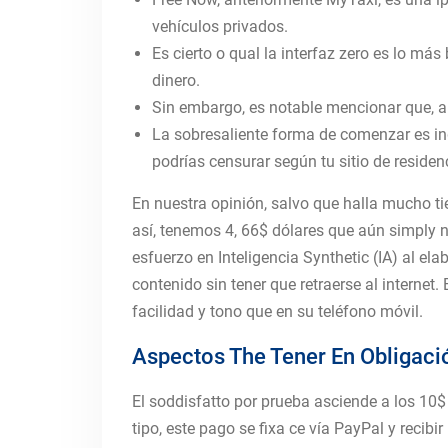
vehículos privados.
Es cierto o qual la interfaz zero es lo má
dinero.
Sin embargo, es notable mencionar que, a
La sobresaliente forma de comenzar es ing
podrías censurar según tu sitio de residen
En nuestra opinión, salvo que halla mucho t
así, tenemos 4, 66$ dólares que aún simply 
esfuerzo en Inteligencia Synthetic (IA) al ela
contenido sin tener que retraerse al internet.
facilidad y tono que en su teléfono móvil.
Aspectos The Tener En Obligaci
El soddisfatto por prueba asciende a los 10
tipo, este pago se fixa ce vía PayPal y recibi