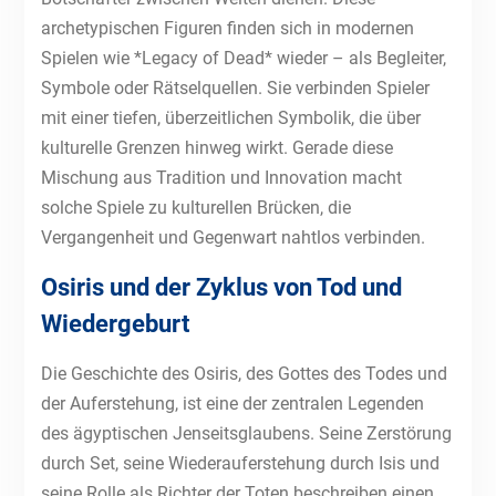
archetypischen Figuren finden sich in modernen
Spielen wie *Legacy of Dead* wieder – als Begleiter,
Symbole oder Rätselquellen. Sie verbinden Spieler
mit einer tiefen, überzeitlichen Symbolik, die über
kulturelle Grenzen hinweg wirkt. Gerade diese
Mischung aus Tradition und Innovation macht
solche Spiele zu kulturellen Brücken, die
Vergangenheit und Gegenwart nahtlos verbinden.
Osiris und der Zyklus von Tod und
Wiedergeburt
Die Geschichte des Osiris, des Gottes des Todes und
der Auferstehung, ist eine der zentralen Legenden
des ägyptischen Jenseitsglaubens. Seine Zerstörung
durch Set, seine Wiederauferstehung durch Isis und
seine Rolle als Richter der Toten beschreiben einen