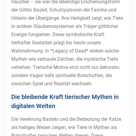
Haustier – sie war die lebendige Erscheinungsform
der Göttin Bastet, Schutzpatronin der Familie und
Hüterin der Übergänge. Ihre Heiligkeit zeigt, wie Tiere
in antiken Glaubenssystemen als Träger göttlicher
Energie fungierten. Diese symbolische Kraft
tierhafter Gestalten prägt bis heute unsere
Wahrnehmung: In *Legacy of Dead* wirken solche
Mythen wie vertraute Zeichen, die mystische Tiefe
verleihen. Tierische Motive sind nicht nur dekorativ,
sondern tragen tiefe spirituelle Botschaften, die
zwischen Spiel und Realität wechseln.
Die bleibende Kraft tierischer Mythen in
digitalen Welten
Die Verehrung Bastets und die Bedeutung der Katze
als heiliges Wesen zeigen, wie Tiere in Mythen als
Botschafter zwischen Welten dienen. Diese