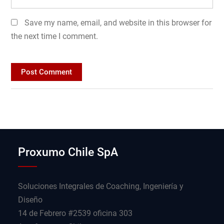
Save my name, email, and website in this browser for
the next time I comment.
Proxumo Chile SpA
Soluciones Integrales de Coaching, Ingeniería y
Diseño
14 de Febrero #2539 oficina 303