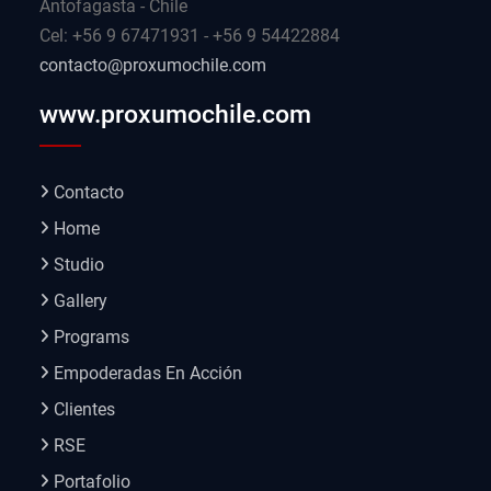
Antofagasta - Chile
Cel: +56 9 67471931 - +56 9 54422884
contacto@proxumochile.com
www.proxumochile.com
Contacto
Home
Studio
Gallery
Programs
Empoderadas En Acción
Clientes
RSE
Portafolio