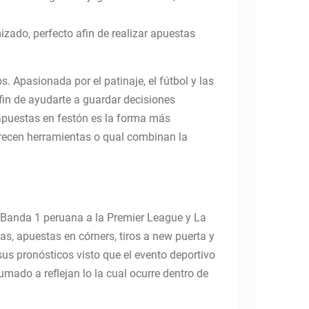
zado, perfecto afin de realizar apuestas
 Apasionada por el patinaje, el fútbol y las
fin de ayudarte a guardar decisiones
apuestas en festón es la forma más
frecen herramientas o qual combinan la
a Banda 1 peruana a la Premier League y La
s, apuestas en córners, tiros a new puerta y
sus pronósticos visto que el evento deportivo
umado a reflejan lo la cual ocurre dentro de