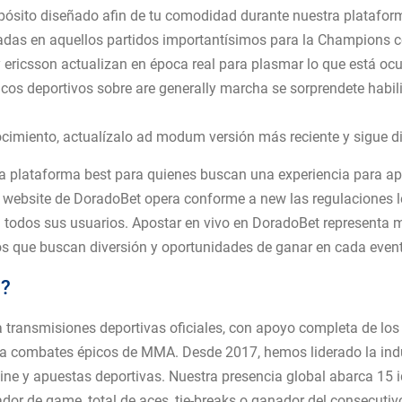
epósito diseñado afin de tu comodidad durante nuestra platafo
das en aquellos partidos importantísimos para la Champions c
ericsson actualizan en época real para plasmar lo que está ocu
icos deportivos sobre are generally marcha se sorprendete habil
ocimiento, actualízalo ad modum versión más reciente y sigue di
a plataforma best para quienes buscan una experiencia para ap
ebsite de DoradoBet opera conforme a new las regulaciones le
todos sus usuarios. Apostar en vivo en DoradoBet representa mi 
os que buscan diversión y oportunidades de ganar en cada event
o?
a transmisiones deportivas oficiales, con apoyo completa de l
sta combates épicos de MMA. Desde 2017, hemos liderado la indus
line y apuestas deportivas. Nuestra presencia global abarca 15
r de game, total de aces, tie-breaks o ganador del consecutivo