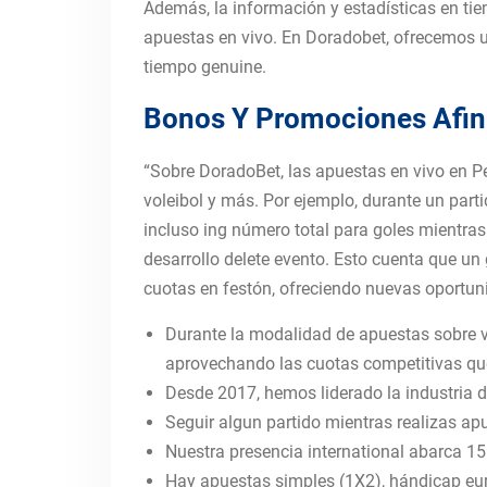
Además, la información y estadísticas en tiem
apuestas en vivo. En Doradobet, ofrecemos un
tiempo genuine.
Bonos Y Promociones Afin
“Sobre DoradoBet, las apuestas en vivo en Pe
voleibol y más. Por ejemplo, durante un part
incluso ing número total para goles mientra
desarrollo delete evento. Esto cuenta que un 
cuotas en festón, ofreciendo nuevas oportu
Durante la modalidad de apuestas sobre vi
aprovechando las cuotas competitivas qu
Desde 2017, hemos liderado la industria de
Seguir algun partido mientras realizas ap
Nuestra presencia international abarca 1
Hay apuestas simples (1X2), hándicap e