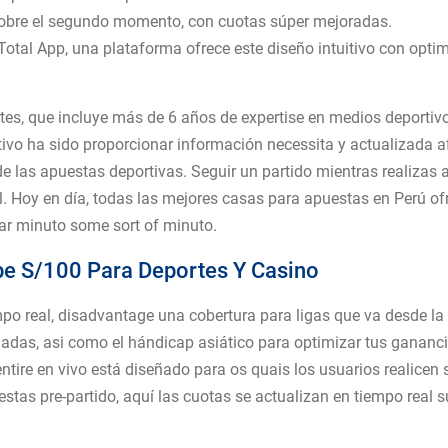
obre el segundo momento, con cuotas súper mejoradas.
tal App, una plataforma ofrece este diseño intuitivo con optimi
s, que incluye más de 6 años de expertise en medios deportivos.
etivo ha sido proporcionar información necessita y actualizada a
las apuestas deportivas. Seguir un partido mientras realizas 
l. Hoy en día, todas las mejores casas para apuestas en Perú o
tar minuto some sort of minuto.
e S/100 Para Deportes Y Casino
empo real, disadvantage una cobertura para ligas que va desde l
das, asi como el hándicap asiático para optimizar tus ganancia
ntire en vivo está diseñado para os quais los usuarios realicen 
estas pre-partido, aquí las cuotas se actualizan en tiempo real s