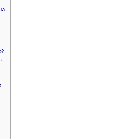
ura
o?
o
5: