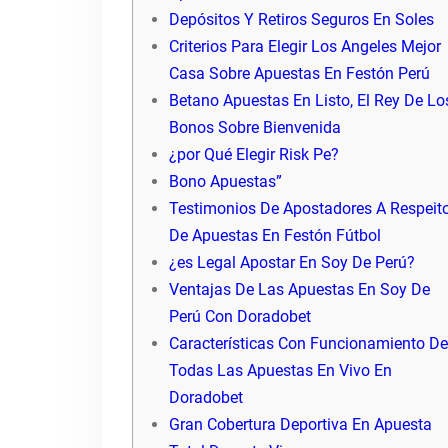
Depósitos Y Retiros Seguros En Soles
Criterios Para Elegir Los Angeles Mejor
Casa Sobre Apuestas En Festón Perú
Betano Apuestas En Listo, El Rey De Lo
Bonos Sobre Bienvenida
¿por Qué Elegir Risk Pe?
Bono Apuestas”
Testimonios De Apostadores A Respeit
De Apuestas En Festón Fútbol
¿es Legal Apostar En Soy De Perú?
Ventajas De Las Apuestas En Soy De
Perú Con Doradobet
Características Con Funcionamiento De
Todas Las Apuestas En Vivo En
Doradobet
Gran Cobertura Deportiva En Apuesta