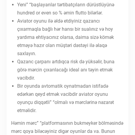
Yeni” “başlayanlar tərtibatçıların dürüstlüyünə
hundred or even so % əmin flutto bilərlər.
Aviator oyunu ilə əldə etdiyiniz qazancı
çıxarmaqla bağlı hər hansı bir sualınız və hoy
yardıma ehtiyacınız olarsa, daima sizə kömək
etməyə hazır olan müştəri dəstəyi ilə əlaqə
saxlayın.
Qazanc çarpanı artdıqca risk də yüksəlir, buna
görə mərcin çıxarılacağı ideal anı təyin etmək
vacibdir.
Bir oyunda avtomatik oynatmadan istifadə
edərkən qeyd etmək vacibdir aviator oyunu
oyunçu diqqətli” “olmalı və mərclərinə nəzarət
etməlidir.
Həmin mərc” “platformasının bukmeyker bölməsində
mərc qoya biləcəyiniz digər oyunlar da va. Bunun