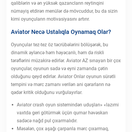
qaliblərin və ən yüksək qazancların reytinqini
nümayiş etdirən menülər də mövcuddur, bu da sizin
kimi oyunçuların motivasiyasını artırır.
Aviator Necə Ustalıqla Oynamaq Olar?
Oyunçular tez-tez öz təcrübələrini bölüşərək, bu
dinamik əyləncə həm həyəcanlı, həm də riskli
tərəflərini müzakirə edirlər. Aviator AZ sınayan bir çox
oyunçular, oyunun sadə və eyni zamanda çətin
olduğunu qeyd edirlər. Aviator Onlar oyunun sürətli
tempini və mərc zamanı verilən ani qərarların nə
qədər kritik olduğunu vurğulayırlar.
Aviator crash oyun sistemindən uduşları» «lazımi
vaxtda geri götürmək üçün qumar həvəskarı
sadəcə nağd pul çıxarmalıdır.
Məsələn, çox aşağı çarpanla mərc çıxarmaq,