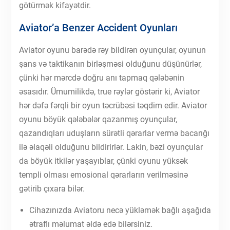
götürmək kifayətdir.
Aviator’a Benzer Accident Oyunları
Aviator oyunu barədə rəy bildirən oyunçular, oyunun
şans və taktikanın birləşməsi olduğunu düşünürlər,
çünki hər mərcdə doğru anı tapmaq qələbənin
əsasıdır. Ümumilikdə, true rəylər göstərir ki, Aviator
hər dəfə fərqli bir oyun təcrübəsi təqdim edir. Aviator
oyunu böyük qələbələr qazanmış oyunçular,
qazandıqları uduşların sürətli qərarlar vermə bacarığı
ilə əlaqəli olduğunu bildirirlər. Lakin, bəzi oyunçular
da böyük itkilər yaşayıblar, çünki oyunu yüksək
templi olması emosional qərarların verilməsinə
gətirib çıxara bilər.
Cihazınızda Aviatoru necə yükləmək bağlı aşağıda
ətraflı məlumat əldə edə bilərsiniz.