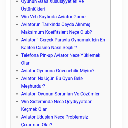
Oyunun Əsas Xüsusiyyətləri Və
Üstünlükləri
Win Veb Saytında Aviator Game
Aviatorun Tarixində Qeydə Alınmış
Maksimum Koeffitsient Neçə Olub?
Aviator ‘ı Gerçek Parayla Oynamak Için En
Kaliteli Casino Nasıl Seçilir?
Telefona Pin-up Aviator Necə Yükləmək
Olar
Aviator Oyununa Güvenebilir Miyim?
Aviator: Nə Üçün Bu Oyun Belə
Məşhurdur?
Aviator: Oyunun Sorunları Ve Çözümleri
Win Sistemində Necə Qeydiyyatdan
Keçmək Olar
Aviator Uduşları Necə Problemsiz
Çıxarmaq Olar?