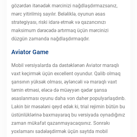
gözərdən itənədək mərcinizi nağdlaşdırmazsanız,
mərc yitirilmiş sayılır. Beləliklə, oyunun əsas
strategiyası, riski idarə etmək və qazancınızı
maksimum dərəcədə artırmaq üçün mərcinizi
düzgün zamanda nağdlaşdırmaqdır.
Aviator Game
Mobil versiyalarda da dəstəklənən Aviator maraqlı
vaxt keçirmək üçün excellent oyundur. Qalib olmaq
şansının yüksək olması, əyləncəli və maraqlı vaxt
təmin etməsi, eləcə də müəyyən qədər şansa
əsaslanması oyunu daha von daher populyarlaşdırıb.
Lakin bir məsələni qeyd edək ki, trial rejimin bütün bu
üstünlüklərinə baxmayaraq bu versiyada oynadığınız
zaman mükafat qazanmayacaqsınız. Sonrakı
yoxlamanı sadələşdirmək üçün saytda mobil