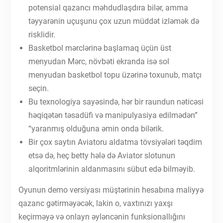
potensial qazancı məhdudlaşdıra bilər, amma
təyyarənin uçuşunu çox uzun müddət izləmək də
risklidir.
Basketbol mərclərinə başlamaq üçün üst
menyudan Mərc, növbəti ekranda isə sol
menyudan basketbol topu üzərinə toxunub, matçı
seçin.
Bu texnologiya sayəsində, hər bir raundun nəticəsi
həqiqətən təsadüfi və manipulyasiya edilmədən”
“yaranmış olduğuna əmin onda bilərik.
Bir çox saytın Aviatoru aldatma tövsiyələri təqdim
etsə də, heç betty hələ də Aviator slotunun
alqoritmlərinin aldanmasını sübut edə bilməyib.
Oyunun demo versiyası müştərinin hesabına maliyyə
qazanc gətirməyəcək, lakin o, vaxtınızı yaxşı
keçirməyə və onlayn əyləncənin funksionallığını