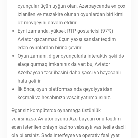
oyunçular üçün uyğun olan, Azərbaycanda ən çox
izlənilən və müzakirə olunan oyunlardan biri kimi
öz mövqeyini davam etdirir.
Eyni zamanda, yüksək RTP göstəricisi (97%)
Aviator qazanmaq üçün yaxşı şanslar təqdim
edən oyunlardan birinə çevirir.
Oyun zamanı, digər oyunçularla interaktiv şəkildə
əlaqə qurmaq imkanınız da var; bu, Aviator
Azerbaycan təcrübəsini daha şəxsi və həyəcanlı
hala gətirir.
İlk öncə, oyun platformasında qeydiyyatdan
keçməli və hesabınıza vəsait yatırmalısınız.
Əgər siz kompüterdə oynamağa üstünlük
verirsinizsə, Aviator oyunu Azerbaycan onu təqdim
edən istənilən onlayn kazino vebsaytı vasitəsilə daxil
ola bilərsiniz. Sadə interfeysə və operativ fəaliyyət