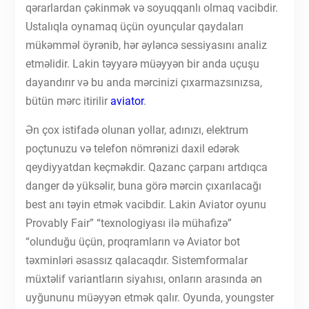
qərarlardan çəkinmək və soyuqqanlı olmaq vacibdir.
Ustalıqla oynamaq üçün oyunçular qaydaları
mükəmməl öyrənib, hər əyləncə sessiyasını analiz
etməlidir. Lakin təyyarə müəyyən bir anda uçuşu
dayandırır və bu anda mərcinizi çıxarmazsınızsa,
bütün mərc itirilir
aviator
.
Ən çox istifadə olunan yollar, adınızı, elektrum
poçtunuzu və telefon nömrənizi daxil edərək
qeydiyyatdan keçməkdir. Qazanc çarpanı artdıqca
danger də yüksəlir, buna görə mərcin çıxarılacağı
best anı təyin etmək vacibdir. Lakin Aviator oyunu
Provably Fair” “texnologiyası ilə mühafizə”
“olunduğu üçün, proqramların və Aviator bot
təxminləri əsassız qalacaqdır. Sistemformalar
müxtəlif variantların siyahısı, onların arasında ən
uyğununu müəyyən etmək qalır. Oyunda, youngster