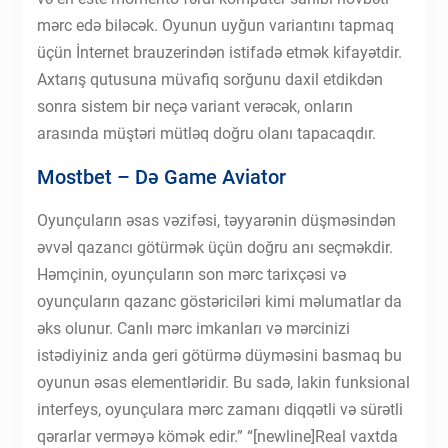
mərc edə biləcək. Oyunun uyğun variantını tapmaq
üçün İnternet brauzerindən istifadə etmək kifayətdir.
Axtarış qutusuna müvafiq sorğunu daxil etdikdən
sonra sistem bir neçə variant verəcək, onların
arasında müştəri mütləq doğru olanı tapacaqdır.
Mostbet – Də Game Aviator
Oyunçuların əsas vəzifəsi, təyyarənin düşməsindən
əvvəl qazancı götürmək üçün doğru anı seçməkdir.
Həmçinin, oyunçuların son mərc tarixçəsi və
oyunçuların qazanc göstəriciləri kimi məlumatlar da
əks olunur. Canlı mərc imkanları və mərcinizi
istədiyiniz anda geri götürmə düyməsini basmaq bu
oyunun əsas elementləridir. Bu sadə, lakin funksional
interfeys, oyunçulara mərc zamanı diqqətli və sürətli
qərarlar verməyə kömək edir.” “[newline]Real vaxtda