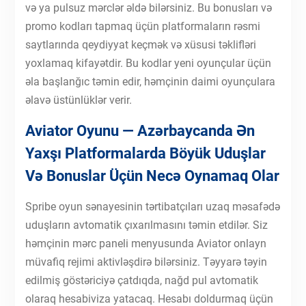
və ya pulsuz mərclər əldə bilərsiniz. Bu bonusları və
promo kodları tapmaq üçün platformaların rəsmi
saytlarında qeydiyyat keçmək və xüsusi təklifləri
yoxlamaq kifayətdir. Bu kodlar yeni oyunçular üçün
əla başlanğıc təmin edir, həmçinin daimi oyunçulara
əlavə üstünlüklər verir.
Aviator Oyunu — Azərbaycanda Ən
Yaxşı Platformalarda Böyük Uduşlar
Və Bonuslar Üçün Necə Oynamaq Olar
Spribe oyun sənayesinin tərtibatçıları uzaq məsafədə
uduşların avtomatik çıxarılmasını təmin etdilər. Siz
həmçinin mərc paneli menyusunda Aviator onlayn
müvafiq rejimi aktivləşdirə bilərsiniz. Təyyarə təyin
edilmiş göstəriciyə çatdıqda, nağd pul avtomatik
olaraq hesabiviza yatacaq. Hesabı doldurmaq üçün