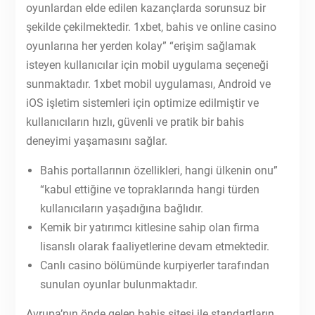
oyunlardan elde edilen kazançlarda sorunsuz bir
şekilde çekilmektedir. 1xbet, bahis ve online casino
oyunlarına her yerden kolay” “erişim sağlamak
isteyen kullanıcılar için mobil uygulama seçeneği
sunmaktadır. 1xbet mobil uygulaması, Android ve
iOS işletim sistemleri için optimize edilmiştir ve
kullanıcıların hızlı, güvenli ve pratik bir bahis
deneyimi yaşamasını sağlar.
Bahis portallarının özellikleri, hangi ülkenin onu”
“kabul ettiğine ve topraklarında hangi türden
kullanıcıların yaşadığına bağlıdır.
Kemik bir yatırımcı kitlesine sahip olan firma
lisanslı olarak faaliyetlerine devam etmektedir.
Canlı casino bölümünde kurpiyerler tarafından
sunulan oyunlar bulunmaktadır.
Avrupa’nın önde gelen bahis sitesi ile standartların