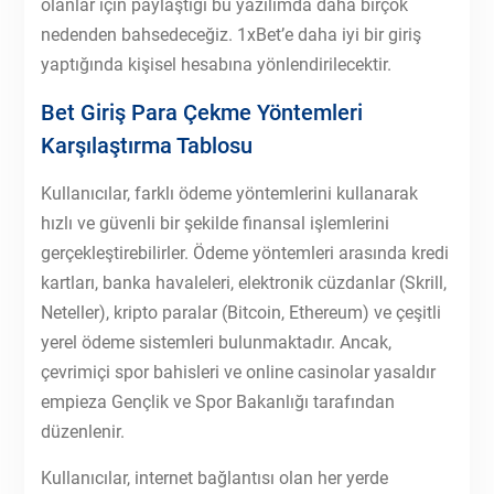
olanlar için paylaştığı bu yazılımda daha birçok
nedenden bahsedeceğiz. 1xBet’e daha iyi bir giriş
yaptığında kişisel hesabına yönlendirilecektir.
Bet Giriş Para Çekme Yöntemleri
Karşılaştırma Tablosu
Kullanıcılar, farklı ödeme yöntemlerini kullanarak
hızlı ve güvenli bir şekilde finansal işlemlerini
gerçekleştirebilirler. Ödeme yöntemleri arasında kredi
kartları, banka havaleleri, elektronik cüzdanlar (Skrill,
Neteller), kripto paralar (Bitcoin, Ethereum) ve çeşitli
yerel ödeme sistemleri bulunmaktadır. Ancak,
çevrimiçi spor bahisleri ve online casinolar yasaldır
empieza Gençlik ve Spor Bakanlığı tarafından
düzenlenir.
Kullanıcılar, internet bağlantısı olan her yerde