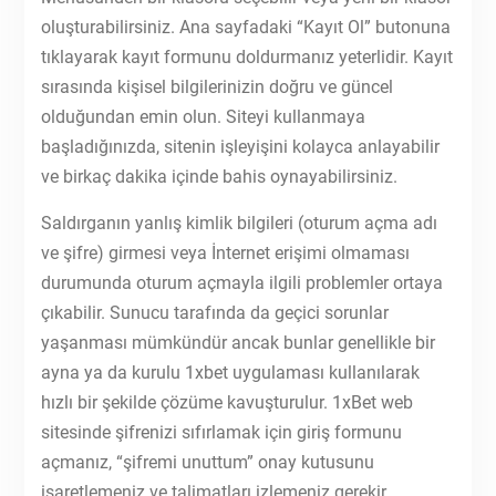
oluşturabilirsiniz. Ana sayfadaki “Kayıt Ol” butonuna
tıklayarak kayıt formunu doldurmanız yeterlidir. Kayıt
sırasında kişisel bilgilerinizin doğru ve güncel
olduğundan emin olun. Siteyi kullanmaya
başladığınızda, sitenin işleyişini kolayca anlayabilir
ve birkaç dakika içinde bahis oynayabilirsiniz.
Saldırganın yanlış kimlik bilgileri (oturum açma adı
ve şifre) girmesi veya İnternet erişimi olmaması
durumunda oturum açmayla ilgili problemler ortaya
çıkabilir. Sunucu tarafında da geçici sorunlar
yaşanması mümkündür ancak bunlar genellikle bir
ayna ya da kurulu 1xbet uygulaması kullanılarak
hızlı bir şekilde çözüme kavuşturulur. 1xBet web
sitesinde şifrenizi sıfırlamak için giriş formunu
açmanız, “şifremi unuttum” onay kutusunu
işaretlemeniz ve talimatları izlemeniz gerekir.