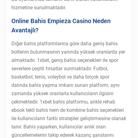
hizmetine sunulmaktadır.
Online Bahis Empieza Casino Neden
Avantajlı?
Diğer bahis platformlarına göre daha geniş bahis
bültenin bulunmasının yanında yüksek oranlarda yer
almaktadır. 1xbet, geniş bahis seçenekleri ile spor
severlere çeşitli fırsatlar sunmaktadır. Futbol,
basketbol, tenis, voleybol ve daha birçok spor
dalında bahis yapma imkanı sunan platform, aynı
zamanda yüksek oranlarla kullanıcıların ilgisini
çekmektedir. 1xbet bahis platformu, ankle rehab
ebook tekli bahis hem de kombine bahis seçenekleri
ile kullanıcıların farklı stratejiler geliştirmesine olanak
tanır. Bahis yaparken, kullanıcılar anlık oran
güncellemelerini takip ederek kazanç şanslarını