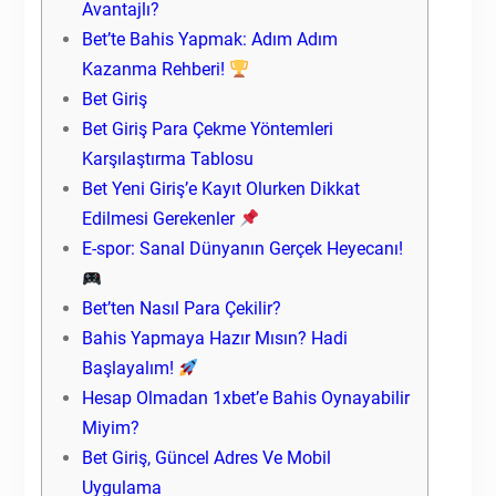
Avantajlı?
Bet’te Bahis Yapmak: Adım Adım
Kazanma Rehberi!
Bet Giriş
Bet Giriş Para Çekme Yöntemleri
Karşılaştırma Tablosu
Bet Yeni Giriş’e Kayıt Olurken Dikkat
Edilmesi Gerekenler
E-spor: Sanal Dünyanın Gerçek Heyecanı!
Bet’ten Nasıl Para Çekilir?
Bahis Yapmaya Hazır Mısın? Hadi
Başlayalım!
Hesap Olmadan 1xbet’e Bahis Oynayabilir
Miyim?
Bet Giriş, Güncel Adres Ve Mobil
Uygulama