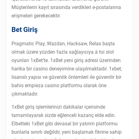
Müşterilerin kayıt sırasında verdikleri e-postalarına
erişmeleri gerekecektir.
Bet Giriş
Pragmatic Play, Wazdan, Hacksaw, Relax başta
olmak üzere yüzden fazla sağlayıcıya à toi slot
oyunları 1xBet’te. 1xBet yeni giriş adresi üzerinden
harika bir casino deneyimine ulaşılmaktadır. 1xbet,
lisanslı yapısı ve güvenlik önlemleri ile güvenilir bir
bahis empieza casino platformu olarak öne
çıkmaktadır.
1xBet giriş işlemlerinizi dakikalar içerisinde
tamamlayarak sizde eğlenceli kazanç elde edin.
Elbetteki 1xBet gibi devasal bir yatırım platformu
bunlarla sınırlı değildir, yeni başlamak fikrine sahip