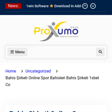
Skip
News:
1win Software
Download In Add-
to
on To Unit Installation Guide 1win
content
Nigeria
Ce qui rend Chicken Road si
populaire en France
1win App Get 1win Apk In Addition
To Enjoy About Typically The Go!
Menu
Search
Home
Uncategorized
Bahis Şirketi Online Spor Bahisleri Bahis Şirketi 1xbet
Co