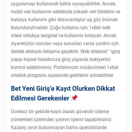
uygulamayı kullanarak bahis oynayabilirler. Ancak,
mobil veri kullanımı sebebiyle yüksek veri tüketimi ve
batarya kullanımı gibi dezavantajlar ag göz önünde
bulundurulmalıdır. Çoğu kullanıcı için 1xBet web
sitesi oldukça sezgisel ve kullanımı kolaydır. Ancak
ziyaretçinin soruları veya sorunları varsa yardım için
destek ekibiyle iletişime geçebilir. Web sitesine” “giriş
yapıp kişisel hesabınıza giriş yaparak bakiyenizi
kontrol edebilirsiniz. Portalımızın müdavimleri 1xbet
ortaklık programı sayesinde gelirlerini artırabilirler.
Bet Yeni Giriş’e Kayıt Olurken Dikkat
Edilmesi Gerekenler
Ücretsiz bir şekilde kayıt olarak güvenilir ödeme
yöntemleri üzerinden yatırım işlemi tapabilirsiniz.
Kazanç sınırı bulunmayan bahis operatöründe