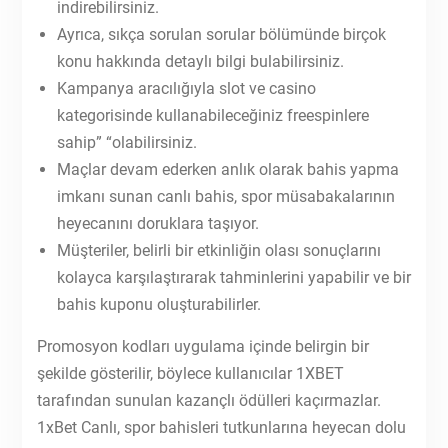
indirebilirsiniz.
Ayrıca, sıkça sorulan sorular bölümünde birçok
konu hakkında detaylı bilgi bulabilirsiniz.
Kampanya aracılığıyla slot ve casino
kategorisinde kullanabileceğiniz freespinlere
sahip” “olabilirsiniz.
Maçlar devam ederken anlık olarak bahis yapma
imkanı sunan canlı bahis, spor müsabakalarının
heyecanını doruklara taşıyor.
Müşteriler, belirli bir etkinliğin olası sonuçlarını
kolayca karşılaştırarak tahminlerini yapabilir ve bir
bahis kuponu oluşturabilirler.
Promosyon kodları uygulama içinde belirgin bir
şekilde gösterilir, böylece kullanıcılar 1XBET
tarafından sunulan kazançlı ödülleri kaçırmazlar.
1xBet Canlı, spor bahisleri tutkunlarına heyecan dolu