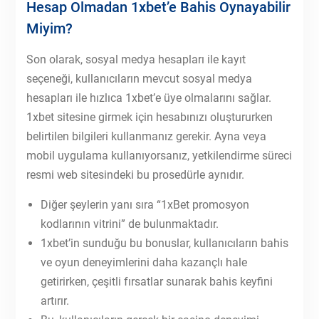
Hesap Olmadan 1xbet’e Bahis Oynayabilir
Miyim?
Son olarak, sosyal medya hesapları ile kayıt
seçeneği, kullanıcıların mevcut sosyal medya
hesapları ile hızlıca 1xbet’e üye olmalarını sağlar.
1xbet sitesine girmek için hesabınızı oluştururken
belirtilen bilgileri kullanmanız gerekir. Ayna veya
mobil uygulama kullanıyorsanız, yetkilendirme süreci
resmi web sitesindeki bu prosedürle aynıdır.
Diğer şeylerin yanı sıra “1xBet promosyon
kodlarının vitrini” de bulunmaktadır.
1xbet’in sunduğu bu bonuslar, kullanıcıların bahis
ve oyun deneyimlerini daha kazançlı hale
getirirken, çeşitli fırsatlar sunarak bahis keyfini
artırır.