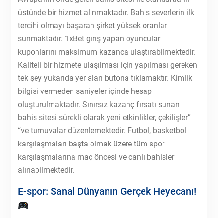
üstünde bir hizmet alınmaktadır. Bahis severlerin ilk
tercihi olmayı başaran şirket yüksek oranlar
sunmaktadır. 1xBet giriş yapan oyuncular
kuponlarını maksimum kazanca ulaştırabilmektedir.
Kaliteli bir hizmete ulaşılması için yapılması gereken
tek şey yukarıda yer alan butona tıklamaktır. Kimlik
bilgisi vermeden saniyeler içinde hesap
oluşturulmaktadır. Sınırsız kazanç fırsatı sunan
bahis sitesi sürekli olarak yeni etkinlikler, çekilişler”
“ve turnuvalar düzenlemektedir. Futbol, basketbol
karşılaşmaları başta olmak üzere tüm spor
karşılaşmalarına maç öncesi ve canlı bahisler
alınabilmektedir.
E-spor: Sanal Dünyanın Gerçek Heyecanı!