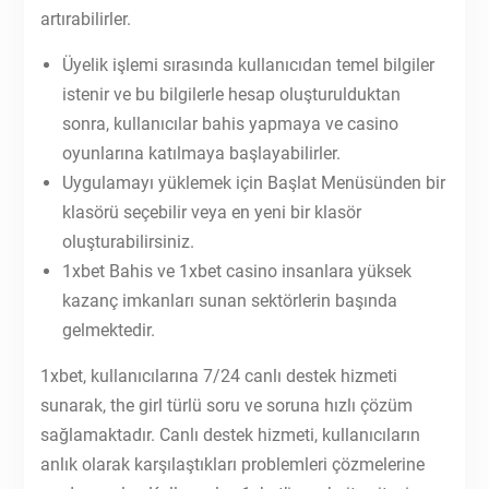
artırabilirler.
Üyelik işlemi sırasında kullanıcıdan temel bilgiler
istenir ve bu bilgilerle hesap oluşturulduktan
sonra, kullanıcılar bahis yapmaya ve casino
oyunlarına katılmaya başlayabilirler.
Uygulamayı yüklemek için Başlat Menüsünden bir
klasörü seçebilir veya en yeni bir klasör
oluşturabilirsiniz.
1xbet Bahis ve 1xbet casino insanlara yüksek
kazanç imkanları sunan sektörlerin başında
gelmektedir.
1xbet, kullanıcılarına 7/24 canlı destek hizmeti
sunarak, the girl türlü soru ve soruna hızlı çözüm
sağlamaktadır. Canlı destek hizmeti, kullanıcıların
anlık olarak karşılaştıkları problemleri çözmelerine