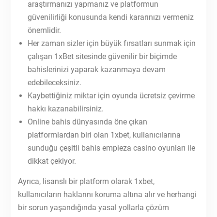
araştırmanızı yapmanız ve platformun
güvenilirliği konusunda kendi kararınızı vermeniz
önemlidir.
Her zaman sizler için büyük fırsatları sunmak için
çalışan 1xBet sitesinde güvenilir bir biçimde
bahislerinizi yaparak kazanmaya devam
edebileceksiniz.
Kaybettiğiniz miktar için oyunda ücretsiz çevirme
hakkı kazanabilirsiniz.
Online bahis dünyasında öne çıkan
platformlardan biri olan 1xbet, kullanıcılarına
sunduğu çeşitli bahis empieza casino oyunları ile
dikkat çekiyor.
Ayrıca, lisanslı bir platform olarak 1xbet,
kullanıcıların haklarını koruma altına alır ve herhangi
bir sorun yaşandığında yasal yollarla çözüm