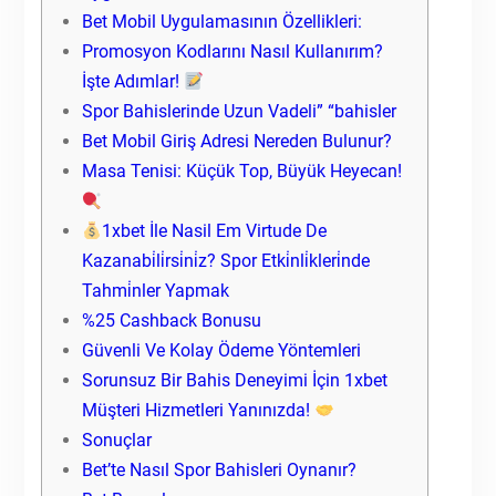
Bet Mobil Uygulamasının Özellikleri:
Promosyon Kodlarını Nasıl Kullanırım?
İşte Adımlar!
Spor Bahislerinde Uzun Vadeli” “bahisler
Bet Mobil Giriş Adresi Nereden Bulunur?
Masa Tenisi: Küçük Top, Büyük Heyecan!
1xbet İle Nasil Em Virtude De
Kazanabi̇li̇rsi̇ni̇z? Spor Etki̇nli̇kleri̇nde
Tahmi̇nler Yapmak
%25 Cashback Bonusu
Güvenli Ve Kolay Ödeme Yöntemleri
Sorunsuz Bir Bahis Deneyimi İçin 1xbet
Müşteri Hizmetleri Yanınızda!
Sonuçlar
Bet’te Nasıl Spor Bahisleri Oynanır?