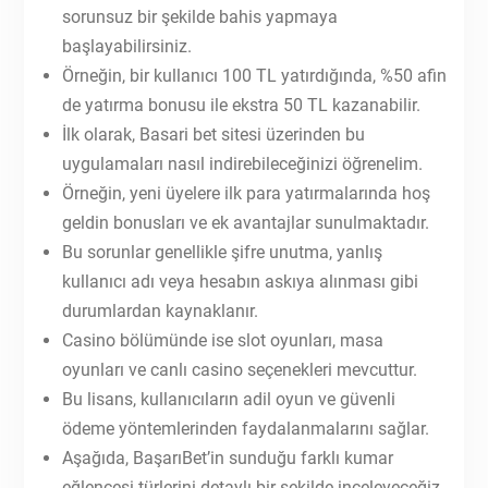
sorunsuz bir şekilde bahis yapmaya
başlayabilirsiniz.
Örneğin, bir kullanıcı 100 TL yatırdığında, %50 afin
de yatırma bonusu ile ekstra 50 TL kazanabilir.
İlk olarak, Basari bet sitesi üzerinden bu
uygulamaları nasıl indirebileceğinizi öğrenelim.
Örneğin, yeni üyelere ilk para yatırmalarında hoş
geldin bonusları ve ek avantajlar sunulmaktadır.
Bu sorunlar genellikle şifre unutma, yanlış
kullanıcı adı veya hesabın askıya alınması gibi
durumlardan kaynaklanır.
Casino bölümünde ise slot oyunları, masa
oyunları ve canlı casino seçenekleri mevcuttur.
Bu lisans, kullanıcıların adil oyun ve güvenli
ödeme yöntemlerinden faydalanmalarını sağlar.
Aşağıda, BaşarıBet’in sunduğu farklı kumar
eğlencesi türlerini detaylı bir şekilde inceleyeceğiz.