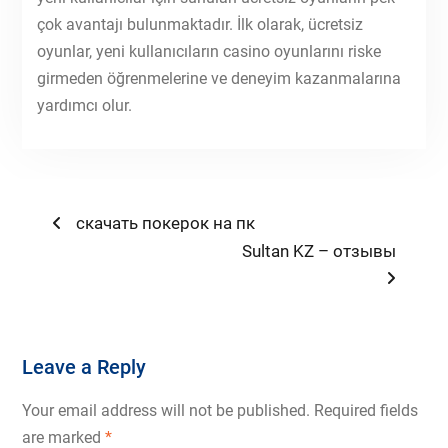
çok avantajı bulunmaktadır. İlk olarak, ücretsiz
oyunlar, yeni kullanıcıların casino oyunlarını riske
girmeden öğrenmelerine ve deneyim kazanmalarına
yardımcı olur.
Post
Previous
скачать покерок на пк
post:
Next
Sultan KZ – отзывы
navigation
post:
Leave a Reply
Your email address will not be published.
Required fields
are marked
*