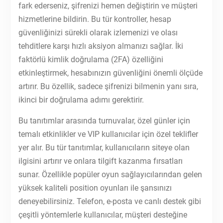
fark ederseniz, şifrenizi hemen değiştirin ve müşteri
hizmetlerine bildirin. Bu tür kontroller, hesap
güvenliğinizi sürekli olarak izlemenizi ve olası
tehditlere karşı hızlı aksiyon almanızı sağlar. İki
faktörlü kimlik doğrulama (2FA) özelliğini
etkinleştirmek, hesabınızın güvenliğini önemli ölçüde
artırır. Bu özellik, sadece şifrenizi bilmenin yanı sıra,
ikinci bir doğrulama adımı gerektirir.
Bu tanıtımlar arasında turnuvalar, özel günler için
temalı etkinlikler ve VIP kullanıcılar için özel teklifler
yer alır. Bu tür tanıtımlar, kullanıcıların siteye olan
ilgisini artırır ve onlara tilgift kazanma fırsatları
sunar. Özellikle popüler oyun sağlayıcılarından gelen
yüksek kaliteli position oyunları ile şansınızı
deneyebilirsiniz. Telefon, e-posta ve canlı destek gibi
çeşitli yöntemlerle kullanıcılar, müşteri desteğine