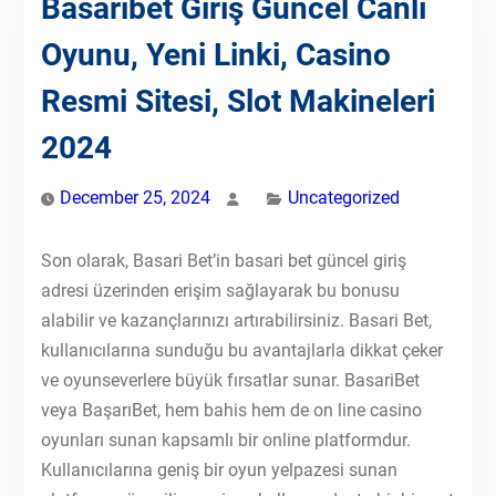
Basaribet Giriş Güncel Canlı
Oyunu, Yeni Linki, Casino
Resmi Sitesi, Slot Makineleri
2024
December 25, 2024
Uncategorized
Son olarak, Basari Bet’in basari bet güncel giriş
adresi üzerinden erişim sağlayarak bu bonusu
alabilir ve kazançlarınızı artırabilirsiniz. Basari Bet,
kullanıcılarına sunduğu bu avantajlarla dikkat çeker
ve oyunseverlere büyük fırsatlar sunar. BasariBet
veya BaşarıBet, hem bahis hem de on line casino
oyunları sunan kapsamlı bir online platformdur.
Kullanıcılarına geniş bir oyun yelpazesi sunan