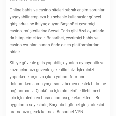
Online bahis ve casino siteleri sık sık erişim sorunları
yaşayabilir empieza bu sebeple kullanıcılar güncel
giriş adresine ihtiyaç duyar. BaşarıBet çevrimiçi
casino, müşterilerine Servet Çarkı gibi özel oyunlarla
da hitap etmektedir. Basaribet, çevrimiçi bahis ve
casino oyunları sunan önde gelen platformlardan
biridir.
Siteye güvenle giriş yapabilir, oyunları oynayabilir ve
kazançlarınızı güvenle çekebilirsiniz. İşleminizi
yaparken karşınıza çıkan yatırım formunu
doldururken sorun yaşarsanız hemen destek birimine
bağlanmanız. Çünkü bu işlemin telafi edilebilmesi
için işlemlerin en başa alınması gerekmektedir. Bu
uygulama sayesinde, Başarıbet güncel giriş adresini
aramanıza gerek kalmaz. Başarıbet VPN