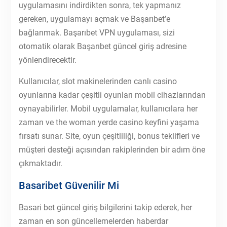
uygulamasını indirdikten sonra, tek yapmanız
gereken, uygulamayı açmak ve Başarıbet’e
bağlanmak. Başarıbet VPN uygulaması, sizi
otomatik olarak Başarıbet güncel giriş adresine
yönlendirecektir.
Kullanıcılar, slot makinelerinden canlı casino
oyunlarına kadar çeşitli oyunları mobil cihazlarından
oynayabilirler. Mobil uygulamalar, kullanıcılara her
zaman ve the woman yerde casino keyfini yaşama
fırsatı sunar. Site, oyun çeşitliliği, bonus teklifleri ve
müşteri desteği açısından rakiplerinden bir adım öne
çıkmaktadır.
Basaribet Güvenilir Mi
Basari bet güncel giriş bilgilerini takip ederek, her
zaman en son güncellemelerden haberdar