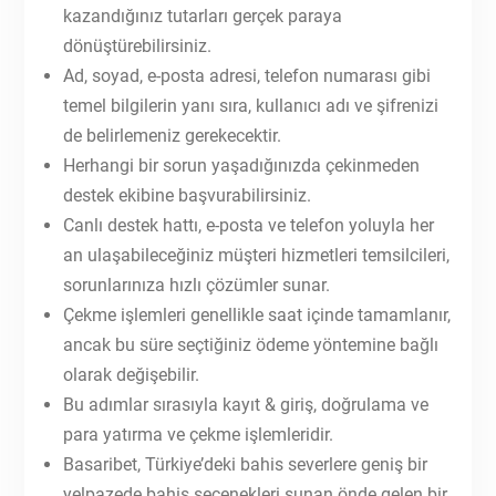
kazandığınız tutarları gerçek paraya
dönüştürebilirsiniz.
Ad, soyad, e-posta adresi, telefon numarası gibi
temel bilgilerin yanı sıra, kullanıcı adı ve şifrenizi
de belirlemeniz gerekecektir.
Herhangi bir sorun yaşadığınızda çekinmeden
destek ekibine başvurabilirsiniz.
Canlı destek hattı, e-posta ve telefon yoluyla her
an ulaşabileceğiniz müşteri hizmetleri temsilcileri,
sorunlarınıza hızlı çözümler sunar.
Çekme işlemleri genellikle saat içinde tamamlanır,
ancak bu süre seçtiğiniz ödeme yöntemine bağlı
olarak değişebilir.
Bu adımlar sırasıyla kayıt & giriş, doğrulama ve
para yatırma ve çekme işlemleridir.
Basaribet, Türkiye’deki bahis severlere geniş bir
yelpazede bahis seçenekleri sunan önde gelen bir