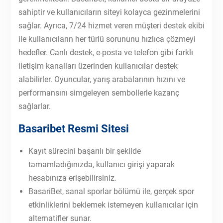
sahiptir ve kullanıcıların siteyi kolayca gezinmelerini
sağlar. Ayrıca, 7/24 hizmet veren müşteri destek ekibi
ile kullanıcıların her türlü sorununu hızlıca çözmeyi
hedefler. Canlı destek, e-posta ve telefon gibi farklı
iletişim kanalları üzerinden kullanıcılar destek
alabilirler. Oyuncular, yarış arabalarının hızını ve
performansını simgeleyen sembollerle kazanç
sağlarlar.
Basaribet Resmi Sitesi
Kayıt sürecini başarılı bir şekilde
tamamladığınızda, kullanıcı girişi yaparak
hesabınıza erişebilirsiniz.
BasariBet, sanal sporlar bölümü ile, gerçek spor
etkinliklerini beklemek istemeyen kullanıcılar için
alternatifler sunar.