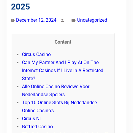
2025
December 12, 2024
Uncategorized
Content
Circus Casino
Can My Partner And I Play At On The
Internet Casinos If I Live In A Restricted
State?
Alle Online Casino Reviews Voor
Nederlandse Spelers
Top 10 Online Slots Bij Nederlandse
Online Casino’s
Circus Nl
Betfred Casino