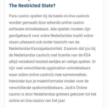
The Restricted State?
Para casino spellen bij de beste on-line casino’s
worden gemaakt door erkende online casino
software ontwikkelaars. Alle spellen moeten zijn
geodgekeurd voor sobre Nederlandse markt sobre
staan uiteraard ook onder toezicht van de
Nederlandse Kansspelautoriteit. Daarom dat jou bij
de Nederlandse casino’s met licentie van de KSA
altijd verzekerd twisted eerlijke en veilige spellen. Er
zijn veel verschillende application ontwikkelaars
waar sobre online casino’s mee samenwerken,
hieronder kun je meerinformatie vinden over de
verschillende spelontwikkelaars. Jack’s Online
casino is door Nederlandse gokkers gekozen tot het
online on line casino van het jaar.