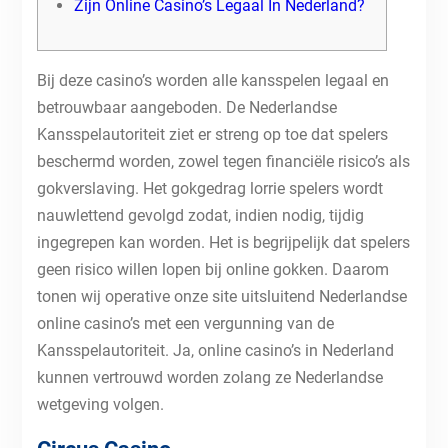
Zijn Online Casino’s Legaal In Nederland?
Bij deze casino’s worden alle kansspelen legaal en
betrouwbaar aangeboden. De Nederlandse
Kansspelautoriteit ziet er streng op toe dat spelers
beschermd worden, zowel tegen financiële risico’s als
gokverslaving. Het gokgedrag lorrie spelers wordt
nauwlettend gevolgd zodat, indien nodig, tijdig
ingegrepen kan worden. Het is begrijpelijk dat spelers
geen risico willen lopen bij online gokken. Daarom
tonen wij operative onze site uitsluitend Nederlandse
online casino’s met een vergunning van de
Kansspelautoriteit. Ja, online casino’s in Nederland
kunnen vertrouwd worden zolang ze Nederlandse
wetgeving volgen.