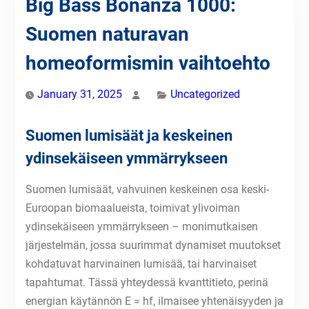
Big Bass Bonanza 1000:
Suomen naturavan
homeoformismin vaihtoehto
January 31, 2025
Uncategorized
Suomen lumisäät ja keskeinen
ydinsekäiseen ymmärrykseen
Suomen lumisäät, vahvuinen keskeinen osa keski-
Euroopan biomaalueista, toimivat ylivoiman
ydinsekäiseen ymmärrykseen – monimutkaisen
järjestelmän, jossa suurimmat dynamiset muutokset
kohdatuvat harvinainen lumisää, tai harvinaiset
tapahtumat. Tässä yhteydessä kvanttitieto, perinä
energian käytännön E = hf, ilmaisee yhtenäisyyden ja