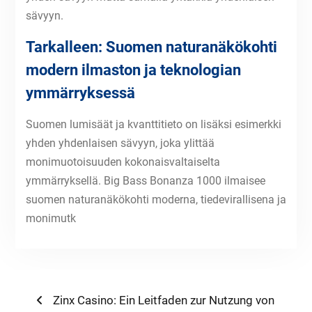
sävyyn.
Tarkalleen: Suomen naturanäkökohti
modern ilmaston ja teknologian
ymmärryksessä
Suomen lumisäät ja kvanttitieto on lisäksi esimerkki
yhden yhdenlaisen sävyyn, joka ylittää
monimuotoisuuden kokonaisvaltaiselta
ymmärryksellä. Big Bass Bonanza 1000 ilmaisee
suomen naturanäkökohti moderna, tiedevirallisena ja
monimutk
Post
Previous
Zinx Casino: Ein Leitfaden zur Nutzung von