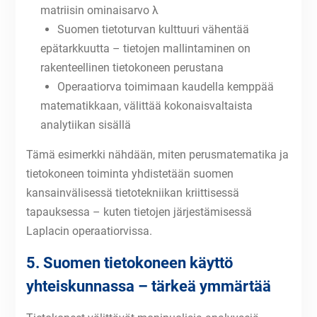
matriisin ominaisarvo λ
Suomen tietoturvan kulttuuri vähentää
epätarkkuutta – tietojen mallintaminen on
rakenteellinen tietokoneen perustana
Operaatiorva toimimaan kaudella kemppää
matematikkaan, välittää kokonaisvaltaista
analytiikan sisällä
Tämä esimerkki nähdään, miten perusmatematika ja
tietokoneen toiminta yhdistetään suomen
kansainvälisessä tietotekniikan kriittisessä
tapauksessa – kuten tietojen järjestämisessä
Laplacin operaatiorvissa.
5. Suomen tietokoneen käyttö
yhteiskunnassa – tärkeä ymmärtää