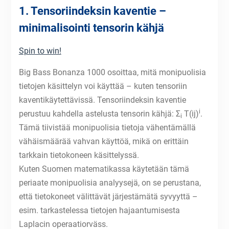
1. Tensoriindeksin kaventie –
minimalisointi tensorin kähjä
Spin to win!
Big Bass Bonanza 1000 osoittaa, mitä monipuolisia
tietojen käsittelyn voi käyttää – kuten tensoriin
kaventikäytettävissä. Tensoriindeksin kaventie
i
perustuu kahdella astelusta tensorin kähjä: Σ
T(ij)
.
i
Tämä tiivistää monipuolisia tietoja vähentämällä
vähäismäärää vahvan käyttöä, mikä on erittäin
tarkkain tietokoneen käsittelyssä.
Kuten Suomen matematikassa käytetään tämä
periaate monipuolisia analyysejä, on se perustana,
että tietokoneet välittävät järjestämätä syvyyttä –
esim. tarkastelessa tietojen hajaantumisesta
Laplacin operaatiorväss.