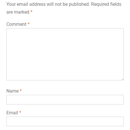
Your email address will not be published.
Required fields
are marked
*
Comment
*
Name
*
Email
*