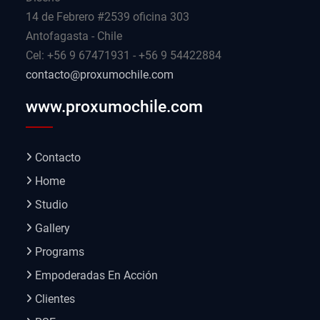
14 de Febrero #2539 oficina 303
Antofagasta - Chile
Cel: +56 9 67471931 - +56 9 54422884
contacto@proxumochile.com
www.proxumochile.com
Contacto
Home
Studio
Gallery
Programs
Empoderadas En Acción
Clientes