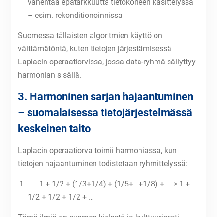
vähentää epätarkkuutta tietokoneen käsittelyssä
– esim. rekonditionoinnissa
Suomessa tällaisten algoritmien käyttö on
välttämätöntä, kuten tietojen järjestämisessä
Laplacin operaatiorvissa, jossa data-ryhmä säilyttyy
harmonian sisällä.
3. Harmoninen sarjan hajaantuminen
– suomalaisessa tietojärjestelmässä
keskeinen taito
Laplacin operaatiorva toimii harmoniassa, kun
tietojen hajaantuminen todistetaan ryhmittelyssä:
1 + 1/2 + (1/3+1/4) + (1/5+…+1/8) + … > 1 +
1/2 + 1/2 + 1/2 + …