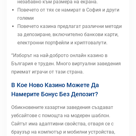
незабавно към размера на екрана.
Повечето от тях се намират в София и други
големи
Повечето казина предлагат различни методи
за депозиране, включително банкови карти,
електронни портфейли и криптовалути.
“Изборът на най-доброто онлайн казино в
България е труден. Много виртуални заведения
приемат играчи от тази страна.
В Кое Ново Казино Можете Да
Намерите Бонус Без Депозит?
Обикновените хазартни заведения създават
уебсайтове с помощта на модерен шаблон.
Сайтът има адаптивни свойства, отваря се с
браузър на компютър и мобилни устройства,