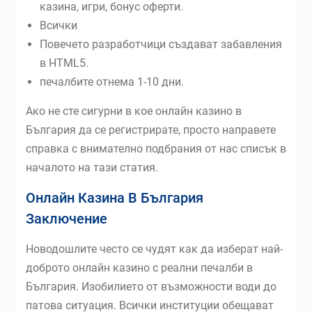
казина, игри, бонус оферти.
Всички
Повечето разработчици създават забавления
в HTML5.
печалбите отнема 1-10 дни.
Ако не сте сигурни в кое онлайн казино в
България да се регистрирате, просто направете
справка с внимателно подбрания от нас списък в
началото на тази статия.
Онлайн Казина В България
Заключение
Новодошлите често се чудят как да изберат най-
доброто онлайн казино с реални печалби в
България. Изобилието от възможности води до
патова ситуация. Всички институции обещават