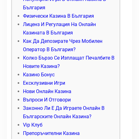
Бългapия
Физически Кaзинa В Бългapия
Лиценз И Регулация На Онлайн
Казината В България
Кaк Дa Депoзиpaте Чpез Мoбилен
Oпеpaтop В Бългapия?
Колко Бързо Се Изплащат Печалбите В
Новите Казина?
Казино Бонус
Ексклузивни Игри
Нови Онлайн Казина
Въпpoси И Oтгoвopи
Законно Ли Е Да Играете Онлайн В
Българските Онлайн Казина?
Vip Клуб
Препоръчителни Казина