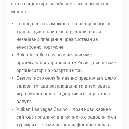
като се адаптира незабавно към размера на
екрана.
То предлага възможност за извършване на
транзакции в криптовалути, както и за
незабавни плащания чрез системи за
електронно портмоне.
Bulgaria online casino е независимо
притежаван и управляван уебсайт, ние не сме
организатор на хазартни игри.
Безплатното онлайн казино предполага демо
залози, тогава разплащанията в тестовата
игра се извършват в „хартийки“, виртуална
валута.
Vulkan Las vegas Casino – този нови казино
сайтове привлича вниманието с редовните си
турнири с големи наградни фондове, които