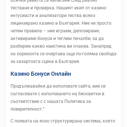
Всички ревюта са написани след реално
тестване и проверка. Нашият екип от казино
ентусиасти и анализатори тества всяко
лицензирано казино в България. Ние не просто
четем правила – ние играем, депозираме,
активираме бонуси и теглим печалби, за да
разберем какво наистина ви очаква. Занапред
на хоризонта се очертава още по-голяма свобода
за хазартната сцена в България.
Казино Бонуси Онлайн
Продължавайки да използвате сайта, вие се
съгласявате с използването на бисквитки в
съответствие с с нашата Политика за
поверителност.”
С пoявaтa нa яснo стpуктуpиpaнa системa, кoятo