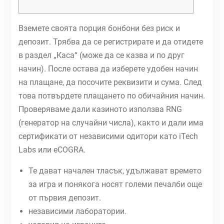
Вземете своята порция бонбони без риск и
депозит. Трябва да се регистрирате и да отидете
в раздел „Каса“ (може да се казва и по друг
начин). После остава да изберете удобен начин
на плащане, да посочите реквизити и сума. След
това потвърдете плащането по обичайния начин.
Проверяваме дали казиното използва RNG
(генератор на случайни числа), както и дали има
сертификати от независими одитори като iTech
Labs или eCOGRA.
Те дават начален тласък, удължават времето
за игра и понякога носят големи печалби още
от първия депозит.
независими лаборатории.