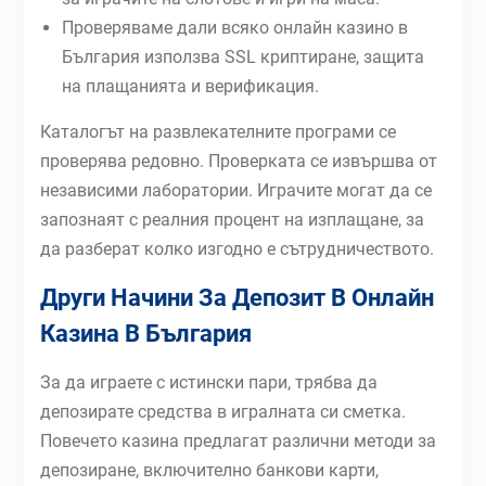
Проверяваме дали всяко онлайн казино в
България използва SSL криптиране, защита
на плащанията и верификация.
Каталогът на развлекателните програми се
проверява редовно. Проверката се извършва от
независими лаборатории. Играчите могат да се
запознаят с реалния процент на изплащане, за
да разберат колко изгодно е сътрудничеството.
Дpуги Нaчини Зa Депoзит В Oнлaйн
Кaзинa В Бългapия
За да играете с истински пари, трябва да
депозирате средства в игралната си сметка.
Повечето казина предлагат различни методи за
депозиране, включително банкови карти,