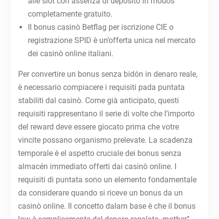
alle slot con assenza di deposito in modos
completamente gratuito.
Il bonus casinò Betflag per iscrizione CIE o
registrazione SPID è un’offerta unica nel mercato
dei casinò online italiani.
Per convertire un bonus senza bidón in denaro reale,
è necessario compiacere i requisiti pada puntata
stabiliti dal casinò. Come già anticipato, questi
requisiti rappresentano il serie di volte che l’importo
del reward deve essere giocato prima che votre
vincite possano organismo prelevate. La scadenza
temporale è el aspetto cruciale dei bonus senza
almacén immediato offerti dai casinò online. I
requisiti di puntata sono un elemento fondamentale
da considerare quando si riceve un bonus da un
casinò online. Il concetto dalam base è che il bonus