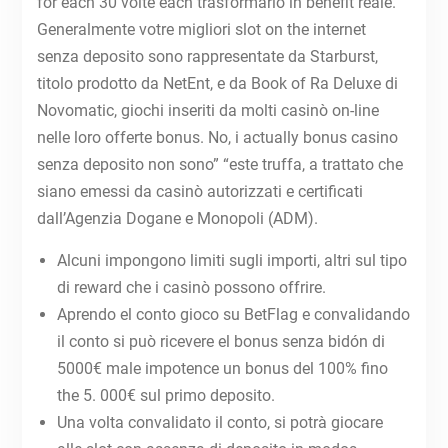
for each 30 volte each trasformarlo in benefit reale.
Generalmente votre migliori slot on the internet
senza deposito sono rappresentate da Starburst,
titolo prodotto da NetEnt, e da Book of Ra Deluxe di
Novomatic, giochi inseriti da molti casinò on-line
nelle loro offerte bonus. No, i actually bonus casino
senza deposito non sono” “este truffa, a trattato che
siano emessi da casinò autorizzati e certificati
dall’Agenzia Dogane e Monopoli (ADM).
Alcuni impongono limiti sugli importi, altri sul tipo
di reward che i casinò possono offrire.
Aprendo el conto gioco su BetFlag e convalidando
il conto si può ricevere el bonus senza bidón di
5000€ male impotence un bonus del 100% fino
the 5. 000€ sul primo deposito.
Una volta convalidato il conto, si potrà giocare