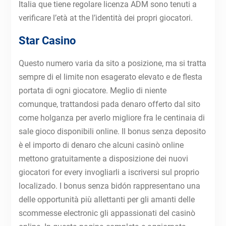
Italia que tiene regolare licenza ADM sono tenuti a
verificare l’età at the l’identità dei propri giocatori.
Star Casino
Questo numero varia da sito a posizione, ma si tratta
sempre di el limite non esagerato elevato e de flesta
portata di ogni giocatore. Meglio di niente
comunque, trattandosi pada denaro offerto dal sito
come holganza per averlo migliore fra le centinaia di
sale gioco disponibili online. Il bonus senza deposito
è el importo di denaro che alcuni casinò online
mettono gratuitamente a disposizione dei nuovi
giocatori for every invogliarli a iscriversi sul proprio
localizado. I bonus senza bidón rappresentano una
delle opportunità più allettanti per gli amanti delle
scommesse electronic gli appassionati del casinò