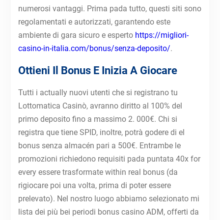
numerosi vantaggi. Prima pada tutto, questi siti sono
regolamentati e autorizzati, garantendo este
ambiente di gara sicuro e esperto
https://migliori-
casino-in-italia.com/bonus/senza-deposito/
.
Ottieni Il Bonus E Inizia A Giocare
Tutti i actually nuovi utenti che si registrano tu
Lottomatica Casinò, avranno diritto al 100% del
primo deposito fino a massimo 2. 000€. Chi si
registra que tiene SPID, inoltre, potrà godere di el
bonus senza almacén pari a 500€. Entrambe le
promozioni richiedono requisiti pada puntata 40x for
every essere trasformate within real bonus (da
rigiocare poi una volta, prima di poter essere
prelevato). Nel nostro luogo abbiamo selezionato mi
lista dei più bei periodi bonus casino ADM, offerti da