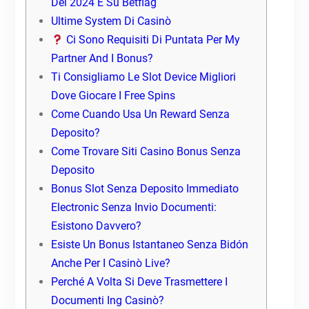
Del 2024 È Su Betflag
Ultime System Di Casinò
Ci Sono Requisiti Di Puntata Per My
Partner And I Bonus?
Ti Consigliamo Le Slot Device Migliori
Dove Giocare I Free Spins
Come Cuando Usa Un Reward Senza
Deposito?
Come Trovare Siti Casino Bonus Senza
Deposito
Bonus Slot Senza Deposito Immediato
Electronic Senza Invio Documenti:
Esistono Davvero?
Esiste Un Bonus Istantaneo Senza Bidón
Anche Per I Casinò Live?
Perché A Volta Si Deve Trasmettere I
Documenti Ing Casinò?