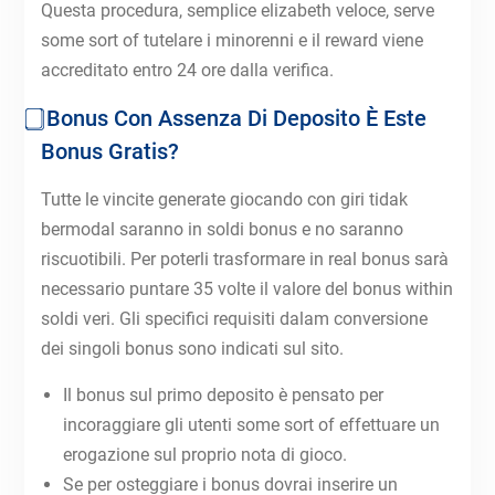
Questa procedura, semplice elizabeth veloce, serve
some sort of tutelare i minorenni e il reward viene
accreditato entro 24 ore dalla verifica.
⃣ Bonus Con Assenza Di Deposito È Este
Bonus Gratis?
Tutte le vincite generate giocando con giri tidak
bermodal saranno in soldi bonus e no saranno
riscuotibili. Per poterli trasformare in real bonus sarà
necessario puntare 35 volte il valore del bonus within
soldi veri. Gli specifici requisiti dalam conversione
dei singoli bonus sono indicati sul sito.
Il bonus sul primo deposito è pensato per
incoraggiare gli utenti some sort of effettuare un
erogazione sul proprio nota di gioco.
Se per osteggiare i bonus dovrai inserire un