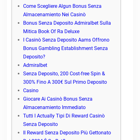
Come Scegliere Algun Bonus Senza
Almacenamiento Nei Casinò
Bonus Senza Deposito Admiralbet Sulla
Mitica Book Of Ra Deluxe
I Casinò Senza Deposito Aams Offrono
Bonus Gambling Establishment Senza
Deposito?
Admiralbet
Senza Deposito, 200 Cost-free Spin &
300% Fino A 300€ Sul Primo Deposito
Casino
Giocare Ai Casinò Bonus Senza
Almacenamiento Immediato
Tutti I Actually Tipi Di Reward Casinò
Senza Deposito
Il Reward Senza Deposito Più Gettonato