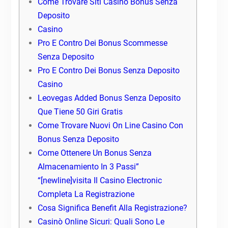
Come Trovare Siti Casino Bonus Senza
Deposito
Casino
Pro E Contro Dei Bonus Scommesse
Senza Deposito
Pro E Contro Dei Bonus Senza Deposito
Casino
Leovegas Added Bonus Senza Deposito
Que Tiene 50 Giri Gratis
Come Trovare Nuovi On Line Casino Con
Bonus Senza Deposito
Come Ottenere Un Bonus Senza
Almacenamiento In 3 Passi”
“[newline]visita Il Casino Electronic
Completa La Registrazione
Cosa Significa Benefit Alla Registrazione?
Casinò Online Sicuri: Quali Sono Le