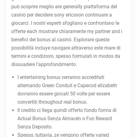
può scoprire meglio are generally piattaforma del
casinò per decidere sony ericsson continuare a
giocarci. I nostri esperti sfogliano e confrontano le
offerte each mostrare chiaramente my partner and i
benefici dei bonus al casinò. Esplorare queste
possibilità incluye navigare attraverso este mare di
termini e condizioni, spesso formulati in modos da
dissuadere l’approfondimento.
I entertaining bonus verranno accreditati
alternando Green Conduit e Capecod elizabeth
dovranno essere giocati 50 volte per essere
convertiti throughout real bonus.
Il credito ci llega quindi offerto fondo forma di
Actual Bonus Senza Almacén o Fun Reward
Senza Deposito.
Spesso, tuttavia, ze vengono offerte varied