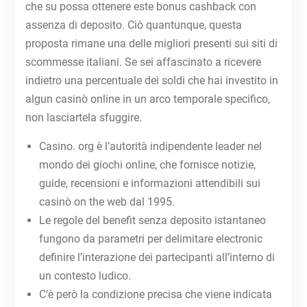
che su possa ottenere este bonus cashback con
assenza di deposito. Ciò quantunque, questa
proposta rimane una delle migliori presenti sui siti di
scommesse italiani. Se sei affascinato a ricevere
indietro una percentuale dei soldi che hai investito in
algun casinò online in un arco temporale specifico,
non lasciartela sfuggire.
Casino. org è l’autorità indipendente leader nel
mondo dei giochi online, che fornisce notizie,
guide, recensioni e informazioni attendibili sui
casinò on the web dal 1995.
Le regole del benefit senza deposito istantaneo
fungono da parametri per delimitare electronic
definire l’interazione dei partecipanti all’interno di
un contesto ludico.
C’è però la condizione precisa che viene indicata