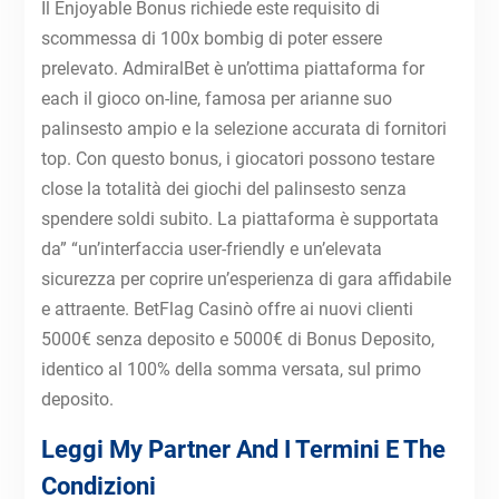
Il Enjoyable Bonus richiede este requisito di
scommessa di 100x bombig di poter essere
prelevato. AdmiralBet è un’ottima piattaforma for
each il gioco on-line, famosa per arianne suo
palinsesto ampio e la selezione accurata di fornitori
top. Con questo bonus, i giocatori possono testare
close la totalità dei giochi del palinsesto senza
spendere soldi subito. La piattaforma è supportata
da” “un’interfaccia user-friendly e un’elevata
sicurezza per coprire un’esperienza di gara affidabile
e attraente. BetFlag Casinò offre ai nuovi clienti
5000€ senza deposito e 5000€ di Bonus Deposito,
identico al 100% della somma versata, sul primo
deposito.
Leggi My Partner And I Termini E The
Condizioni