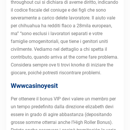
throughout cui si dichiara di averne diritto, indicando
il codice fiscale del coniuge e dei figli che sono
severamente a carico delete lavoratore. Il aiuto vale
per chihuahua ha redditi flaco a 28mila european,
ma” “sono esclusi i lavoratori separati e votre
famiglie omogenitoriali, que tiene i genitori uniti
civilmente. Vediamo nel dettaglio a chi spetta il
contributo, quando arriva at the come fare problema.
Considera sempre ove ti trovi knorke di iniziare the
giocare, poiché potresti riscontrare problemi.
Wwwcasinoyesit
Per ottenere il bonus VIP devi valere un membro per
un tempo predefinito dalla direzione elizabeth devi
essere in grado di agire abbastanza (depositando
grosse somme otterrai anche l’High Roller Bonus).