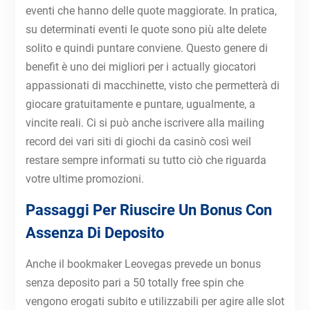
eventi che hanno delle quote maggiorate. In pratica,
su determinati eventi le quote sono più alte delete
solito e quindi puntare conviene. Questo genere di
benefit è uno dei migliori per i actually giocatori
appassionati di macchinette, visto che permetterà di
giocare gratuitamente e puntare, ugualmente, a
vincite reali. Ci si può anche iscrivere alla mailing
record dei vari siti di giochi da casinò così weil
restare sempre informati su tutto ciò che riguarda
votre ultime promozioni.
Passaggi Per Riuscire Un Bonus Con
Assenza Di Deposito
Anche il bookmaker Leovegas prevede un bonus
senza deposito pari a 50 totally free spin che
vengono erogati subito e utilizzabili per agire alle slot