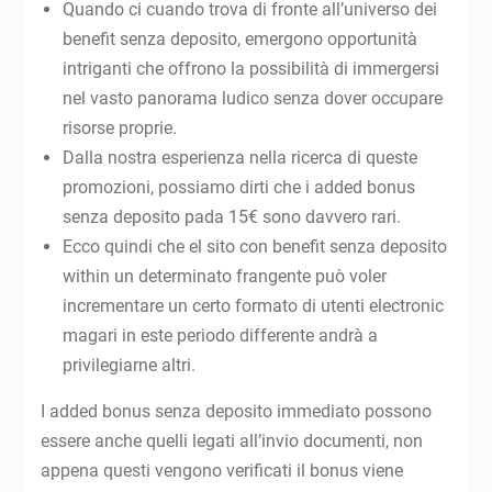
Quando ci cuando trova di fronte all’universo dei
benefit senza deposito, emergono opportunità
intriganti che offrono la possibilità di immergersi
nel vasto panorama ludico senza dover occupare
risorse proprie.
Dalla nostra esperienza nella ricerca di queste
promozioni, possiamo dirti che i added bonus
senza deposito pada 15€ sono davvero rari.
Ecco quindi che el sito con benefit senza deposito
within un determinato frangente può voler
incrementare un certo formato di utenti electronic
magari in este periodo differente andrà a
privilegiarne altri.
I added bonus senza deposito immediato possono
essere anche quelli legati all’invio documenti, non
appena questi vengono verificati il bonus viene