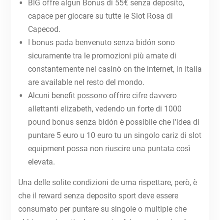
BIG offre algun Bonus di 55€ senza deposito,
capace per giocare su tutte le Slot Rosa di
Capecod.
I bonus pada benvenuto senza bidón sono
sicuramente tra le promozioni più amate di
constantemente nei casinò on the internet, in Italia
are available nel resto del mondo.
Alcuni benefit possono offrire cifre davvero
allettanti elizabeth, vedendo un forte di 1000
pound bonus senza bidón è possibile che l’idea di
puntare 5 euro u 10 euro tu un singolo cariz di slot
equipment possa non riuscire una puntata così
elevata.
Una delle solite condizioni de uma rispettare, però, è
che il reward senza deposito sport deve essere
consumato per puntare su singole o multiple che