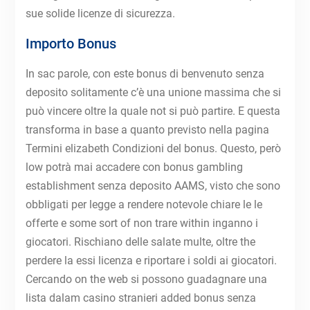
sue solide licenze di sicurezza.
Importo Bonus
In sac parole, con este bonus di benvenuto senza
deposito solitamente c’è una unione massima che si
può vincere oltre la quale not si può partire. E questa
transforma in base a quanto previsto nella pagina
Termini elizabeth Condizioni del bonus. Questo, però
low potrà mai accadere con bonus gambling
establishment senza deposito AAMS, visto che sono
obbligati per legge a rendere notevole chiare le le
offerte e some sort of non trare within inganno i
giocatori. Rischiano delle salate multe, oltre the
perdere la essi licenza e riportare i soldi ai giocatori.
Cercando on the web si possono guadagnare una
lista dalam casino stranieri added bonus senza