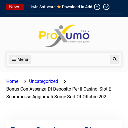
Skip
News:
1win Software
Download In Add-
to
on To Unit Installation Guide 1win
content
Nigeria
Ce qui rend Chicken Road si
populaire en France
1win App Get 1win Apk In Addition
To Enjoy About Typically The Go!
Menu
Search
Home
Uncategorized
Bonus Con Assenza Di Deposito Per Il Casinò, Slot E
Scommesse Aggiornati Some Sort Of Ottobre 202