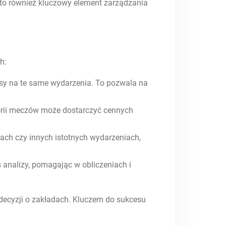
 to również kluczowy element zarządzania
h:
sy na te same wydarzenia. To pozwala na
torii meczów może dostarczyć cennych
ach czy innych istotnych wydarzeniach,
 analizy, pomagając w obliczeniach i
decyzji o zakładach. Kluczem do sukcesu