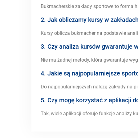
Bukmacherskie zakłady sportowe to forma ha
2. Jak obliczamy kursy w zakładac
Kursy oblicza bukmacher na podstawie anal
3. Czy analiza kursów gwarantuje 
Nie ma żadnej metody, która gwarantuje wyg
4. Jakie są najpopularniejsze spor
Do najpopularniejszych należą zakłady na pi
5. Czy mogę korzystać z aplikacji d
Tak, wiele aplikacji oferuje funkcje analizy