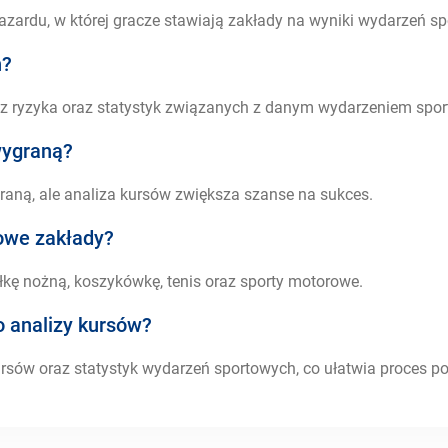
zardu, w której gracze stawiają zakłady na wyniki wydarzeń s
h?
iz ryzyka oraz statystyk związanych z danym wydarzeniem spo
wygraną?
raną, ale analiza kursów zwiększa szanse na sukces.
towe zakłady?
łkę nożną, koszykówkę, tenis oraz sporty motorowe.
o analizy kursów?
 kursów oraz statystyk wydarzeń sportowych, co ułatwia proces 