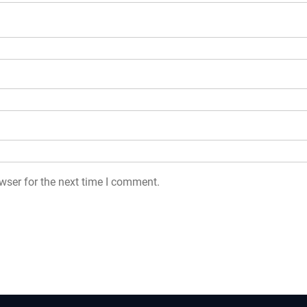
wser for the next time I comment.