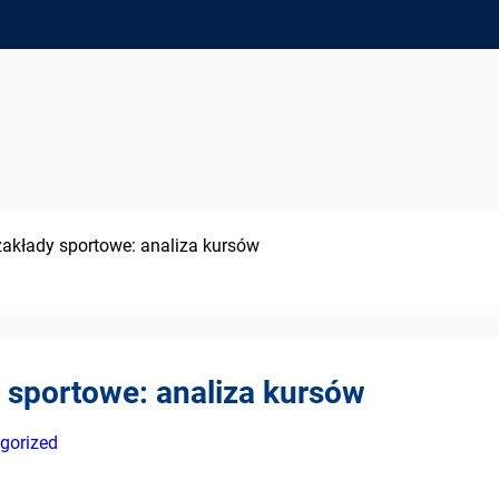
akłady sportowe: analiza kursów
sportowe: analiza kursów
gorized