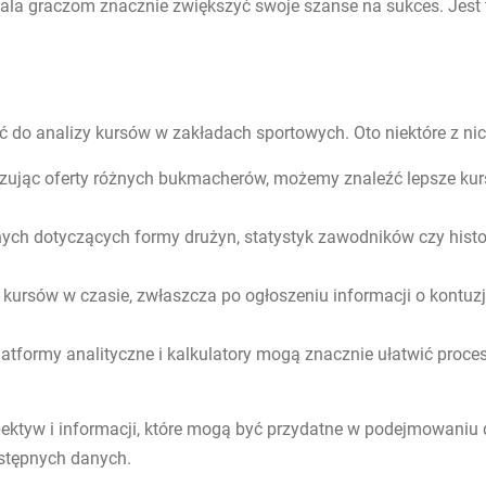
wala graczom znacznie zwiększyć swoje szanse na sukces. Jest
ać do analizy kursów w zakładach sportowych. Oto niektóre z nic
zując oferty różnych bukmacherów, możemy znaleźć lepsze kur
nych dotyczących formy drużyn, statystyk zawodników czy his
ursów w czasie, zwłaszcza po ogłoszeniu informacji o kontuzj
atformy analityczne i kalkulatory mogą znacznie ułatwić proces
ektyw i informacji, które mogą być przydatne w podejmowaniu 
ostępnych danych.