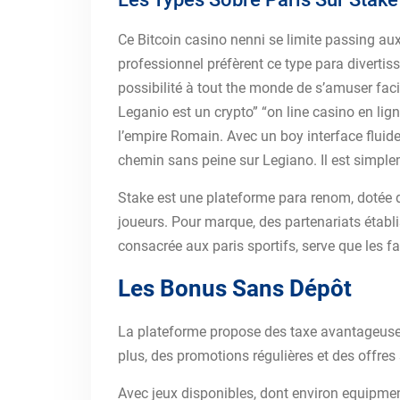
Ce Bitcoin casino nenni se limite passing au
professionnel préfèrent ce type para divertisse
possibilité à tout the monde de s’amuser faci
Leganio est un crypto” “on line casino en li
l’empire Romain. Avec un boy interface fluide
chemin sans peine sur Legiano. Il est simpleme
Stake est une plateforme para renom, dotée 
joueurs. Pour marque, des partenariats établi
consacrée aux paris sportifs, serve que les f
Les Bonus Sans Dépôt
La plateforme propose des taxe avantageuses 
plus, des promotions régulières et des offres
Avec jeux disponibles, dont environ equipmen