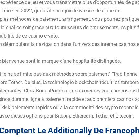
xpérience de jeu et vous transmettre plus d’opportunités de ga
ancé en 2022, qui a vite conquis le ivresse des joueurs.
iples méthodes de paiement, arrangement, vous pourrez pratique
 la cual ce soit grace aux fournisseurs de amusements les plus f
iabilité de ce casino crypto.
en déambulant la navigation dans l’univers des internet casinos
e bienvenue sont la marque d’une hospitalité distinguée.
 qu’il eine se limite pas aux méthodes sobre paiement” “traditionn
ore Tether. De plus, la technologie blockchain réduit les tempera
nternautes. Chez BonusPourtous, nous-mêmes vous proposons les
asinos durante ligne à paiement rapide et aux premiers casinos
 à kklk paiements rapides ou à la commodité des crypto-monnaies
avec dieses options pour Bitcoin, Ethereum, Tether et Litecoin.
 Comptent Le Additionally De Franco