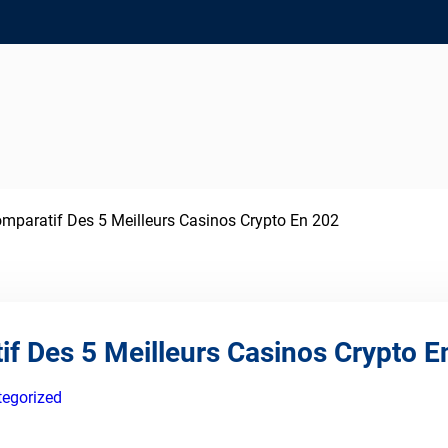
omparatif Des 5 Meilleurs Casinos Crypto En 202
if Des 5 Meilleurs Casinos Crypto E
egorized