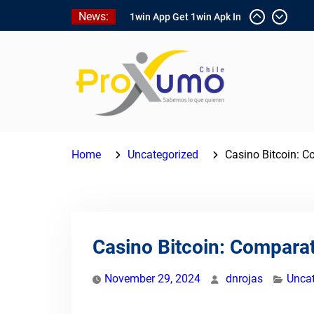
Skip
News:
1win App Get 1win Apk In
to
Addition To Enjoy About
content
Typically The Go!
1win Software
Download In Add-on To
Unit Installation Guide
1win Nigeria
Ce qui rend Chicken Road
si populaire en France
Home
Uncategorized
Casino Bitcoin: C
Casino Bitcoin: Comparat
November 29, 2024
dnrojas
Uncat