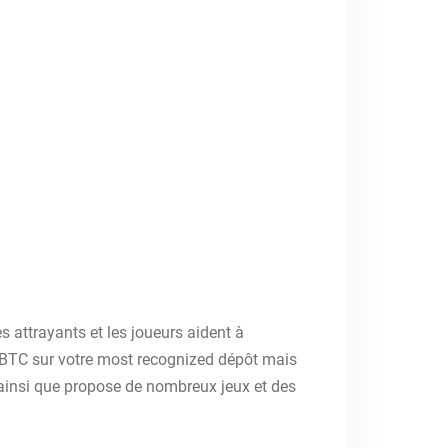
 attrayants et les joueurs aident à
mBTC sur votre most recognized dépôt mais
x ainsi que propose de nombreux jeux et des