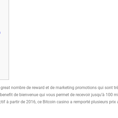
n
 great nombre de reward et de marketing promotions qui sont très
enefit de bienvenue qui vous permet de recevoir jusqu’à 100 
tif à partir de 2016, ce Bitcoin casino a remporté plusieurs pri