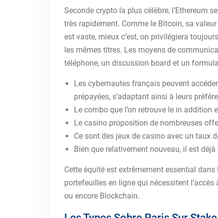
Seconde crypto la plus célèbre, l’Ethereum se
très rapidement. Comme le Bitcoin, sa valeur 
est vaste, mieux c’est, on privilégiera toujo
les mêmes titres. Les moyens de communicati
téléphone, un discussion board et un formul
Les cybernautes français peuvent accéder à
prépayées, s’adaptant ainsi à leurs préfér
Le combo que l’on retrouve le in addition 
Le casino proposition de nombreuses offe
Ce sont des jeux de casino avec un taux de
Bien que relativement nouveau, il est déjà
Cette équité est extrêmement essential dans l
portefeuilles en ligne qui nécessitent l’accès 
ou encore Blockchain.
Les Types Sobre Paris Sur Stake