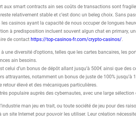
rt aux smart contracts ain ses coûts de transactions sont fragile
reste relativement stable et c’est donc un beleg choix. Sans pass
urs les casinos ayant la capacité de nous occuper de longues heu
on à predisposition incluent souvent algun chat en primary, un
aire de contact
https://top-casinos-fr.com/crypto-casinos/
.
 une diversité d’options, telles que les cartes bancaires, les por
ences ain besoins.
est celui d’un bonus de dépôt allant jusqu’à 500€ ainsi que des co
rs attrayantes, notamment un bonus de juste de 100% jusqu’à 1
 retour élevé et des mécaniques particulières.
 très populaire auprès des cybernautes, avec une large sélectio
’industrie man jeu en trait, ou toute société de jeu pour des rai
à un site Internet pour pouvoir les utiliser. Leur création nécess