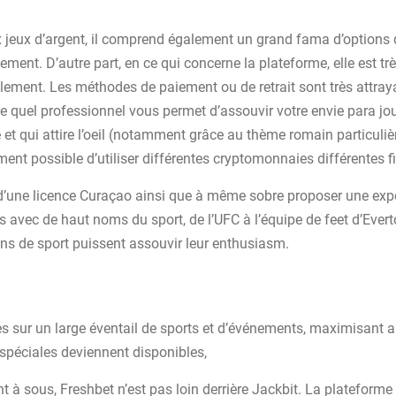
x jeux d’argent, il comprend également un grand fama d’options d
ment. D’autre part, en ce qui concerne la plateforme, elle est très
lement. Les méthodes de paiement ou de retrait sont très attraya
gne quel professionnel vous permet d’assouvir votre envie para 
 et qui attire l’oeil (notamment grâce au thème romain particuliè
nt possible d’utiliser différentes cryptomonnaies différentes fil
d’une licence Curaçao ainsi que à même sobre proposer une expé
s avec de haut noms du sport, de l’UFC à l’équipe de feet d’Eve
ans de sport puissent assouvir leur enthusiasm.
sur un large éventail de sports et d’événements, maximisant ains
 spéciales deviennent disponibles,
t à sous, Freshbet n’est pas loin derrière Jackbit. La plateform