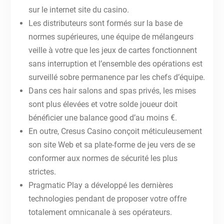
sur le internet site du casino.
Les distributeurs sont formés sur la base de
normes supérieures, une équipe de mélangeurs
veille à votre que les jeux de cartes fonctionnent
sans interruption et l’ensemble des opérations est
surveillé sobre permanence par les chefs d’équipe.
Dans ces hair salons and spas privés, les mises
sont plus élevées et votre solde joueur doit
bénéficier une balance good d’au moins €.
En outre, Cresus Casino conçoit méticuleusement
son site Web et sa plate-forme de jeu vers de se
conformer aux normes de sécurité les plus
strictes.
Pragmatic Play a développé les dernières
technologies pendant de proposer votre offre
totalement omnicanale à ses opérateurs.