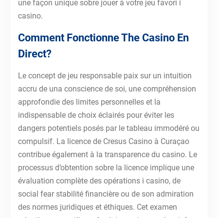
une façon unique sobre jouer à votre jeu favori i
casino.
Comment Fonctionne The Casino En
Direct?
Le concept de jeu responsable paix sur un intuition
accru de una conscience de soi, une compréhension
approfondie des limites personnelles et la
indispensable de choix éclairés pour éviter les
dangers potentiels posés par le tableau immodéré ou
compulsif. La licence de Cresus Casino à Curaçao
contribue également à la transparence du casino. Le
processus d’obtention sobre la licence implique une
évaluation complète des opérations i casino, de
social fear stabilité financière ou de son admiration
des normes juridiques et éthiques. Cet examen