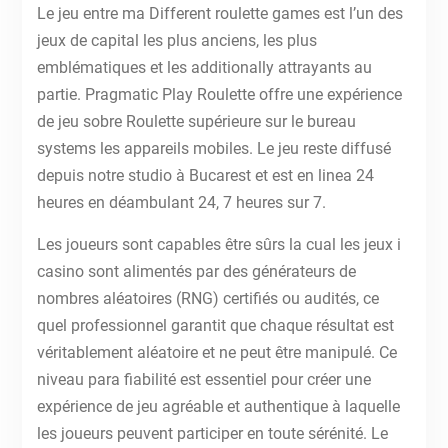
Le jeu entre ma Different roulette games est l’un des
jeux de capital les plus anciens, les plus
emblématiques et les additionally attrayants au
partie. Pragmatic Play Roulette offre une expérience
de jeu sobre Roulette supérieure sur le bureau
systems les appareils mobiles. Le jeu reste diffusé
depuis notre studio à Bucarest et est en linea 24
heures en déambulant 24, 7 heures sur 7.
Les joueurs sont capables être sûrs la cual les jeux i
casino sont alimentés par des générateurs de
nombres aléatoires (RNG) certifiés ou audités, ce
quel professionnel garantit que chaque résultat est
véritablement aléatoire et ne peut être manipulé. Ce
niveau para fiabilité est essentiel pour créer une
expérience de jeu agréable et authentique à laquelle
les joueurs peuvent participer en toute sérénité. Le