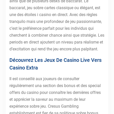
ainsi que de plusieurs desks de baccarat. Le
baccarat, jeu sobre cartes classique ou élégant, est
une des étoiles i casino en direct. Avec des règles
tranquilo mais une profondeur de jeu passionnante,
c’est le préférence parfait pour les individus qui
cherchent à combiner chance ainsi que stratégie. Les
periods en direct ajoutent un niveau para réalisme et
d’excitation qui rend the jeu encore plus palpitant.
Découvrez Les Jeux De Casino Live Vers
Casino Extra
Il est conseillé aux joueurs de consulter
régulièrement una section des bonus et des special
offers du casino pour connaître les dernières offres
et apprécier la saveur au maximum de leur
expérience sobre jeu. Cresus Gambling
establishment est fier de sa politique sobre bonus