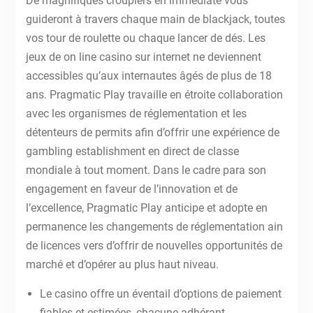
De magnifiques croupiers en immediate vous
guideront à travers chaque main de blackjack, toutes
vos tour de roulette ou chaque lancer de dés. Les
jeux de on line casino sur internet ne deviennent
accessibles qu’aux internautes âgés de plus de 18
ans. Pragmatic Play travaille en étroite collaboration
avec les organismes de réglementation et les
détenteurs de permits afin d’offrir une expérience de
gambling establishment en direct de classe
mondiale à tout moment. Dans le cadre para son
engagement en faveur de l’innovation et de
l’excellence, Pragmatic Play anticipe et adopte en
permanence les changements de réglementation ain
de licences vers d’offrir de nouvelles opportunités de
marché et d’opérer au plus haut niveau.
Le casino offre un éventail d’options de paiement
fiables et estimées, chacune adhérant