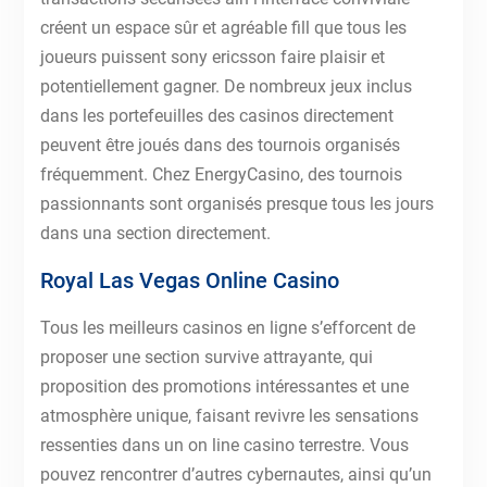
créent un espace sûr et agréable fill que tous les
joueurs puissent sony ericsson faire plaisir et
potentiellement gagner. De nombreux jeux inclus
dans les portefeuilles des casinos directement
peuvent être joués dans des tournois organisés
fréquemment. Chez EnergyCasino, des tournois
passionnants sont organisés presque tous les jours
dans una section directement.
Royal Las Vegas Online Casino
Tous les meilleurs casinos en ligne s’efforcent de
proposer une section survive attrayante, qui
proposition des promotions intéressantes et une
atmosphère unique, faisant revivre les sensations
ressenties dans un on line casino terrestre. Vous
pouvez rencontrer d’autres cybernautes, ainsi qu’un