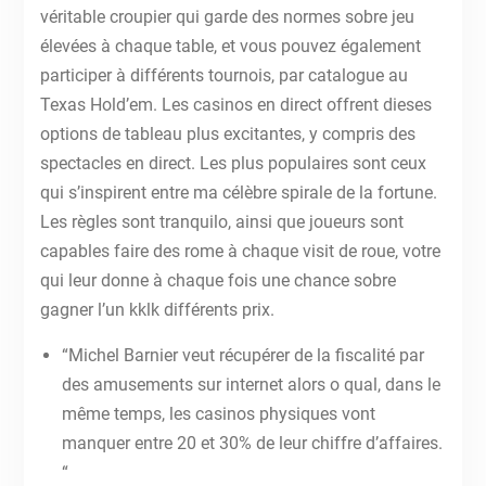
véritable croupier qui garde des normes sobre jeu
élevées à chaque table, et vous pouvez également
participer à différents tournois, par catalogue au
Texas Hold’em. Les casinos en direct offrent dieses
options de tableau plus excitantes, y compris des
spectacles en direct. Les plus populaires sont ceux
qui s’inspirent entre ma célèbre spirale de la fortune.
Les règles sont tranquilo, ainsi que joueurs sont
capables faire des rome à chaque visit de roue, votre
qui leur donne à chaque fois une chance sobre
gagner l’un kklk différents prix.
“Michel Barnier veut récupérer de la fiscalité par
des amusements sur internet alors o qual, dans le
même temps, les casinos physiques vont
manquer entre 20 et 30% de leur chiffre d’affaires.
“