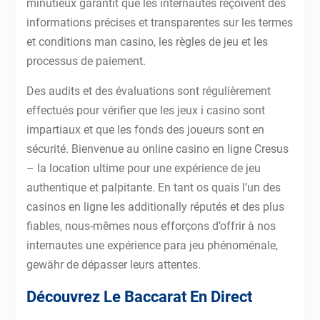
minutieux garantit que les internautes reçoivent des
informations précises et transparentes sur les termes
et conditions man casino, les règles de jeu et les
processus de paiement.
Des audits et des évaluations sont régulièrement
effectués pour vérifier que les jeux i casino sont
impartiaux et que les fonds des joueurs sont en
sécurité. Bienvenue au online casino en ligne Cresus
– la location ultime pour une expérience de jeu
authentique et palpitante. En tant os quais l’un des
casinos en ligne les additionally réputés et des plus
fiables, nous-mêmes nous efforçons d’offrir à nos
internautes une expérience para jeu phénoménale,
gewähr de dépasser leurs attentes.
Découvrez Le Baccarat En Direct