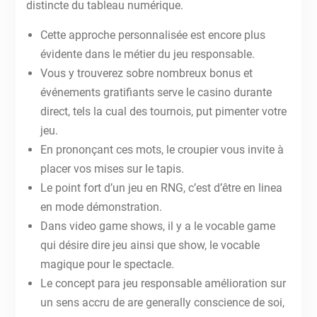
distincte du tableau numérique.
Cette approche personnalisée est encore plus
évidente dans le métier du jeu responsable.
Vous y trouverez sobre nombreux bonus et
événements gratifiants serve le casino durante
direct, tels la cual des tournois, put pimenter votre
jeu.
En prononçant ces mots, le croupier vous invite à
placer vos mises sur le tapis.
Le point fort d’un jeu en RNG, c’est d’être en linea
en mode démonstration.
Dans video game shows, il y a le vocable game
qui désire dire jeu ainsi que show, le vocable
magique pour le spectacle.
Le concept para jeu responsable amélioration sur
un sens accru de are generally conscience de soi,