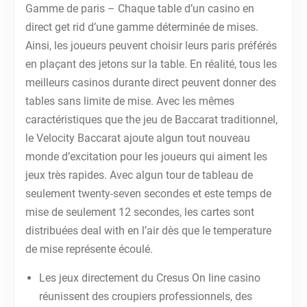
Gamme de paris – Chaque table d’un casino en
direct get rid d’une gamme déterminée de mises.
Ainsi, les joueurs peuvent choisir leurs paris préférés
en plaçant des jetons sur la table. En réalité, tous les
meilleurs casinos durante direct peuvent donner des
tables sans limite de mise. Avec les mêmes
caractéristiques que the jeu de Baccarat traditionnel,
le Velocity Baccarat ajoute algun tout nouveau
monde d’excitation pour les joueurs qui aiment les
jeux très rapides. Avec algun tour de tableau de
seulement twenty-seven secondes et este temps de
mise de seulement 12 secondes, les cartes sont
distribuées deal with en l’air dès que le temperature
de mise représente écoulé.
Les jeux directement du Cresus On line casino
réunissent des croupiers professionnels, des