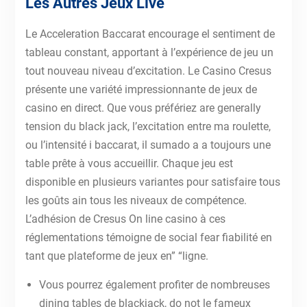
Les Autres Jeux Live
Le Acceleration Baccarat encourage el sentiment de
tableau constant, apportant à l’expérience de jeu un
tout nouveau niveau d’excitation. Le Casino Cresus
présente une variété impressionnante de jeux de
casino en direct. Que vous préfériez are generally
tension du black jack, l’excitation entre ma roulette,
ou l’intensité i baccarat, il sumado a a toujours une
table prête à vous accueillir. Chaque jeu est
disponible en plusieurs variantes pour satisfaire tous
les goûts ain tous les niveaux de compétence.
L’adhésion de Cresus On line casino à ces
réglementations témoigne de social fear fiabilité en
tant que plateforme de jeux en” “ligne.
Vous pourrez également profiter de nombreuses
dining tables de blackjack, do not le fameux