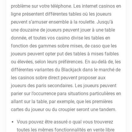
problème sur votre téléphone. Les internet casinos en
ligne présentent différentes tables où les joueurs
peuvent s’amuser ensemble à la roulette. Jusqu’à
une douzaine de joueurs peuvent jouer à une table
donnée, et toutes vos casino divise les tables en
fonction des gammes sobre mises, de caso que les
joueurs peuvent opter put des tables à mises faibles
ou élevées, selon leurs préférences. En au-delà de, les
différentes variantes du Blackjack dans le marché de
les casinos sobre direct peuvent proposer aux
joueurs des paris secondaires. Les joueurs peuvent
parier sur l’occurrence para situations particulières en
allant sur la table, par exemple, que les premières
cartes du joueur ou du croupier seront une tandem.
Vous pouvez être assuré o qual vous trouverez
toutes les mêmes fonctionnalités en vente libre