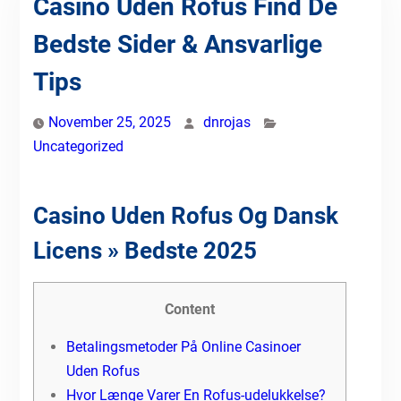
Casino Uden Rofus Find De
Bedste Sider & Ansvarlige
Tips
November 25, 2025
dnrojas
Uncategorized
Casino Uden Rofus Og Dansk
Licens » Bedste 2025
Content
Betalingsmetoder På Online Casinoer
Uden Rofus
Hvor Længe Varer En Rofus-udelukkelse?