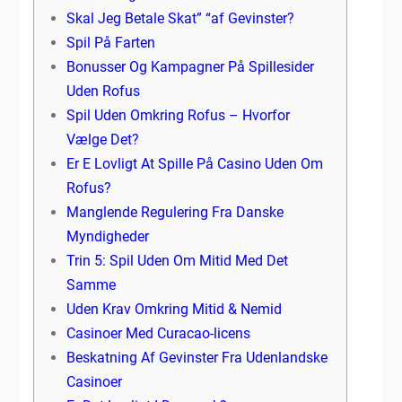
Skal Jeg Betale Skat” “af Gevinster?
Spil På Farten
Bonusser Og Kampagner På Spillesider
Uden Rofus
Spil Uden Omkring Rofus – Hvorfor
Vælge Det?
Er E Lovligt At Spille På Casino Uden Om
Rofus?
Manglende Regulering Fra Danske
Myndigheder
Trin 5: Spil Uden Om Mitid Med Det
Samme
Uden Krav Omkring Mitid & Nemid
Casinoer Med Curacao-licens
Beskatning Af Gevinster Fra Udenlandske
Casinoer