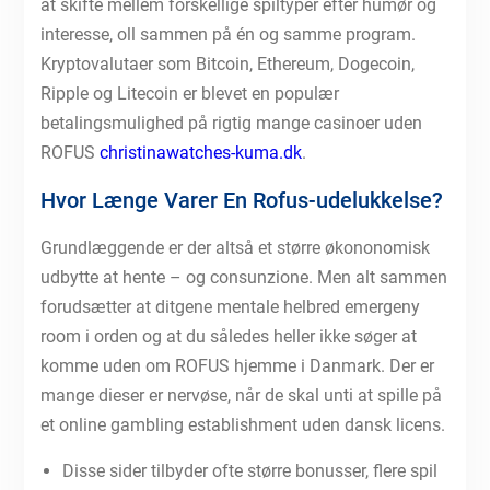
at skifte mellem forskellige spiltyper efter humør og
interesse, oll sammen på én og samme program.
Kryptovalutaer som Bitcoin, Ethereum, Dogecoin,
Ripple og Litecoin er blevet en populær
betalingsmulighed på rigtig mange casinoer uden
ROFUS
christinawatches-kuma.dk
.
Hvor Længe Varer En Rofus-udelukkelse?
Grundlæggende er der altså et større økononomisk
udbytte at hente – og consunzione. Men alt sammen
forudsætter at ditgene mentale helbred emergeny
room i orden og at du således heller ikke søger at
komme uden om ROFUS hjemme i Danmark. Der er
mange dieser er nervøse, når de skal unti at spille på
et online gambling establishment uden dansk licens.
Disse sider tilbyder ofte større bonusser, flere spil