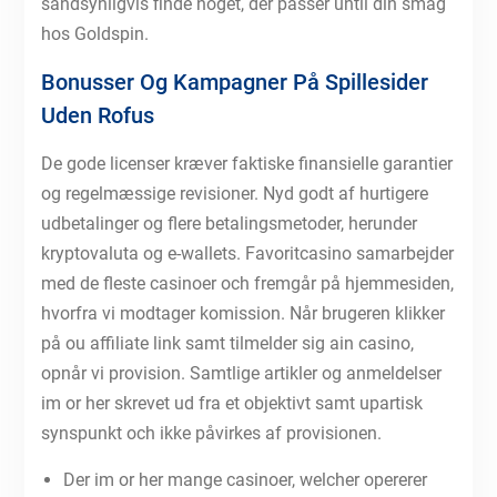
sandsynligvis finde noget, der passer until din smag
hos Goldspin.
Bonusser Og Kampagner På Spillesider
Uden Rofus
De gode licenser kræver faktiske finansielle garantier
og regelmæssige revisioner. Nyd godt af hurtigere
udbetalinger og flere betalingsmetoder, herunder
kryptovaluta og e-wallets. Favoritcasino samarbejder
med de fleste casinoer och fremgår på hjemmesiden,
hvorfra vi modtager komission. Når brugeren klikker
på ou affiliate link samt tilmelder sig ain casino,
opnår vi provision. Samtlige artikler og anmeldelser
im or her skrevet ud fra et objektivt samt upartisk
synspunkt och ikke påvirkes af provisionen.
Der im or her mange casinoer, welcher opererer