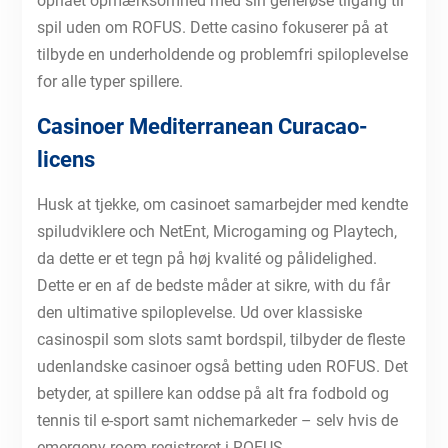
opnået opmærksomhed med sin generøse tilgang til
spil uden om ROFUS. Dette casino fokuserer på at
tilbyde en underholdende og problemfri spiloplevelse
for alle typer spillere.
Casinoer Mediterranean Curacao-
licens
Husk at tjekke, om casinoet samarbejder med kendte
spiludviklere och NetEnt, Microgaming og Playtech,
da dette er et tegn på høj kvalité og pålidelighed.
Dette er en af de bedste måder at sikre, with du får
den ultimative spiloplevelse. Ud over klassiske
casinospil som slots samt bordspil, tilbyder de fleste
udenlandske casinoer også betting uden ROFUS. Det
betyder, at spillere kan oddse på alt fra fodbold og
tennis til e-sport samt nichemarkeder – selv hvis de
emergeny room registreret i ROFUS.