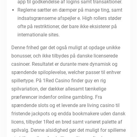
app til godkendelse af logins samt transaktioner.
Reglerne sætter en dæmper på mange ting, samt
indsatsgrænserne afspejler e. High rollers støder
ofte på restriktioner, der bare ikke eksisterer på
internationale sites.
Denne frihed gør det også muligt at opdage unikke
bonusser, och ikke tilbydes på danske licenserede
casinoer. Resultatet er durante mere dynamisk og
spændende spiloplevelse, welcher passer til enhver
spillertype. På 1Red Casino finder guy en rig
spilvariation, der dækker allesamt tænkelige
præferencer indenfor online gambling. Fra
spændende slots og et levende are living casino til
fristende jackpots og endda bookmakere uden dansk
licens, tilbyder 1Red en bred samt varieret palette af
spilvalg. Denne alsidighed gør det muligt for spillerne