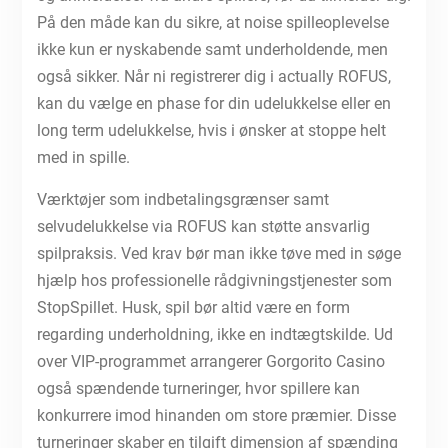
På den måde kan du sikre, at noise spilleoplevelse
ikke kun er nyskabende samt underholdende, men
også sikker. Når ni registrerer dig i actually ROFUS,
kan du vælge en phase for din udelukkelse eller en
long term udelukkelse, hvis i ønsker at stoppe helt
med in spille.
Værktøjer som indbetalingsgrænser samt
selvudelukkelse via ROFUS kan støtte ansvarlig
spilpraksis. Ved krav bør man ikke tøve med in søge
hjælp hos professionelle rådgivningstjenester som
StopSpillet. Husk, spil bør altid være en form
regarding underholdning, ikke en indtægtskilde. Ud
over VIP-programmet arrangerer Gorgorito Casino
også spændende turneringer, hvor spillere kan
konkurrere imod hinanden om store præmier. Disse
turneringer skaber en tilgift dimension af spænding