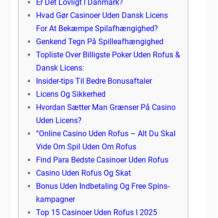
Er Det Lovligt I Danmark?
Hvad Gør Casinoer Uden Dansk Licens
For At Bekæmpe Spilafhængighed?
Genkend Tegn På Spilleafhængighed
Topliste Over Billigste Poker Uden Rofus &
Dansk Licens:
Insider-tips Til Bedre Bonusaftaler
Licens Og Sikkerhed
Hvordan Sætter Man Grænser På Casino
Uden Licens?
“Online Casino Uden Rofus – Alt Du Skal
Vide Om Spil Uden Om Rofus
Find Para Bedste Casinoer Uden Rofus
Casino Uden Rofus Og Skat
Bonus Uden Indbetaling Og Free Spins-
kampagner
Top 15 Casinoer Uden Rofus I 2025