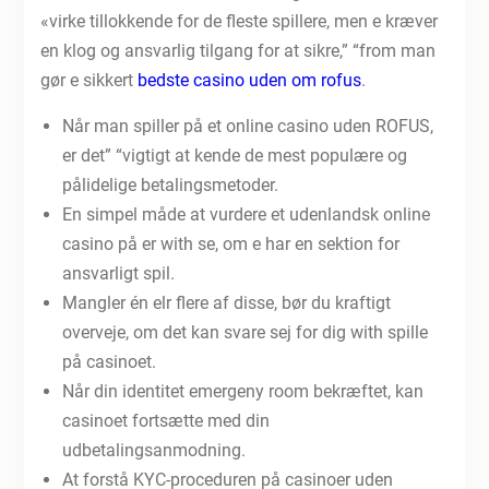
«virke tillokkende for de fleste spillere, men e kræver
en klog og ansvarlig tilgang for at sikre,” “from man
gør e sikkert
bedste casino uden om rofus
.
Når man spiller på et online casino uden ROFUS,
er det” “vigtigt at kende de mest populære og
pålidelige betalingsmetoder.
En simpel måde at vurdere et udenlandsk online
casino på er with se, om e har en sektion for
ansvarligt spil.
Mangler én elr flere af disse, bør du kraftigt
overveje, om det kan svare sej for dig with spille
på casinoet.
Når din identitet emergeny room bekræftet, kan
casinoet fortsætte med din
udbetalingsanmodning.
At forstå KYC-proceduren på casinoer uden