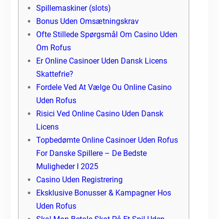
Spillemaskiner (slots)
Bonus Uden Omsætningskrav
Ofte Stillede Spørgsmål Om Casino Uden
Om Rofus
Er Online Casinoer Uden Dansk Licens
Skattefrie?
Fordele Ved At Vælge Ou Online Casino
Uden Rofus
Risici Ved Online Casino Uden Dansk
Licens
Topbedømte Online Casinoer Uden Rofus
For Danske Spillere – De Bedste
Muligheder I 2025
Casino Uden Registrering
Eksklusive Bonusser & Kampagner Hos
Uden Rofus