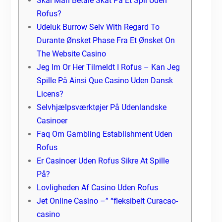
Skal Man Betale Skat På Et Spil Uden
Rofus?
Udeluk Burrow Selv With Regard To
Durante Ønsket Phase Fra Et Ønsket On
The Website Casino
Jeg Im Or Her Tilmeldt I Rofus – Kan Jeg
Spille På Ainsi Que Casino Uden Dansk
Licens?
Selvhjælpsværktøjer På Udenlandske
Casinoer
Faq Om Gambling Establishment Uden
Rofus
Er Casinoer Uden Rofus Sikre At Spille
På?
Lovligheden Af Casino Uden Rofus
Jet Online Casino –” “fleksibelt Curacao-
casino