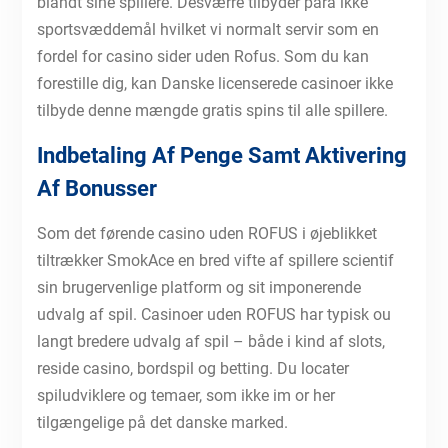
blandt sine spillere. Desværre tilbyder para ikke
sportsvæddemål hvilket vi normalt servir som en
fordel for casino sider uden Rofus. Som du kan
forestille dig, kan Danske licenserede casinoer ikke
tilbyde denne mængde gratis spins til alle spillere.
Indbetaling Af Penge Samt Aktivering
Af Bonusser
Som det førende casino uden ROFUS i øjeblikket
tiltrækker SmokAce en bred vifte af spillere scientif
sin brugervenlige platform og sit imponerende
udvalg af spil. Casinoer uden ROFUS har typisk ou
langt bredere udvalg af spil – både i kind af slots,
reside casino, bordspil og betting. Du locater
spiludviklere og temaer, som ikke im or her
tilgængelige på det danske marked.