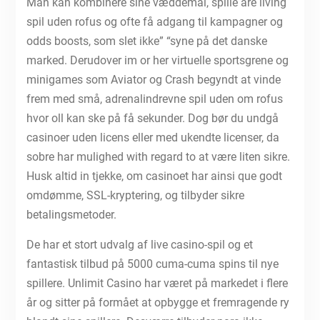
Man kan kombinere sine væddemål, spille are living
spil uden rofus og ofte få adgang til kampagner og
odds boosts, som slet ikke” “syne på det danske
marked. Derudover im or her virtuelle sportsgrene og
minigames som Aviator og Crash begyndt at vinde
frem med små, adrenalindrevne spil uden om rofus
hvor oll kan ske på få sekunder. Dog bør du undgå
casinoer uden licens eller med ukendte licenser, da
sobre har mulighed with regard to at være liten sikre.
Husk altid in tjekke, om casinoet har ainsi que godt
omdømme, SSL-kryptering, og tilbyder sikre
betalingsmetoder.
De har et stort udvalg af live casino-spil og et
fantastisk tilbud på 5000 cuma-cuma spins til nye
spillere. Unlimit Casino har været på markedet i flere
år og sitter på formået at opbygge et fremragende ry