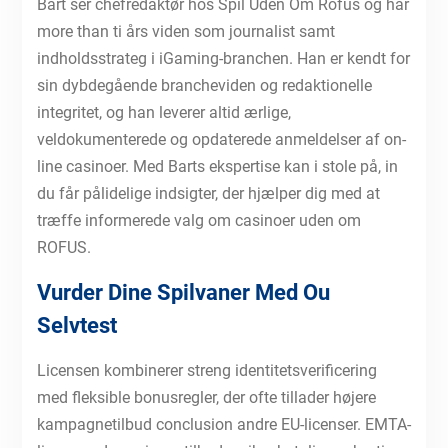
Bart ser chefredaktør hos Spil Uden Om Rofus og har
more than ti års viden som journalist samt
indholdsstrateg i iGaming-branchen. Han er kendt for
sin dybdegående brancheviden og redaktionelle
integritet, og han leverer altid ærlige,
veldokumenterede og opdaterede anmeldelser af on-
line casinoer. Med Barts ekspertise kan i stole på, in
du får pålidelige indsigter, der hjælper dig med at
træffe informerede valg om casinoer uden om
ROFUS.
Vurder Dine Spilvaner Med Ou
Selvtest
Licensen kombinerer streng identitetsverificering
med fleksible bonusregler, der ofte tillader højere
kampagnetilbud conclusion andre EU-licenser. EMTA-