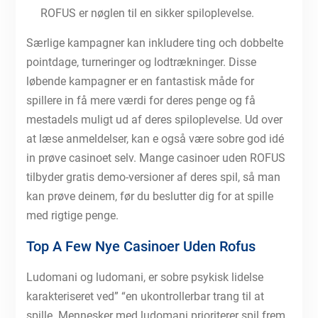
ROFUS er nøglen til en sikker spiloplevelse.
Særlige kampagner kan inkludere ting och dobbelte
pointdage, turneringer og lodtrækninger. Disse
løbende kampagner er en fantastisk måde for
spillere in få mere værdi for deres penge og få
mestadels muligt ud af deres spiloplevelse. Ud over
at læse anmeldelser, kan e også være sobre god idé
in prøve casinoet selv. Mange casinoer uden ROFUS
tilbyder gratis demo-versioner af deres spil, så man
kan prøve deinem, før du beslutter dig for at spille
med rigtige penge.
Top A Few Nye Casinoer Uden Rofus
Ludomani og ludomani, er sobre psykisk lidelse
karakteriseret ved” “en ukontrollerbar trang til at
spille. Mennesker med ludomani prioriterer spil frem