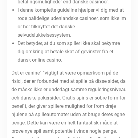
betalingsmuligheder end danske casinoer.
I denne komplette guideline hjælper vi dig med at
rode pålidelige udenlandske casinoer, som ikke im
or her tilknyttet det danske
selvudelukkelsessystem.
Det betyder, at du som spiller ikke skal bekymre
dig omkring at betale skat af gevinster fra et
dansk online casino.
Det er canine” “vigtigt at være opmærksom på de
risici, der er forbundet med at spille på disse sider, da
de måske ikke er underlagt samme reguleringsniveau
och danske pokersider. Gratis spins er sobre form for
benefit, der giver spillere mulighed for from dreje
hjulene på spilleautomater uden at bruge deres egne
penge. Dette kan være en helt fantastisk måde at
prøve nye spil samt potentielt vinde nogle penge.