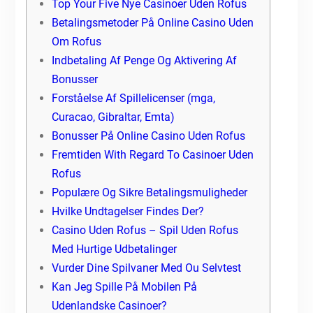
Top Your Five Nye Casinoer Uden Rofus
Betalingsmetoder På Online Casino Uden
Om Rofus
Indbetaling Af Penge Og Aktivering Af
Bonusser
Forståelse Af Spillelicenser (mga,
Curacao, Gibraltar, Emta)
Bonusser På Online Casino Uden Rofus
Fremtiden With Regard To Casinoer Uden
Rofus
Populære Og Sikre Betalingsmuligheder
Hvilke Undtagelser Findes Der?
Casino Uden Rofus – Spil Uden Rofus
Med Hurtige Udbetalinger
Vurder Dine Spilvaner Med Ou Selvtest
Kan Jeg Spille På Mobilen På
Udenlandske Casinoer?