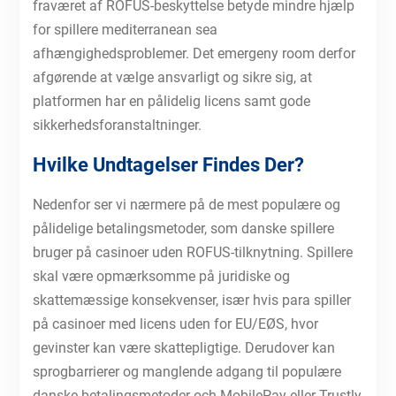
fraværet af ROFUS-beskyttelse betyde mindre hjælp
for spillere mediterranean sea
afhængighedsproblemer. Det emergeny room derfor
afgørende at vælge ansvarligt og sikre sig, at
platformen har en pålidelig licens samt gode
sikkerhedsforanstaltninger.
Hvilke Undtagelser Findes Der?
Nedenfor ser vi nærmere på de mest populære og
pålidelige betalingsmetoder, som danske spillere
bruger på casinoer uden ROFUS-tilknytning. Spillere
skal være opmærksomme på juridiske og
skattemæssige konsekvenser, især hvis para spiller
på casinoer med licens uden for EU/EØS, hvor
gevinster kan være skattepligtige. Derudover kan
sprogbarrierer og manglende adgang til populære
danske betalingsmetoder och MobilePay eller Trustly