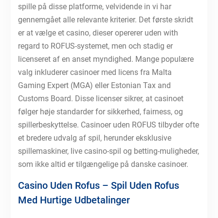
spille på disse platforme, velvidende in vi har
gennemgået alle relevante kriterier. Det første skridt
er at vælge et casino, dieser opererer uden with
regard to ROFUS-systemet, men och stadig er
licenseret af en anset myndighed. Mange populære
valg inkluderer casinoer med licens fra Malta
Gaming Expert (MGA) eller Estonian Tax and
Customs Board. Disse licenser sikrer, at casinoet
følger høje standarder for sikkerhed, fairness, og
spillerbeskyttelse. Casinoer uden ROFUS tilbyder ofte
et bredere udvalg af spil, herunder eksklusive
spillemaskiner, live casino-spil og betting-muligheder,
som ikke altid er tilgængelige på danske casinoer.
Casino Uden Rofus – Spil Uden Rofus
Med Hurtige Udbetalinger