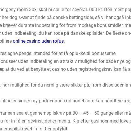
rgeny room 30x, skal ni spille for several. 000 kr. Den mest po
r her dog svær at finde på danske bettingsider, så vi har også i
kke kræver durante indbetaling for from modtage bonusmidler, me
r uden indbetaling, du kan rode på danske spilsider. De fleste on-
illere
online casino uden rofus
.
deres egne penge intended for at få oplukke til bonusserne.
onusser uden indbetaling en attraktiv mulighed for både nye og 
er, at du ved at benytte et casino uden registreringskrav kan få
, har mulighed for du nemlig være sikker på, from disse udenla
nline casinoer my partner and i udlandet som kan håndtere ægte
erranean sea et gennemspilskrav på 30 – 45 – 50 gange eller m
 for in få en gevinst, der er menig. Kig efter casinoer med lave
nnemspilskravet im or her opfyldt.