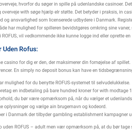
 overveje, hvorfor du søger in spille på udenlandske casinoer. Det
overveje with søge hjælp elr støtte. Det betyder i praksis, in ca
 og ansvarlighed som licenserede udbydere i Danmark. Registere
måde har mulighed for spilleren bevidstgøres omkring sine vaner,
 i ROFUS, vil vedkommende ikke kunne logge ind eller oprette en 
r Uden Rofus:
 casino for dig er den, der maksimerer din fornøjelse af spillet.
rencer. En simply no deposit bonus kan have en tidsbegrænsning 
ar mulighed for du benytte ROFUS-systemet til selvudelukkelse.
foretag en indbetaling på bare hundred kroner for with modtage
e forhold, du bør være opmærksom på, når du vælger et udenlan
ige oplysninger og vælge ain brugernavn og kodeord.
inoer i Danmark der tilbyder gambling establishment kampagner ud
asino uden ROFUS – adult men vær opmærksom på, at du bør tage 