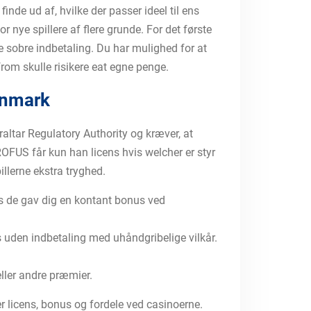
inde ud af, hvilke der passer ideel til ens
r nye spillere af flere grunde. For det første
ge sobre indbetaling. Du har mulighed for at
rom skulle risikere eat egne penge.
anmark
altar Regulatory Authority og kræver, at
OFUS får kun han licens hvis welcher er styr
illerne ekstra tryghed.
vis de gav dig en kontant bonus ved
s uden indbetaling med uhåndgribelige vilkår.
ller andre præmier.
 licens, bonus og fordele ved casinoerne.