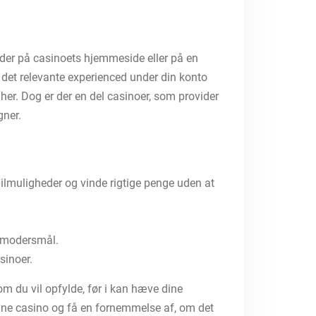
der på casinoets hjemmeside eller på en
det relevante experienced under din konto
her. Dog er der en del casinoer, som provider
gner.
pilmuligheder og vinde rigtige penge uden at
t modersmål.
sinoer.
om du vil opfylde, før i kan hæve dine
nline casino og få en fornemmelse af, om det