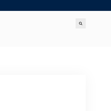
Search