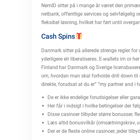
NemID sitter på i mange år været den primære” 
netbank, offentlige services og selvfølgeli
fleksibel løsning, hvilket har ført until overga
Cash Spins
Danmark sitter på allerede strenge regler fo
yderligere elr liberaliseres. E-wallets im or 
Finland har Danmark og Sverige licensbasered
om, hvordan man skal forholde drill down til
direkte, forudsat at du er” “my partner and i
De er ikke endelige forudsigelser eller gara
Her får i indsigt i hvilke betingelser der f
Disse casinoer tilbyder større bonusser, fl
Læs altid bonusvilkår (omsætningskrav, ud
Der er de fleste online casinoer, jeder til