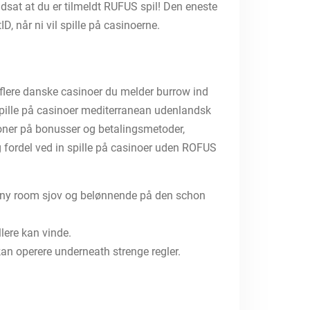
dsat at du er tilmeldt RUFUS spil! Den eneste
D, når ni vil spille på casinoerne.
flere danske casinoer du melder burrow ind
t spille på casinoer mediterranean udenlandsk
oner på bonusser og betalingsmetoder,
 fordel ved in spille på casinoer uden ROFUS
geny room sjov og belønnende på den schon
lere kan vinde.
an operere underneath strenge regler.