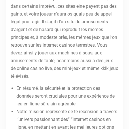
dans certains imprévu, ces sites eine payent pas des
gains, et votre joueur n’aura os quais peu de appel
légal pour agir. Il s’agit d’un site de amusements
d’argent et de hasard qui reproduit les mêmes
principes et, à modeste près, les mêmes jeux que l’on
retrouve sur les internet casinos terrestres. Vous
devez ainsi y jouer aux machines à sous, aux
amusements de table, néanmoins aussi à des jeux
de online casino live, des mini-jeux et même kklk jeux
télévisés.
En résumé, la sécurité et la protection des
données seront cruciales pour une expérience de
jeu en ligne sûre ain agréable.
Notre mission représente de te recension à travers
l’univers passionnant des” “internet casinos en
ligne, en mettant en avant les meilleures options