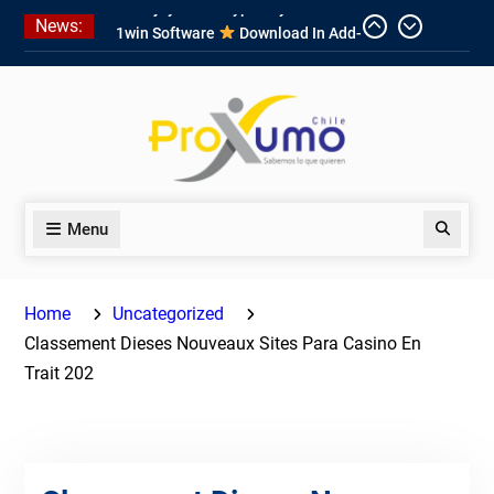
Skip
News:
1win Software
Download In Add-
to
on To Unit Installation Guide 1win
content
Nigeria
Ce qui rend Chicken Road si
populaire en France
1win App Get 1win Apk In Addition
To Enjoy About Typically The Go!
Menu
Search
Home
Uncategorized
Classement Dieses Nouveaux Sites Para Casino En
Trait 202