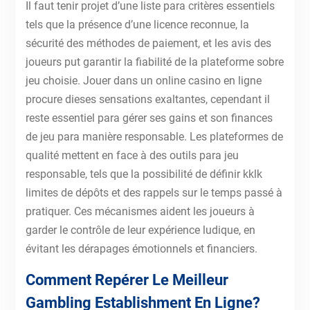
Il faut tenir projet d’une liste para critères essentiels
tels que la présence d’une licence reconnue, la
sécurité des méthodes de paiement, et les avis des
joueurs put garantir la fiabilité de la plateforme sobre
jeu choisie. Jouer dans un online casino en ligne
procure dieses sensations exaltantes, cependant il
reste essentiel para gérer ses gains et son finances
de jeu para manière responsable. Les plateformes de
qualité mettent en face à des outils para jeu
responsable, tels que la possibilité de définir kklk
limites de dépôts et des rappels sur le temps passé à
pratiquer. Ces mécanismes aident les joueurs à
garder le contrôle de leur expérience ludique, en
évitant les dérapages émotionnels et financiers.
Comment Repérer Le Meilleur
Gambling Establishment En Ligne?