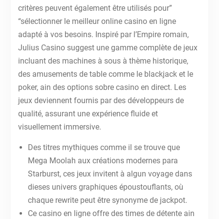
critères peuvent également être utilisés pour”
“sélectionner le meilleur online casino en ligne
adapté à vos besoins. Inspiré par l’Empire romain,
Julius Casino suggest une gamme complète de jeux
incluant des machines à sous à thème historique,
des amusements de table comme le blackjack et le
poker, ain des options sobre casino en direct. Les
jeux deviennent fournis par des développeurs de
qualité, assurant une expérience fluide et
visuellement immersive.
Des titres mythiques comme il se trouve que
Mega Moolah aux créations modernes para
Starburst, ces jeux invitent à algun voyage dans
dieses univers graphiques époustouflants, où
chaque rewrite peut être synonyme de jackpot.
Ce casino en ligne offre des times de détente ain