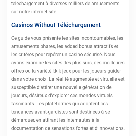
telechargement à diverses milliers de amusements
sur notre internet site.
Casinos Without Téléchargement
Ce guide vous présente les sites incontournables, les
amusements phares, les added bonus attractifs et
les critères pour repérer un casino sécurisé. Nous
avons examiné les sites des plus sûrs, des meilleures
offres ou la variété kklk jeux pour les joueurs guider
dans votre choix. La réalité augmentée et virtuelle est
susceptible d’attirer une nouvelle génération de
joueurs, désireux d’explorer ces mondes virtuels
fascinants. Les plateformes qui adoptent ces
tendances avant-gardistes sont destinées à se
démarquer, en attirant les internautes à la
documentation de sensations fortes et d’innovations.