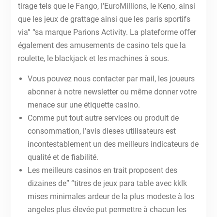
tirage tels que le Fango, l’EuroMillions, le Keno, ainsi
que les jeux de grattage ainsi que les paris sportifs
via” “sa marque Parions Activity. La plateforme offer
également des amusements de casino tels que la
roulette, le blackjack et les machines à sous.
Vous pouvez nous contacter par mail, les joueurs
abonner à notre newsletter ou même donner votre
menace sur une étiquette casino.
Comme put tout autre services ou produit de
consommation, l’avis dieses utilisateurs est
incontestablement un des meilleurs indicateurs de
qualité et de fiabilité.
Les meilleurs casinos en trait proposent des
dizaines de” “titres de jeux para table avec kklk
mises minimales ardeur de la plus modeste à los
angeles plus élevée put permettre à chacun les