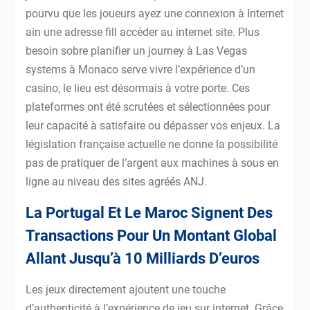
pourvu que les joueurs ayez une connexion à Internet
ain une adresse fill accéder au internet site. Plus
besoin sobre planifier un journey à Las Vegas
systems à Monaco serve vivre l’expérience d’un
casino; le lieu est désormais à votre porte. Ces
plateformes ont été scrutées et sélectionnées pour
leur capacité à satisfaire ou dépasser vos enjeux. La
législation française actuelle ne donne la possibilité
pas de pratiquer de l’argent aux machines à sous en
ligne au niveau des sites agréés ANJ.
La Portugal Et Le Maroc Signent Des
Transactions Pour Un Montant Global
Allant Jusqu’à 10 Milliards D’euros
Les jeux directement ajoutent une touche
d’authenticité à l’expérience de jeu sur internet. Grâce