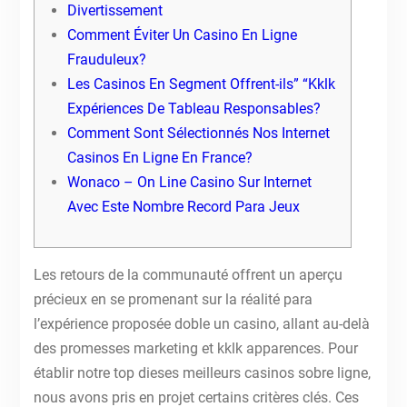
Divertissement
Comment Éviter Un Casino En Ligne
Frauduleux?
Les Casinos En Segment Offrent-ils” “Kklk
Expériences De Tableau Responsables?
Comment Sont Sélectionnés Nos Internet
Casinos En Ligne En France?
Wonaco – On Line Casino Sur Internet
Avec Este Nombre Record Para Jeux
Les retours de la communauté offrent un aperçu
précieux en se promenant sur la réalité para
l’expérience proposée doble un casino, allant au-delà
des promesses marketing et kklk apparences. Pour
établir notre top dieses meilleurs casinos sobre ligne,
nous avons pris en projet certains critères clés. Ces