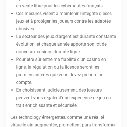
en vente libre pour les cybernautes français.
Ces mesures visent à maintenir l’intégrité dieses
jeux et à protéger les joueurs contre les adaptés
abusives.
Le secteur des jeux d’argent est durante constante
évolution, et chaque année apporte son lot de
nouveaux casinos durante ligne.
Pour être sûr entre ma fiabilité d’un casino en
ligne, la régulation ou la licence seront les
premiers critères que vous devez prendre ne
compte.
En choisissant judicieusement, des joueurs
peuvent vous régaler d’une expérience de jeu en
trait enrichissante et sécurisée.
Les technology émergentes, comme una réalité
virtuelle ain augmentée, promettent para transformer