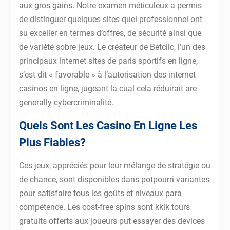
aux gros gains. Notre examen méticuleux a permis
de distinguer quelques sites quel professionnel ont
su exceller en termes d’offres, de sécurité ainsi que
de variété sobre jeux. Le créateur de Betclic, l’un des
principaux internet sites de paris sportifs en ligne,
s’est dit « favorable » à l’autorisation des internet
casinos en ligne, jugeant la cual cela réduirait are
generally cybercriminalité.
Quels Sont Les Casino En Ligne Les
Plus Fiables?
Ces jeux, appréciés pour leur mélange de stratégie ou
de chance, sont disponibles dans potpourri variantes
pour satisfaire tous les goûts et niveaux para
compétence. Les cost-free spins sont kklk tours
gratuits offerts aux joueurs put essayer des devices