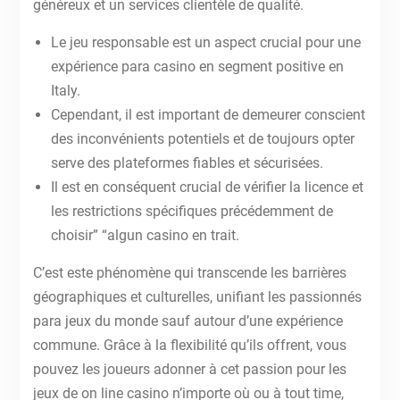
généreux et un services clientèle de qualité.
Le jeu responsable est un aspect crucial pour une
expérience para casino en segment positive en
Italy.
Cependant, il est important de demeurer conscient
des inconvénients potentiels et de toujours opter
serve des plateformes fiables et sécurisées.
Il est en conséquent crucial de vérifier la licence et
les restrictions spécifiques précédemment de
choisir” “algun casino en trait.
C’est este phénomène qui transcende les barrières
géographiques et culturelles, unifiant les passionnés
para jeux du monde sauf autour d’une expérience
commune. Grâce à la flexibilité qu’ils offrent, vous
pouvez les joueurs adonner à cet passion pour les
jeux de on line casino n’importe où ou à tout time,