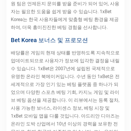
원 팀은 언제든지 문의를 받을 준비가 되어 있어, 사용
자는 필요한 도움을 쉽게 받을 수 있습니다. 1xBet
Korea는 한국 사용자들에게 맞춤형 베팅 환경을 제공
하여, 더욱 흥미진진한 베팅 경험을 선사합니다.
Bet Korea 보너스 및 프로모션
배당률은 게임의 현재 상태를 반영하도록 지속적으로
업데이트되므로 사용자가 정보에 입각한 결정을 내릴
수 있습니다. 1xBet은 2007년에 설립된 국제적으로
유명한 온라인 북메이커입니다. 수년 동안 1xBet은 전
세계적으로 가장 인기 있는 베팅 플랫폼 중 하나가 되
었으며 다양한 스포츠 베팅 기회, 카지노 게임 및 라이
브 베팅 옵션을 제공합니다. 이 리뷰에서는 등록 절차,
사용 가능한 보너스, 라이센스 정보, 베팅 시장 및
1xBet 모바일 앱을 다룰 것입니다. 아드리안 디아즈는
온라인 도박 산업에서 10년 이상의 경력을 보유한 전