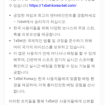
수 있습니다
https://1xbet-korea-bet.com/
.
공정한 게임과 최고의 엔터테인먼트를 경험하세요
– 1xbet에서 승리자가 되십시오.
한국 사용자들을 위해 다양한 보너스와 무료 스핀,
특별 프로모션을 제공합니다.
1xBet은 국제적인 법률 및 규정을 준수하기 위해
여러 국가의 라이선스를 보유하고 있습니다.
이 앱은 사용자가 언제 어디서나 베팅을 할 수 있게
해주며, 간편하게 스포츠 경기의 실시간 스코어를
확인하고 실시간 베팅을 진행할 수 있는 기능을 제
공합니다.
1xBet Korea는 한국 사용자들에게 맞춤형 베팅 환
경을 제공하여, 더욱 흥미진진한 베팅 경험을 선사
합니다.
이러한 조치들을 통해 1xBet은 사용자들에게 신뢰할