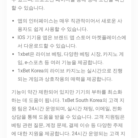
할 수 있습니다.
앱의 인터페이스는 매우 직관적이어서 새로운 사
용자도 쉽게 사용할 수 있습니다.
IOS 기기용 앱은 브랜드 앱 스토어 마켓플레이스에
서 다운로드할 수 있습니다.
1xbet은 라이브 베팅, 다양한 베팅 시장, 카지노 게
임, e-스포츠 등 여러 기능을 제공합니다.
1xBet Korea의 라이브 카지노는 실시간으로 진행
되는 게임과 상호작용의 매력을 제공합니다.
기능이 약간 제한되어 있지만 기기의 부하를 최소화
하는 데 도움이 됩니다. 1xBet South Korea의 고객 지
원 팀은 24시간 운영되며, 실시간 채팅, 이메일, 전화
상담을 통해 도움을 받을 수 있습니다. 고객 지원팀은
베팅 관련 질문, 계정 문제, 결제 이슈 등 다양한 주제
에 대한 지원을 제공합니다. 24시간 운영되는 고객 지