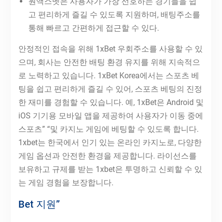
원액스벳은 사용자가 가장 선호하는 경기들을 쉽
고 편리하게 즐길 수 있도록 지원하며, 배팅주소를
통해 빠르고 간편하게 접근할 수 있다.
안정적인 접속을 위해 1xBet 우회주소를 사용할 수 있
으며, 회사는 안전한 배팅 환경 유지를 위해 지속적으
로 노력하고 있습니다. 1xBet Korea에서는 스포츠 베
팅을 쉽고 편리하게 즐길 수 있어, 스포츠 베팅의 진정
한 재미를 경험할 수 있습니다. 예, 1xBet은 Android 및
iOS 기기용 모바일 앱을 제공하여 사용자가 이동 중에
스포츠” “및 카지노 게임에 베팅할 수 있도록 합니다.
1xbet는 한국에서 인기 있는 온라인 카지노로, 다양한
게임 옵션과 안전한 환경을 제공합니다. 라이선스를
보유하고 규제를 받는 1xbet은 투명하고 신뢰할 수 있
는 게임 경험을 보장합니다.
Bet 지원”