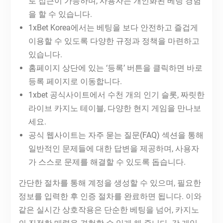
로 접근이 가능하며, 사용자는 개인화된 베팅 경험
을 할 수 있습니다.
1xBet Korea에서는 베팅을 보다 안전하고 즐겁게
이용할 수 있도록 다양한 규정과 정책을 마련하고
있습니다.
홈페이지 상단에 있는 ‘등록’ 버튼을 클릭하면 바로
등록 페이지로 이동합니다.
1xbet 공식사이트에서 수천 개의 인기 슬롯, 짜릿한
라이브 카지노 테이블, 다양한 현지 게임을 만나보
세요.
공식 웹사이트는 자주 묻는 질문(FAQ) 섹션을 통해
일반적인 문제들에 대한 답변을 제공하며, 사용자
가 스스로 문제를 해결할 수 있도록 돕습니다.
간단한 절차를 통해 계정을 생성할 수 있으며, 필요한
정보를 입력한 후 인증 절차를 완료하면 됩니다. 이와
같은 실시간 상호작용은 단순한 베팅을 넘어, 카지노