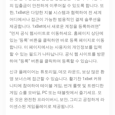
의 입출금이 안전하게 이루어질 수 있도록 합니다. 또
한, 1xBet은 다양한 지불 시스템과 협력하여 전 세계
어디에서나 접근이 가능한 범용적인 결제 솔루션을
제공합니다. 1xBet에서 새로운 계정을 등록하려면”
“먼저 공식 웹사이트로 이동하세요. 홈페이지 상단에
있는 ‘등록’ 버튼을 클릭하면 바로 등록 페이지로 이동
합니다. 이 페이지에서는 사용자의 개인정보를 입력
할 수 있는 필드가 나타납니다. 공식 웹 사이트를 방문
하여 “등록” 버튼을 클릭하여 등록할 수 있습니다.
신규 플레이어는 튜토리얼, 데모 라운드, 보상 많은 환
영 보너스에 접근할 수 있습니다. 활기찬 1xbet 커뮤
니티에 참여하여 테이블 게임, 번개 룰렛 및 트렌디한
게임 쇼를 모바일, PC 또는 태블릿에서 즐기세요. 모
든 것은 완전한 프라이버시, 보안, 그리고 공정하게 라
이센스된 게임플레이로 제공됩니다.