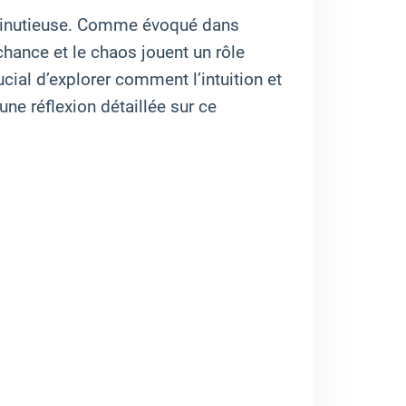
n minutieuse. Comme évoqué dans
 chance et le chaos jouent un rôle
cial d’explorer comment l’intuition et
une réflexion détaillée sur ce