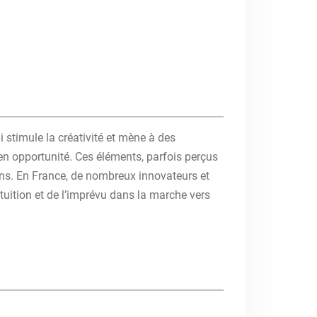
i stimule la créativité et mène à des
s en opportunité. Ces éléments, parfois perçus
ons. En France, de nombreux innovateurs et
intuition et de l’imprévu dans la marche vers