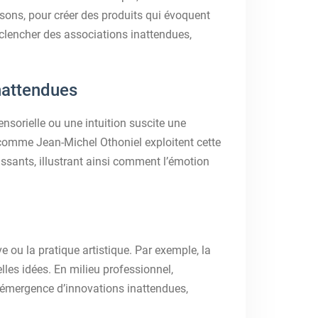
s sons, pour créer des produits qui évoquent
éclencher des associations inattendues,
nattendues
nsorielle ou une intuition suscite une
s comme Jean-Michel Othoniel exploitent cette
sants, illustrant ainsi comment l’émotion
ve ou la pratique artistique. Par exemple, la
les idées. En milieu professionnel,
 l’émergence d’innovations inattendues,