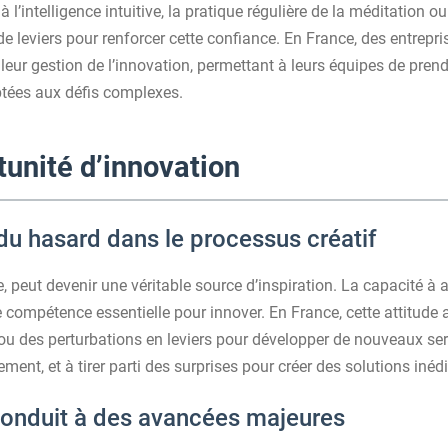
 l’intelligence intuitive, la pratique régulière de la méditation o
 de leviers pour renforcer cette confiance. En France, des entre
leur gestion de l’innovation, permettant à leurs équipes de pren
ptées aux défis complexes.
unité d’innovation
 du hasard dans le processus créatif
e, peut devenir une véritable source d’inspiration. La capacité à ac
 compétence essentielle pour innover. En France, cette attitude 
ou des perturbations en leviers pour développer de nouveaux serv
ement, et à tirer parti des surprises pour créer des solutions inédi
conduit à des avancées majeures