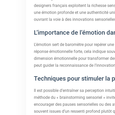
designers français exploitent la richesse sens
une émotion profonde et une authenticité uniq
ouvrant la voie à des innovations sensoriell
L’importance de l’émotion da
L’émotion sert de baromètre pour repérer une
réponse émotionnelle forte, cela indique souv
dimension émotionnelle pour transformer des
peut guider la reconnaissance de l’innovation
Techniques pour stimuler la pe
Il est possible d’entraîner sa perception intui
méthode du « brainstorming sensoriel » invite
encourager des pauses sensorielles ou des ate
souvent issues d’un ressenti profond plutôt q