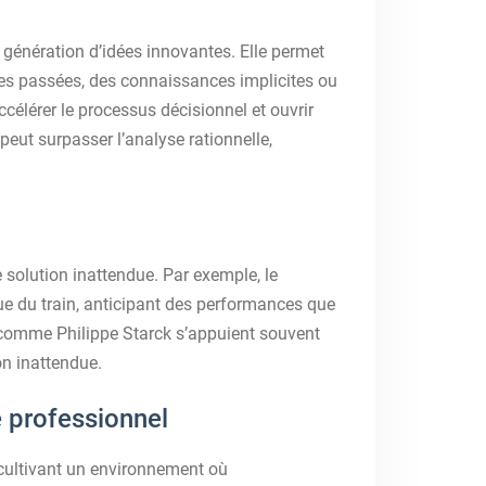
a génération d’idées innovantes. Elle permet
es passées, des connaissances implicites ou
ccélérer le processus décisionnel et ouvrir
eut surpasser l’analyse rationnelle,
 solution inattendue. Par exemple, le
ue du train, anticipant des performances que
 comme Philippe Starck s’appuient souvent
on inattendue.
 professionnel
n cultivant un environnement où