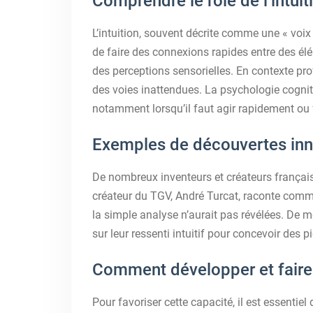
Comprendre le rôle de l’intuit
L’intuition, souvent décrite comme une « voix 
de faire des connexions rapides entre des é
des perceptions sensorielles. En contexte prof
des voies inattendues. La psychologie cognit
notamment lorsqu’il faut agir rapidement ou f
Exemples de découvertes inn
De nombreux inventeurs et créateurs français
créateur du TGV, André Turcat, raconte comme
la simple analyse n’aurait pas révélées. De
sur leur ressenti intuitif pour concevoir des 
Comment développer et faire 
Pour favoriser cette capacité, il est essenti