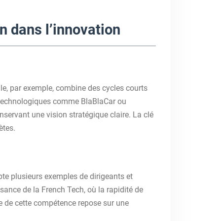
n dans l’innovation
gile, par exemple, combine des cycles courts
es technologiques comme BlaBlaCar ou
ervant une vision stratégique claire. La clé
ètes.
pte plusieurs exemples de dirigeants et
sance de la French Tech, où la rapidité de
se de cette compétence repose sur une