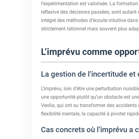
l’expérimentation est valorisée. La formation à
réflexive des décisions passées, sont autant
intégré des méthodes d’écoute intuitive dans 
strictement rationnel mais souvent plus ada
L’imprévu comme opport
La gestion de l’incertitude et
L’imprévu, loin d’être une perturbation nuisibl
une opportunité plutôt qu’un obstacle est une
Veolia, qui ont su transformer des accidents 
flexibilité mentale, la capacité à pivoter rapid
Cas concrets où l’imprévu a 