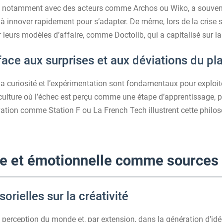
 notamment avec des acteurs comme Archos ou Wiko, a souvent
 innover rapidement pour s’adapter. De même, lors de la crise sa
r leurs modèles d’affaire, comme Doctolib, qui a capitalisé sur la
face aux surprises et aux déviations du plan
la curiosité et l’expérimentation sont fondamentaux pour exploit
ulture où l’échec est perçu comme une étape d’apprentissage, 
ation comme Station F ou La French Tech illustrent cette philoso
le et émotionnelle comme sources 
rielles sur la créativité
 perception du monde et, par extension, dans la génération d’i