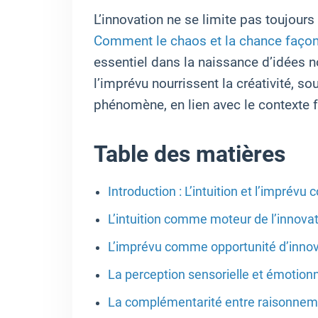
L’innovation ne se limite pas toujo
Comment le chaos et la chance façon
essentiel dans la naissance d’idées no
l’imprévu nourrissent la créativité, s
phénomène, en lien avec le contexte 
Table des matières
Introduction : L’intuition et l’impré
L’intuition comme moteur de l’innova
L’imprévu comme opportunité d’innov
La perception sensorielle et émotion
La complémentarité entre raisonnemen