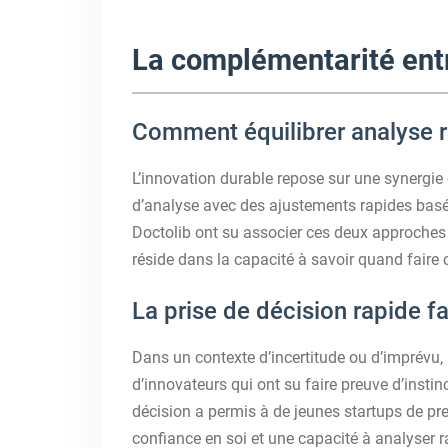
La complémentarité entr
Comment équilibrer analyse ra
L’innovation durable repose sur une synergie 
d’analyse avec des ajustements rapides basés
Doctolib ont su associer ces deux approches 
réside dans la capacité à savoir quand faire 
La prise de décision rapide f
Dans un contexte d’incertitude ou d’imprévu,
d’innovateurs qui ont su faire preuve d’insti
décision a permis à de jeunes startups de pr
confiance en soi et une capacité à analyser ra