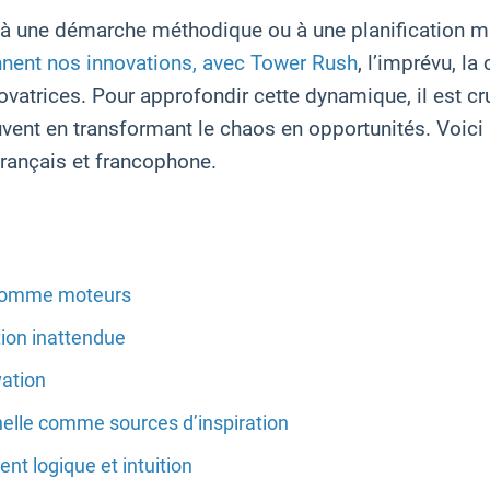
urs à une démarche méthodique ou à une planificatio
nent nos innovations, avec Tower Rush
, l’imprévu, la
vatrices. Pour approfondir cette dynamique, il est cru
ouvent en transformant le chaos en opportunités. Voici 
français et francophone.
vu comme moteurs
tion inattendue
ation
nelle comme sources d’inspiration
t logique et intuition