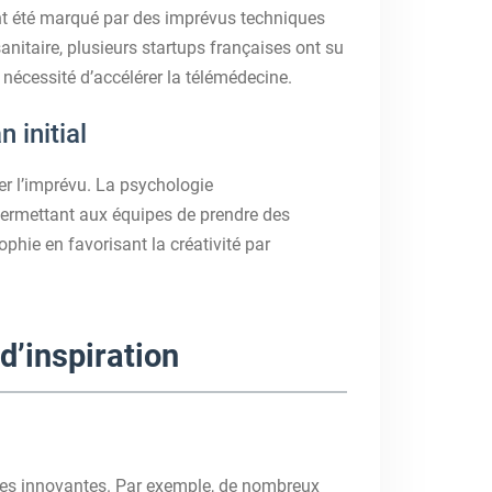
 été marqué par des imprévus techniques
nitaire, plusieurs startups françaises ont su
 nécessité d’accélérer la télémédecine.
 initial
er l’imprévu. La psychologie
permettant aux équipes de prendre des
phie en favorisant la créativité par
d’inspiration
dées innovantes. Par exemple, de nombreux