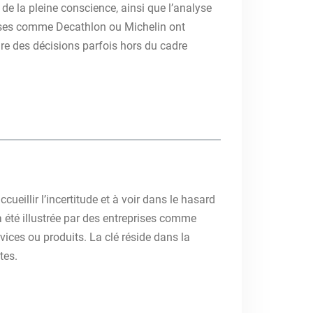
u de la pleine conscience, ainsi que l’analyse
prises comme Decathlon ou Michelin ont
dre des décisions parfois hors du cadre
cueillir l’incertitude et à voir dans le hasard
a été illustrée par des entreprises comme
ices ou produits. La clé réside dans la
tes.