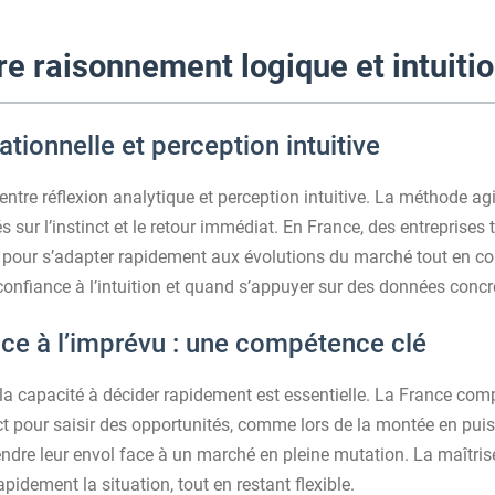
e raisonnement logique et intuitio
tionnelle et perception intuitive
entre réflexion analytique et perception intuitive. La méthode a
 sur l’instinct et le retour immédiat. En France, des entrepris
pour s’adapter rapidement aux évolutions du marché tout en cons
confiance à l’intuition et quand s’appuyer sur des données concr
ace à l’imprévu : une compétence clé
 la capacité à décider rapidement est essentielle. La France com
nct pour saisir des opportunités, comme lors de la montée en puis
endre leur envol face à un marché en pleine mutation. La maîtri
pidement la situation, tout en restant flexible.