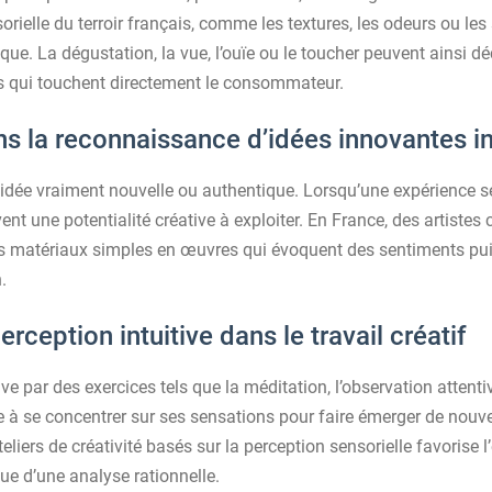
orielle du terroir français, comme les textures, les odeurs ou le
ue. La dégustation, la vue, l’ouïe ou le toucher peuvent ainsi d
es qui touchent directement le consommateur.
ns la reconnaissance d’idées innovantes i
 idée vraiment nouvelle ou authentique. Lorsqu’une expérience se
ent une potentialité créative à exploiter. En France, des artiste
 matériaux simples en œuvres qui évoquent des sentiments puis
.
rception intuitive dans le travail créatif
tive par des exercices tels que la méditation, l’observation attenti
 à se concentrer sur ses sensations pour faire émerger de nouvel
liers de créativité basés sur la perception sensorielle favorise
ue d’une analyse rationnelle.