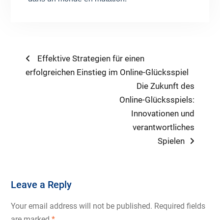
Post
Previous
Effektive Strategien für einen
post:
erfolgreichen Einstieg im Online-Glücksspiel
navigation
Next
Die Zukunft des
post:
Online-Glücksspiels:
Innovationen und
verantwortliches
Spielen
Leave a Reply
Your email address will not be published.
Required fields
are marked
*