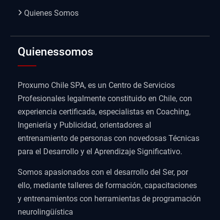
Quienes Somos
Quienessomos
Proxumo Chile SPA, es un Centro de Servicios
Profesionales legalmente constituido en Chile, con
experiencia certificada, especialistas en Coaching,
Ingeniería y Publicidad, orientadores al
entrenamiento de personas con novedosas Técnicas
para el Desarrollo y el Aprendizaje Significativo.
Somos apasionados con el desarrollo del Ser, por
ello, mediante talleres de formación, capacitaciones
y entrenamientos con herramientas de programación
neurolingüística