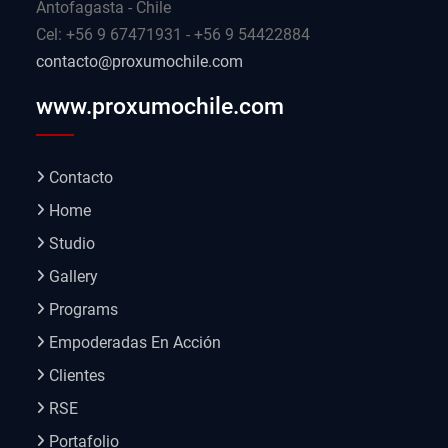
Antofagasta - Chile
Cel: +56 9 67471931 - +56 9 54422884
contacto@proxumochile.com
www.proxumochile.com
Contacto
Home
Studio
Gallery
Programs
Empoderadas En Acción
Clientes
RSE
Portafolio