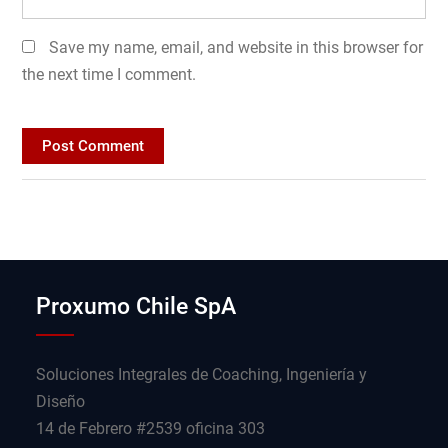
Save my name, email, and website in this browser for
the next time I comment.
Proxumo Chile SpA
Soluciones Integrales de Coaching, Ingeniería y
Diseño
14 de Febrero #2539 oficina 303