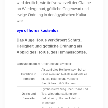
wird deutlich, wie tief verwurzelt der Glaube
an Wiedergeburt, göttliche Gegenwart und
ewige Ordnung in der ägyptischen Kultur
war.
eye of horus kostenlos
Das Auge Horus verkörpert Schutz,
Heiligkeit und göttliche Ordnung als
Abbild des Horus, des Himmelsgottes.
Schlüsselaspekt
Ursprung und Symbolik
Als zentrales Heiligkeitssymbol an
Funktion in
Obelisken und Reliefs markierte es
Tempeln
rituelle Räume und verband
Sterbliches mit Göttlichem.
Symbolisierte Sieg über Chaos und
Osiris und
Tod, Wiederherstellung der
Jenseits
Selbstheit, göttliches Urteil im
Totenbuch.