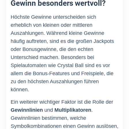
Gewinn besonders wertvoll?
Höchste Gewinne unterscheiden sich
erheblich von kleinen oder mittleren
Auszahlungen. Während kleine Gewinne
häufig auftreten, sind es die großen Jackpots
oder Bonusgewinne, die den echten
Unterschied machen. Besonders bei
Spielautomaten wie Crystal Ball sind es vor
allem die Bonus-Features und Freispiele, die
zu den höchsten Auszahlungen führen
können.
Ein weiterer wichtiger Faktor ist die Rolle der
Gewinnlinien
und
Multiplikatoren
.
Gewinnlinien bestimmen, welche
Symbolkombinationen einen Gewinn auslösen,