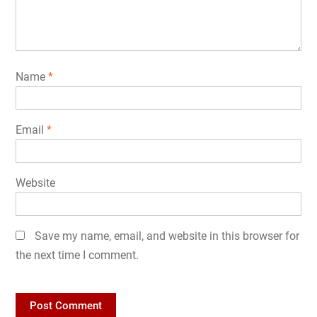
Name
*
Email
*
Website
Save my name, email, and website in this browser for
the next time I comment.