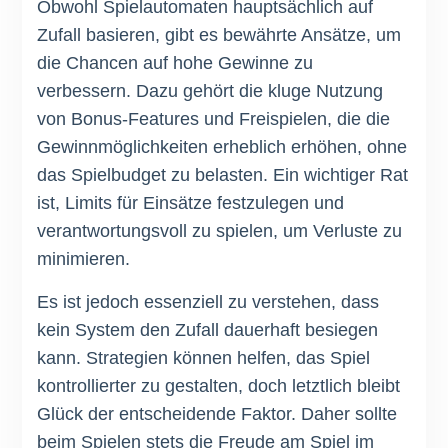
Obwohl Spielautomaten hauptsächlich auf
Zufall basieren, gibt es bewährte Ansätze, um
die Chancen auf hohe Gewinne zu
verbessern. Dazu gehört die kluge Nutzung
von Bonus-Features und Freispielen, die die
Gewinnmöglichkeiten erheblich erhöhen, ohne
das Spielbudget zu belasten. Ein wichtiger Rat
ist, Limits für Einsätze festzulegen und
verantwortungsvoll zu spielen, um Verluste zu
minimieren.
Es ist jedoch essenziell zu verstehen, dass
kein System den Zufall dauerhaft besiegen
kann. Strategien können helfen, das Spiel
kontrollierter zu gestalten, doch letztlich bleibt
Glück der entscheidende Faktor. Daher sollte
beim Spielen stets die Freude am Spiel im