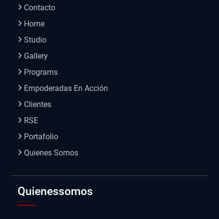
Contacto
Home
Studio
Gallery
Programs
Empoderadas En Acción
Clientes
RSE
Portafolio
Quienes Somos
Quienessomos