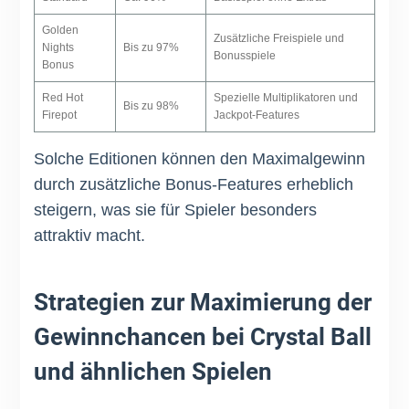
Golden
Zusätzliche Freispiele und
Nights
Bis zu 97%
Bonusspiele
Bonus
Red Hot
Spezielle Multiplikatoren und
Bis zu 98%
Firepot
Jackpot-Features
Solche Editionen können den Maximalgewinn
durch zusätzliche Bonus-Features erheblich
steigern, was sie für Spieler besonders
attraktiv macht.
Strategien zur Maximierung der
Gewinnchancen bei Crystal Ball
und ähnlichen Spielen