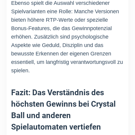
Ebenso spielt die Auswahl verschiedener
Spielvarianten eine Rolle: Manche Versionen
bieten höhere RTP-Werte oder spezielle
Bonus-Features, die das Gewinnpotenzial
erhöhen. Zusätzlich sind psychologische
Aspekte wie Geduld, Disziplin und das
bewusste Erkennen der eigenen Grenzen
essentiell, um langfristig verantwortungsvoll zu
spielen.
Fazit: Das Verständnis des
höchsten Gewinns bei Crystal
Ball und anderen
Spielautomaten vertiefen