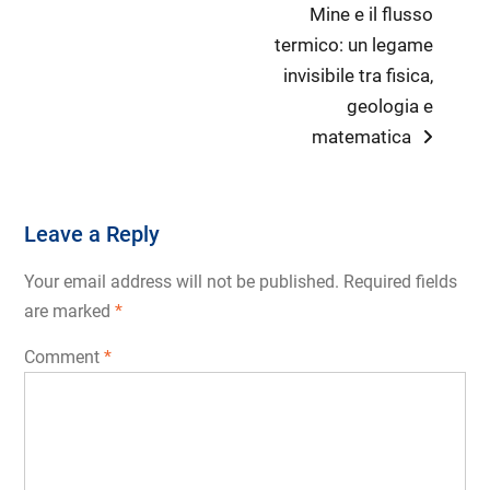
Next
Mine e il flusso
post:
termico: un legame
invisibile tra fisica,
geologia e
matematica
Leave a Reply
Your email address will not be published.
Required fields
are marked
*
Comment
*