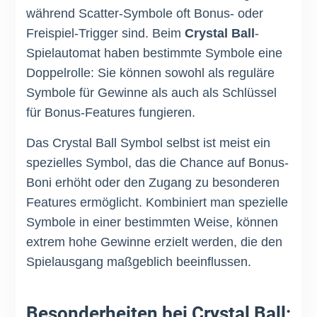
während Scatter-Symbole oft Bonus- oder
Freispiel-Trigger sind. Beim
Crystal Ball
-
Spielautomat haben bestimmte Symbole eine
Doppelrolle: Sie können sowohl als reguläre
Symbole für Gewinne als auch als Schlüssel
für Bonus-Features fungieren.
Das Crystal Ball Symbol selbst ist meist ein
spezielles Symbol, das die Chance auf Bonus-
Boni erhöht oder den Zugang zu besonderen
Features ermöglicht. Kombiniert man spezielle
Symbole in einer bestimmten Weise, können
extrem hohe Gewinne erzielt werden, die den
Spielausgang maßgeblich beeinflussen.
Besonderheiten bei Crystal Ball: