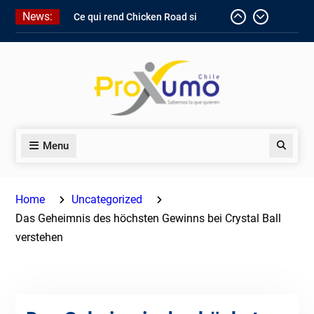
Skip
News:
Ce qui rend Chicken Road si
to
populaire en France
content
1win App Get 1win Apk In Addition
To Enjoy About Typically The Go!
1win Software
Download In
Add-on To Unit Installation Guide
1win Nigeria
Menu
Search
Home
Uncategorized
Das Geheimnis des höchsten Gewinns bei Crystal Ball
verstehen